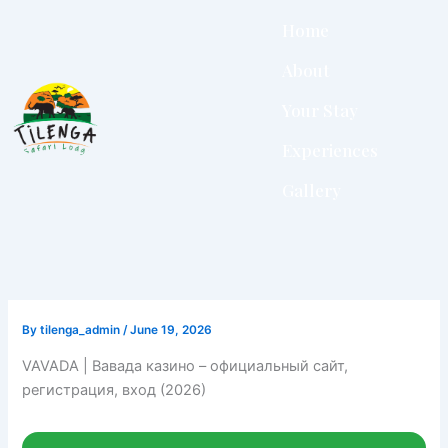
Skip
Home
to
content
About
Your Stay
Experiences
Gallery
By
tilenga_admin
/
June 19, 2026
VAVADA | Вавада казино – официальный сайт,
регистрация, вход (2026)