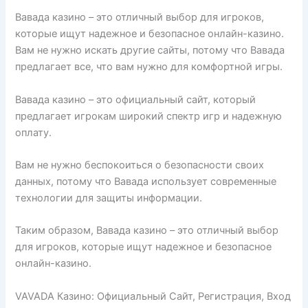
Вавада казино – это отличный выбор для игроков,
которые ищут надежное и безопасное онлайн-казино.
Вам не нужно искать другие сайты, потому что Вавада
предлагает все, что вам нужно для комфортной игры.
Вавада казино – это официальный сайт, который
предлагает игрокам широкий спектр игр и надежную
оплату.
Вам не нужно беспокоиться о безопасности своих
данных, потому что Вавада использует современные
технологии для защиты информации.
Таким образом, Вавада казино – это отличный выбор
для игроков, которые ищут надежное и безопасное
онлайн-казино.
VAVADA Казино: Официальный Сайт, Регистрация, Вход