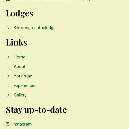
Lodges
Kikorongo safarilodge
Links
Home
About
Your stay
Experiences
Gallery
Stay up-to-date
Instagram