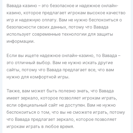
Вавада казино – это безопасное и надежное онлайн-
казино, которое предлагает игрокам высокое качество
игр и надежную оплату. Вам не нужно беспокоиться о
безопасности своих данных, потому что Вавада
использует современные технологии для защиты
информации.
Если вы ищете надежное онлайн-казино, то Вавада –
это отличный выбор. Вам не нужно искать другие
сайты, потому что Вавада предлагает все, что вам
нужно для комфортной игры.
Также, вам может быть полезно знать, что Вавада
имеет зеркало, которое позволяет игрокам играть,
если официальный сайт не доступен. Вам не нужно
беспокоиться о том, что вы не сможете играть, потому
что Вавада предлагает зеркало, которое позволяет
игрокам играть в любое время.