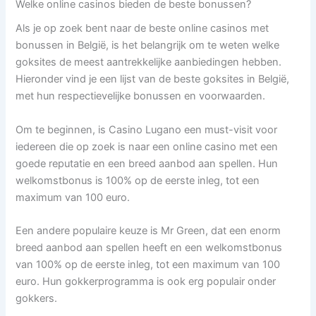
Welke online casinos bieden de beste bonussen?
Als je op zoek bent naar de beste online casinos met
bonussen in België, is het belangrijk om te weten welke
goksites de meest aantrekkelijke aanbiedingen hebben.
Hieronder vind je een lijst van de beste goksites in België,
met hun respectievelijke bonussen en voorwaarden.
Om te beginnen, is Casino Lugano een must-visit voor
iedereen die op zoek is naar een online casino met een
goede reputatie en een breed aanbod aan spellen. Hun
welkomstbonus is 100% op de eerste inleg, tot een
maximum van 100 euro.
Een andere populaire keuze is Mr Green, dat een enorm
breed aanbod aan spellen heeft en een welkomstbonus
van 100% op de eerste inleg, tot een maximum van 100
euro. Hun gokkerprogramma is ook erg populair onder
gokkers.