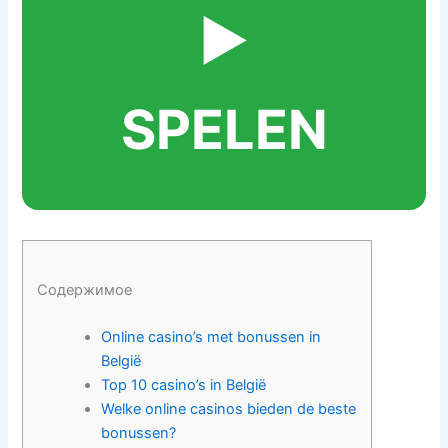
▶️
SPELEN
Содержимое
Online casino’s met bonussen in
België
Top 10 casino’s in België
Welke online casinos bieden de beste
bonussen?