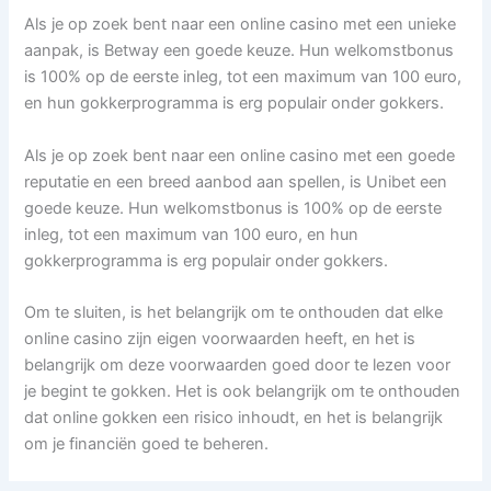
Als je op zoek bent naar een online casino met een unieke
aanpak, is Betway een goede keuze. Hun welkomstbonus
is 100% op de eerste inleg, tot een maximum van 100 euro,
en hun gokkerprogramma is erg populair onder gokkers.
Als je op zoek bent naar een online casino met een goede
reputatie en een breed aanbod aan spellen, is Unibet een
goede keuze. Hun welkomstbonus is 100% op de eerste
inleg, tot een maximum van 100 euro, en hun
gokkerprogramma is erg populair onder gokkers.
Om te sluiten, is het belangrijk om te onthouden dat elke
online casino zijn eigen voorwaarden heeft, en het is
belangrijk om deze voorwaarden goed door te lezen voor
je begint te gokken. Het is ook belangrijk om te onthouden
dat online gokken een risico inhoudt, en het is belangrijk
om je financiën goed te beheren.