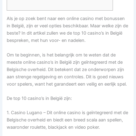
Als je op zoek bent naar een online casino met bonussen
in België, zijn er veel opties beschikbaar. Maar welke zijn de
beste? In dit artikel zullen we de top 10 casino’s in België
bespreken, met hun voor- en nadelen.
Om te beginnen, is het belangrijk om te weten dat de
meeste online casino’s in België zijn geïntegreerd met de
Belgische overheid. Dit betekent dat ze onderworpen zijn
aan strenge regelgeving en controles. Dit is goed nieuws
voor spelers, want het garandeert een veilig en eerlijk spel.
De top 10 casino’s in België zijn:
1. Casino Lugano – Dit online casino is geïntegreerd met de
Belgische overheid en biedt een breed scala aan spellen,
waaronder roulette, blackjack en video poker.