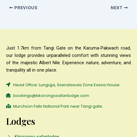
PREVIOUS
NEXT
Just 1.7km from Tangi Gate on the Karuma-Pakwach road,
our lodge provides unparalleled comfort with stunning views
of the majestic Albert Nile. Experience nature, adventure, and
tranquility all in one place.
Head Office: Lungujja, Ssendawula Zone Eseza House
bookings@kikorongosafarilodge.com
Murchson Falls National Park near Tangi gate.
Lodges
Kikorongo safarilodge