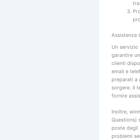
tr
Pro
pr
Assistenza 
Un servizio 
garantire u
clienti dispo
email e tele
preparati a
sorgere. Il 
fornire assis
Inoltre, wi
Questions) 
poste dagli
problemi sem