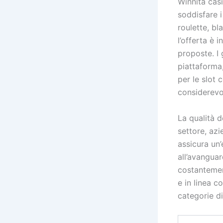
Winnita cas
soddisfare i
roulette, bl
l’offerta è 
proposte. I 
piattaforma,
per le slot 
considerevol
La qualità d
settore, azi
assicura un’
all’avanguar
costantemen
e in linea 
categorie di