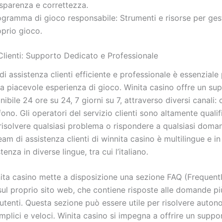
asparenza e correttezza.
gramma di gioco responsabile: Strumenti e risorse per gesti
oprio gioco.
Clienti: Supporto Dedicato e Professionale
di assistenza clienti efficiente e professionale è essenziale
na piacevole esperienza di gioco. Winita casino offre un su
nibile 24 ore su 24, 7 giorni su 7, attraverso diversi canali: c
fono. Gli operatori del servizio clienti sono altamente qualif
 risolvere qualsiasi problema o rispondere a qualsiasi dom
team di assistenza clienti di winnita casino è multilingue e i
tenza in diverse lingue, tra cui l’italiano.
nnita casino mette a disposizione una sezione FAQ (Frequen
sul proprio sito web, che contiene risposte alle domande p
 utenti. Questa sezione può essere utile per risolvere aut
plici e veloci. Winita casino si impegna a offrire un suppor