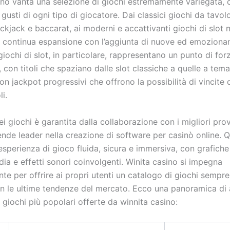
ino vanta una selezione di giochi estremamente variegata, 
 gusti di ogni tipo di giocatore. Dai classici giochi da tavo
ackjack e baccarat, ai moderni e accattivanti giochi di slot 
in continua espansione con l’aggiunta di nuove ed emozionan
giochi di slot, in particolare, rappresentano un punto di for
 con titoli che spaziano dalle slot classiche a quelle a tem
con jackpot progressivi che offrono la possibilità di vincite
i.
ei giochi è garantita dalla collaborazione con i migliori pro
ende leader nella creazione di software per casinò online. 
esperienza di gioco fluida, sicura e immersiva, con grafiche
dia e effetti sonori coinvolgenti. Winita casino si impegna
te per offrire ai propri utenti un catalogo di giochi sempr
con le ultime tendenze del mercato. Ecco una panoramica di 
 giochi più popolari offerte da winnita casino: