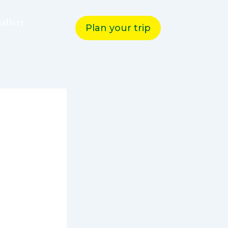
allery
Plan your trip