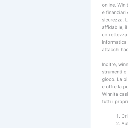
online. Wini
e finanziari
sicurezza. 
affidabile, 
correttezza
informatica
attacchi hac
Inoltre, win
strumenti e 
gioco. La pi
e offre la p
Winnita cas
tutti i propri
Cri
Aut