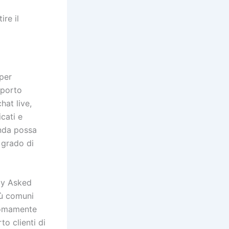
re il
 per
pporto
hat live,
icati e
anda possa
n grado di
tly Asked
iù comuni
onomamente
to clienti di