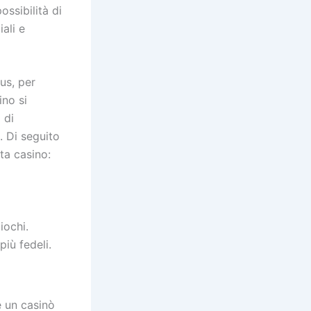
ossibilità di
ali e
us, per
ino si
 di
. Di seguito
ta casino:
iochi.
iù fedeli.
e un casinò