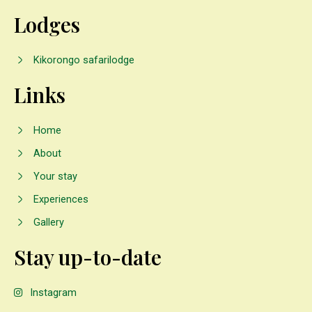
Lodges
Kikorongo safarilodge
Links
Home
About
Your stay
Experiences
Gallery
Stay up-to-date
Instagram