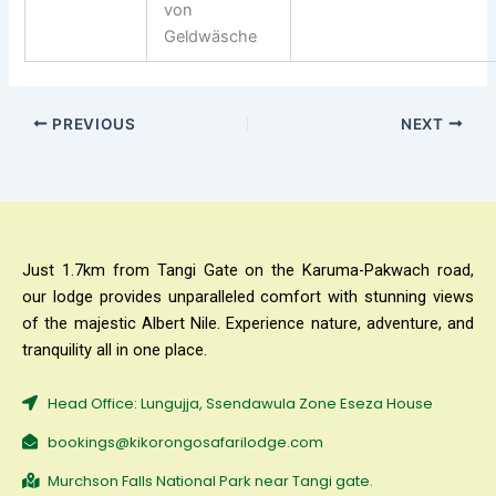
von
Geldwäsche
PREVIOUS
NEXT
Just 1.7km from Tangi Gate on the Karuma-Pakwach road,
our lodge provides unparalleled comfort with stunning views
of the majestic Albert Nile. Experience nature, adventure, and
tranquility all in one place.
Head Office: Lungujja, Ssendawula Zone Eseza House
bookings@kikorongosafarilodge.com
Murchson Falls National Park near Tangi gate.