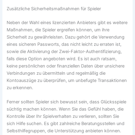
Zusätzliche Sicherheitsmaßnahmen für Spieler
Neben der Wahl eines lizenzierten Anbieters gibt es weitere
Maßnahmen, die Spieler ergreifen können, um ihre
Sicherheit zu gewährleisten. Dazu gehört die Verwendung
eines sicheren Passworts, das nicht leicht zu erraten ist,
sowie die Aktivierung der Zwei-Faktor-Authentifizierung,
falls diese Option angeboten wird. Es ist auch ratsam,
keine persönlichen oder finanziellen Daten über unsichere
Verbindungen zu übermitteln und regelmäßig die
Kontoauszüge zu überprüfen, um unbefugte Transaktionen
zu erkennen.
Ferner sollten Spieler sich bewusst sein, dass Glücksspiele
süchtig machen können. Wenn Sie das Gefühl haben, die
Kontrolle über Ihr Spielverhalten zu verlieren, sollten Sie
sich Hilfe suchen. Es gibt zahlreiche Beratungsstellen und
Selbsthilfegruppen, die Unterstützung anbieten können.