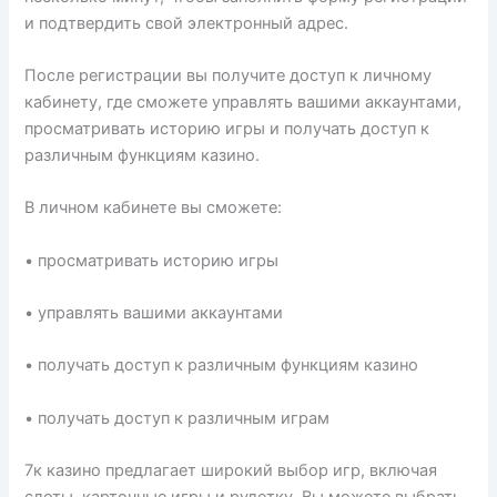
и подтвердить свой электронный адрес.
После регистрации вы получите доступ к личному
кабинету, где сможете управлять вашими аккаунтами,
просматривать историю игры и получать доступ к
различным функциям казино.
В личном кабинете вы сможете:
• просматривать историю игры
• управлять вашими аккаунтами
• получать доступ к различным функциям казино
• получать доступ к различным играм
7к казино предлагает широкий выбор игр, включая