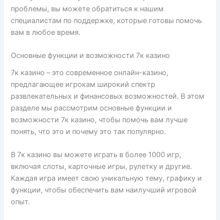
проблемы, вы можете обратиться к нашим
специалистам по поддержке, которые готовы помочь
вам в любое время.
Основные функции и возможности 7к казино
7к казино – это современное онлайн-казино,
предлагающее игрокам широкий спектр
развлекательных и финансовых возможностей. В этом
разделе мы рассмотрим основные функции и
возможности 7к казино, чтобы помочь вам лучше
понять, что это и почему это так популярно.
В 7к казино вы можете играть в более 1000 игр,
включая слоты, карточные игры, рулетку и другие.
Каждая игра имеет свою уникальную тему, графику и
функции, чтобы обеспечить вам наилучший игровой
опыт.