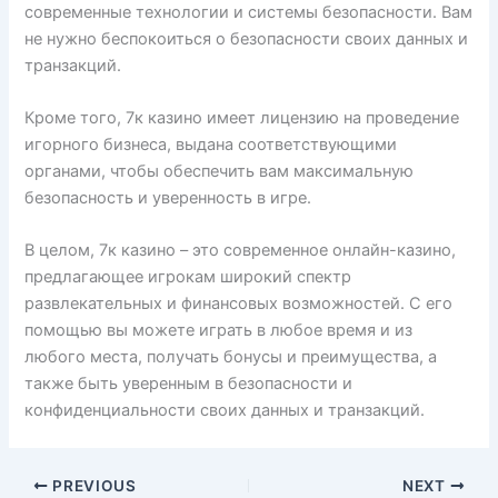
современные технологии и системы безопасности. Вам
не нужно беспокоиться о безопасности своих данных и
транзакций.
Кроме того, 7к казино имеет лицензию на проведение
игорного бизнеса, выдана соответствующими
органами, чтобы обеспечить вам максимальную
безопасность и уверенность в игре.
В целом, 7к казино – это современное онлайн-казино,
предлагающее игрокам широкий спектр
развлекательных и финансовых возможностей. С его
помощью вы можете играть в любое время и из
любого места, получать бонусы и преимущества, а
также быть уверенным в безопасности и
конфиденциальности своих данных и транзакций.
PREVIOUS
NEXT