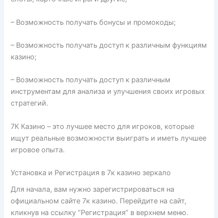
– Возможность получать бонусы и промокоды;
– Возможность получать доступ к различным функциям
казино;
– Возможность получать доступ к различным
инструментам для анализа и улучшения своих игровых
стратегий.
7К Казино – это лучшее место для игроков, которые
ищут реальные возможности выиграть и иметь лучшее
игровое опыта.
Установка и Регистрация в 7к казино зеркало
Для начала, вам нужно зарегистрироваться на
официальном сайте 7к казино. Перейдите на сайт,
кликнув на ссылку “Регистрация” в верхнем меню.