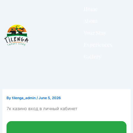
Skip
Home
to
content
About
Your Stay
Experiences
Gallery
By
tilenga_admin
/
June 5, 2026
7к казино вход в личный кабинет