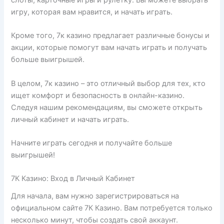
слоты, карточные игры и рулетку. Вы можете выбрать
игру, которая вам нравится, и начать играть.
Кроме того, 7к казино предлагает различные бонусы и
акции, которые помогут вам начать играть и получать
больше выигрышей.
В целом, 7к казино – это отличный выбор для тех, кто
ищет комфорт и безопасность в онлайн-казино.
Следуя нашим рекомендациям, вы сможете открыть
личный кабинет и начать играть.
Начните играть сегодня и получайте больше
выигрышей!
7К Казино: Вход в Личный Кабинет
Для начала, вам нужно зарегистрироваться на
официальном сайте 7К Казино. Вам потребуется только
несколько минут, чтобы создать свой аккаунт.