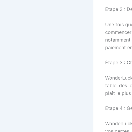
Étape 2 : D
Une fois qu
commencer à
notamment le
paiement en
Étape 3 : Ch
WonderLuck 
table, des j
plaît le plu
Étape 4 : G
WonderLuck 
vos pertes.