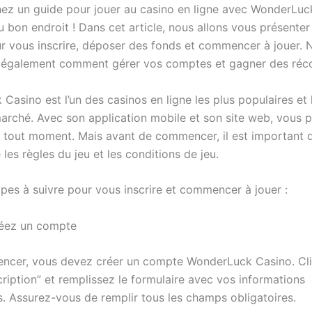
ez un guide pour jouer au casino en ligne avec WonderLuc
 bon endroit ! Dans cet article, nous allons vous présenter
ur vous inscrire, déposer des fonds et commencer à jouer.
 également comment gérer vos comptes et gagner des ré
asino est l’un des casinos en ligne les plus populaires et 
marché. Avec son application mobile et son site web, vous 
à tout moment. Mais avant de commencer, il est important 
es règles du jeu et les conditions de jeu.
apes à suivre pour vous inscrire et commencer à jouer :
réez un compte
cer, vous devez créer un compte WonderLuck Casino. Cli
ription” et remplissez le formulaire avec vos informations
s. Assurez-vous de remplir tous les champs obligatoires.