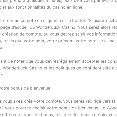
Cela prendra quelques minutes, mais cela vous permettra d
x et aux fonctionnalités du casino en ligne.
 créer un compte en cliquant sur le bouton “S’inscrire” situ
a page d’accueil du WonderLuck Casino. Vous serez alors red
 création de compte, où vous devrez saisir vos informatio
s, telles que votre nom, votre prénom, votre adresse e-mail
e.
rtant de noter que vous devrez également accepter les cond
u WonderLuck Casino et les politiques de confidentialité av
e.
votre bonus de bienvenue
e vous avez créé votre compte, vous serez redirigé vers la
où vous pourrez choisir votre bonus de bienvenue. Le Won
e différents types de bonus, tels que des bonus de bienven