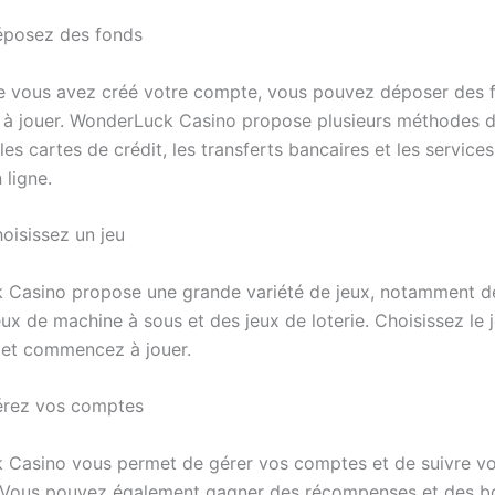
éposez des fonds
e vous avez créé votre compte, vous pouvez déposer des 
 jouer. WonderLuck Casino propose plusieurs méthodes d
s cartes de crédit, les transferts bancaires et les service
 ligne.
oisissez un jeu
Casino propose une grande variété de jeux, notamment d
eux de machine à sous et des jeux de loterie. Choisissez le 
s et commencez à jouer.
érez vos comptes
Casino vous permet de gérer vos comptes et de suivre vo
 Vous pouvez également gagner des récompenses et des b