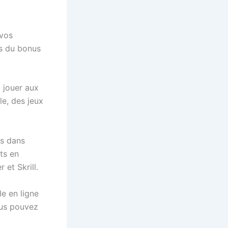
 vos
es du bonus
 jouer aux
e, des jeux
ds dans
ts en
 et Skrill.
le en ligne
ous pouvez