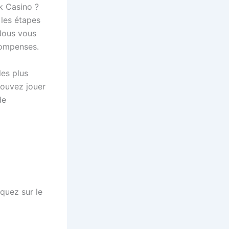
k Casino ?
 les étapes
 Nous vous
compenses.
les plus
pouvez jouer
de
quez sur le