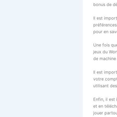
bonus de dé
Il est impo
préférences
pour en savo
Une fois qu
jeux du Won
de machine 
Il est impo
votre compt
utilisant de
Enfin, il e
et en téléc
jouer parto