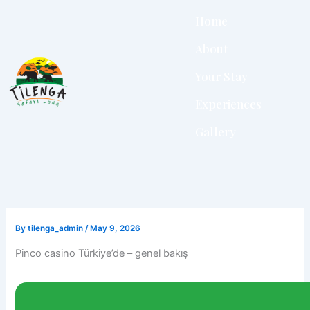
Skip
Home
to
content
About
Your Stay
Experiences
Gallery
By
tilenga_admin
/
May 9, 2026
Pinco casino Türkiye’de – genel bakış