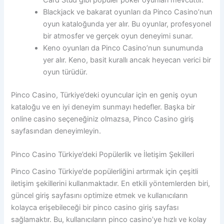
Blackjack ve bakarat oyunları da Pinco Casino’nun
oyun kataloğunda yer alır. Bu oyunlar, profesyonel
bir atmosfer ve gerçek oyun deneyimi sunar.
Keno oyunları da Pinco Casino’nun sunumunda
yer alır. Keno, basit kurallı ancak heyecan verici bir
oyun türüdür.
Pinco Casino, Türkiye’deki oyuncular için en geniş oyun
kataloğu ve en iyi deneyim sunmayı hedefler. Başka bir
online casino seçeneğiniz olmazsa, Pinco Casino giriş
sayfasından deneyimleyin.
Pinco Casino Türkiye’deki Popülerlik ve İletişim Şekilleri
Pinco Casino Türkiye’de popülerliğini artırmak için çeşitli
iletişim şekillerini kullanmaktadır. En etkili yöntemlerden biri,
güncel giriş sayfasını optimize etmek ve kullanıcıların
kolayca erişebileceği bir pinco casino giriş sayfası
sağlamaktır. Bu, kullanıcıların pinco casino’ye hızlı ve kolay