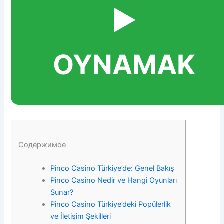
▶️
OYNAMAK
Содержимое
Pinco Casino Türkiye’de: Genel Bakış
Pinco Casino Nedir ve Hangi Oyunları
Sunar?
Pinco Casino Türkiye’deki Popülerlik
ve İletişim Şekilleri