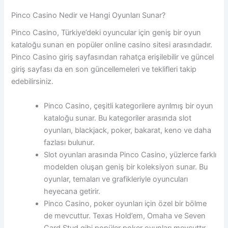
Pinco Casino Nedir ve Hangi Oyunları Sunar?
Pinco Casino, Türkiye’deki oyuncular için geniş bir oyun
kataloğu sunan en popüler online casino sitesi arasındadır.
Pinco Casino giriş sayfasından rahatça erişilebilir ve güncel
giriş sayfası da en son güncellemeleri ve teklifleri takip
edebilirsiniz.
Pinco Casino, çeşitli kategorilere ayrılmış bir oyun
kataloğu sunar. Bu kategoriler arasında slot
oyunları, blackjack, poker, bakarat, keno ve daha
fazlası bulunur.
Slot oyunları arasında Pinco Casino, yüzlerce farklı
modelden oluşan geniş bir koleksiyon sunar. Bu
oyunlar, temaları ve grafikleriyle oyuncuları
heyecana getirir.
Pinco Casino, poker oyunları için özel bir bölme
de mevcuttur. Texas Hold’em, Omaha ve Seven
Card Stud gibi popüler poker oyunları mevcuttır.