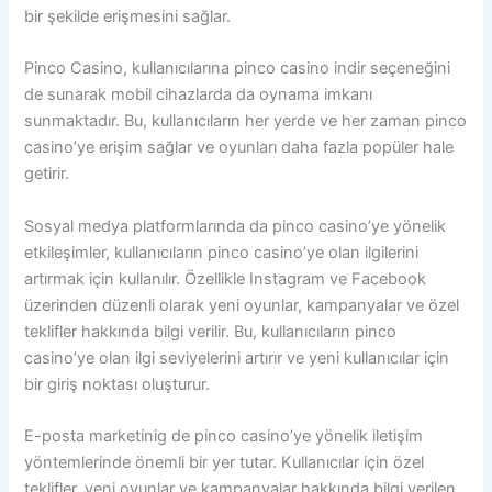
bir şekilde erişmesini sağlar.
Pinco Casino, kullanıcılarına pinco casino indir seçeneğini
de sunarak mobil cihazlarda da oynama imkanı
sunmaktadır. Bu, kullanıcıların her yerde ve her zaman pinco
casino’ye erişim sağlar ve oyunları daha fazla popüler hale
getirir.
Sosyal medya platformlarında da pinco casino’ye yönelik
etkileşimler, kullanıcıların pinco casino’ye olan ilgilerini
artırmak için kullanılır. Özellikle Instagram ve Facebook
üzerinden düzenli olarak yeni oyunlar, kampanyalar ve özel
teklifler hakkında bilgi verilir. Bu, kullanıcıların pinco
casino’ye olan ilgi seviyelerini artırır ve yeni kullanıcılar için
bir giriş noktası oluşturur.
E-posta marketinig de pinco casino’ye yönelik iletişim
yöntemlerinde önemli bir yer tutar. Kullanıcılar için özel
teklifler, yeni oyunlar ve kampanyalar hakkında bilgi verilen