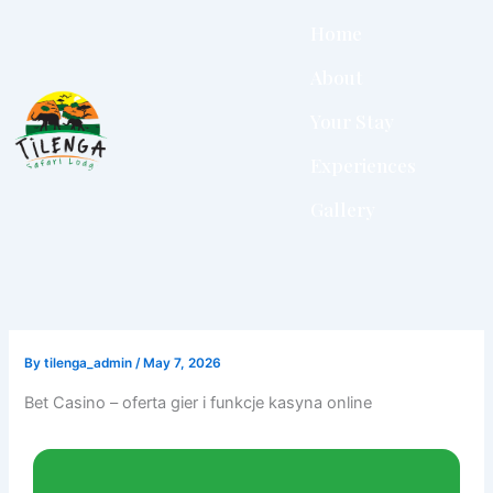
Skip
Home
to
content
About
Your Stay
Experiences
Gallery
By
tilenga_admin
/
May 7, 2026
Bet Casino – oferta gier i funkcje kasyna online