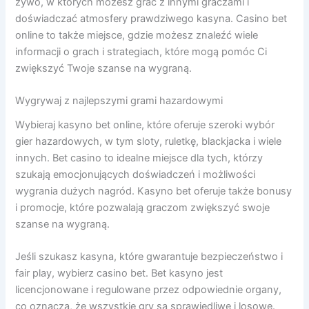
żywo, w których możesz grać z innymi graczami i
doświadczać atmosfery prawdziwego kasyna. Casino bet
online to także miejsce, gdzie możesz znaleźć wiele
informacji o grach i strategiach, które mogą pomóc Ci
zwiększyć Twoje szanse na wygraną.
Wygrywaj z najlepszymi grami hazardowymi
Wybieraj kasyno bet online, które oferuje szeroki wybór
gier hazardowych, w tym sloty, ruletkę, blackjacka i wiele
innych. Bet casino to idealne miejsce dla tych, którzy
szukają emocjonujących doświadczeń i możliwości
wygrania dużych nagród. Kasyno bet oferuje także bonusy
i promocje, które pozwalają graczom zwiększyć swoje
szanse na wygraną.
Jeśli szukasz kasyna, które gwarantuje bezpieczeństwo i
fair play, wybierz casino bet. Bet kasyno jest
licencjonowane i regulowane przez odpowiednie organy,
co oznacza, że wszystkie gry są sprawiedliwe i losowe.