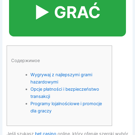
▶️ GRAĆ
Содержимое
Wygrywaj z najlepszymi grami
hazardowymi
Opcje płatności i bezpieczeństwo
transakcji
Programy lojalnościowe i promocje
dla graczy
Jeśli szukasz
bet casino
online, który oferuje szeroki wybór