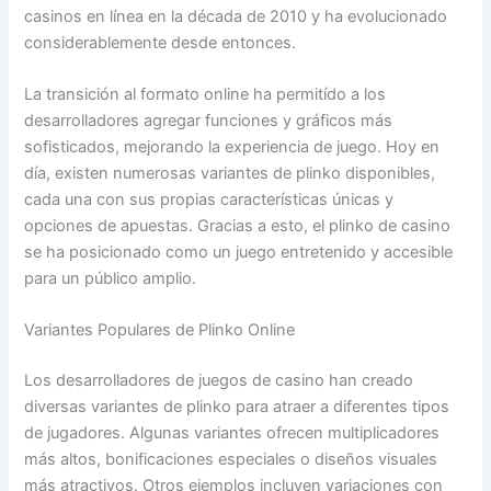
casinos en línea en la década de 2010 y ha evolucionado
considerablemente desde entonces.
La transición al formato online ha permitído a los
desarrolladores agregar funciones y gráficos más
sofisticados, mejorando la experiencia de juego. Hoy en
día, existen numerosas variantes de plinko disponibles,
cada una con sus propias características únicas y
opciones de apuestas. Gracias a esto, el plinko de casino
se ha posicionado como un juego entretenido y accesible
para un público amplio.
Variantes Populares de Plinko Online
Los desarrolladores de juegos de casino han creado
diversas variantes de plinko para atraer a diferentes tipos
de jugadores. Algunas variantes ofrecen multiplicadores
más altos, bonificaciones especiales o diseños visuales
más atractivos. Otros ejemplos incluyen variaciones con