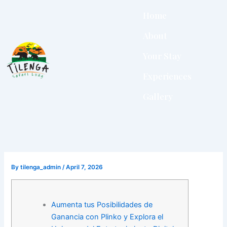
Skip
Home
to
content
About
Your Stay
Experiences
Gallery
By
tilenga_admin
/
April 7, 2026
Aumenta tus Posibilidades de
Ganancia con Plinko y Explora el