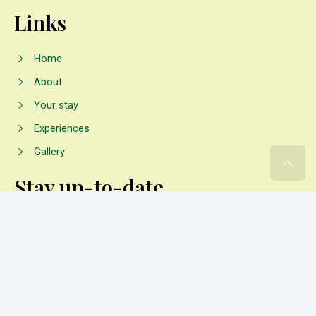
Links
Home
About
Your stay
Experiences
Gallery
Stay up-to-date
Instagram
facebook
+256 789 390 350
+256 709 116 627