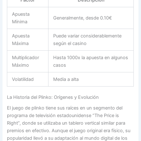
Apuesta
Generalmente, desde 0.10€
Mínima
Apuesta
Puede variar considerablemente
Máxima
según el casino
Multiplicador
Hasta 1000x la apuesta en algunos
Máximo
casos
Volatilidad
Media a alta
La Historia del Plinko: Orígenes y Evolución
El juego de plinko tiene sus raíces en un segmento del
programa de televisión estadounidense “The Price is
Right”, donde se utilizaba un tablero vertical similar para
premios en efectivo. Aunque el juego original era físico, su
popularidad llevó a su adaptación al mundo digital de los