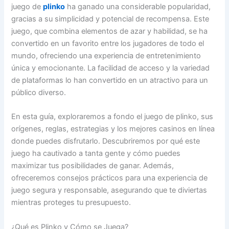
juego de
plinko
ha ganado una considerable popularidad,
gracias a su simplicidad y potencial de recompensa. Este
juego, que combina elementos de azar y habilidad, se ha
convertido en un favorito entre los jugadores de todo el
mundo, ofreciendo una experiencia de entretenimiento
única y emocionante. La facilidad de acceso y la variedad
de plataformas lo han convertido en un atractivo para un
público diverso.
En esta guía, exploraremos a fondo el juego de plinko, sus
orígenes, reglas, estrategias y los mejores casinos en línea
donde puedes disfrutarlo. Descubriremos por qué este
juego ha cautivado a tanta gente y cómo puedes
maximizar tus posibilidades de ganar. Además,
ofreceremos consejos prácticos para una experiencia de
juego segura y responsable, asegurando que te diviertas
mientras proteges tu presupuesto.
¿Qué es Plinko y Cómo se Juega?