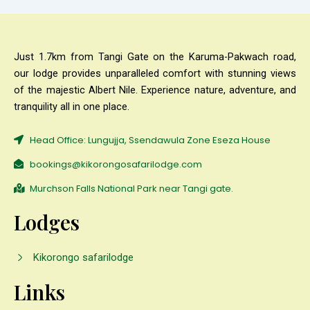
Just 1.7km from Tangi Gate on the Karuma-Pakwach road,
our lodge provides unparalleled comfort with stunning views
of the majestic Albert Nile. Experience nature, adventure, and
tranquility all in one place.
Head Office: Lungujja, Ssendawula Zone Eseza House
bookings@kikorongosafarilodge.com
Murchson Falls National Park near Tangi gate.
Lodges
Kikorongo safarilodge
Links