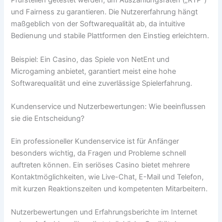
Prüfstellen getestet werden, um Auszahlungsraten („RTP“)
und Fairness zu garantieren. Die Nutzererfahrung hängt
maßgeblich von der Softwarequalität ab, da intuitive
Bedienung und stabile Plattformen den Einstieg erleichtern.
Beispiel: Ein Casino, das Spiele von NetEnt und
Microgaming anbietet, garantiert meist eine hohe
Softwarequalität und eine zuverlässige Spielerfahrung.
Kundenservice und Nutzerbewertungen: Wie beeinflussen
sie die Entscheidung?
Ein professioneller Kundenservice ist für Anfänger
besonders wichtig, da Fragen und Probleme schnell
auftreten können. Ein seriöses Casino bietet mehrere
Kontaktmöglichkeiten, wie Live-Chat, E-Mail und Telefon,
mit kurzen Reaktionszeiten und kompetenten Mitarbeitern.
Nutzerbewertungen und Erfahrungsberichte im Internet