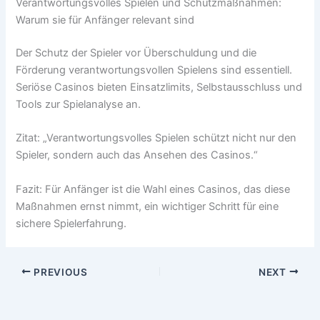
Verantwortungsvolles Spielen und Schutzmaßnahmen:
Warum sie für Anfänger relevant sind
Der Schutz der Spieler vor Überschuldung und die
Förderung verantwortungsvollen Spielens sind essentiell.
Seriöse Casinos bieten Einsatzlimits, Selbstausschluss und
Tools zur Spielanalyse an.
Zitat: „Verantwortungsvolles Spielen schützt nicht nur den
Spieler, sondern auch das Ansehen des Casinos.“
Fazit: Für Anfänger ist die Wahl eines Casinos, das diese
Maßnahmen ernst nimmt, ein wichtiger Schritt für eine
sichere Spielerfahrung.
PREVIOUS
NEXT