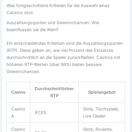
Was fortgeschrittene Kriterien für die Auswahl eines
Casinos sind
Auszahlungsquoten und Gewinnchancen: Wie
beeinflussen sie die Wahl?
Ein entscheidendes Kriterium sind die Auszahlungsquoten
(RTP). Diese geben an, wie viel Prozent des Einsatzes
durchschnittlich an die Spieler zurückfließen. Casinos mit
höheren RTP-Werten (über 96%) bieten bessere
Gewinnchancen.
Durchschnittlicher
Casino
Spielangebot
RTP
Casino
Slots, Tischspiele,
97,5%
A
Live-Dealer
Casino
Slots, Roulette,