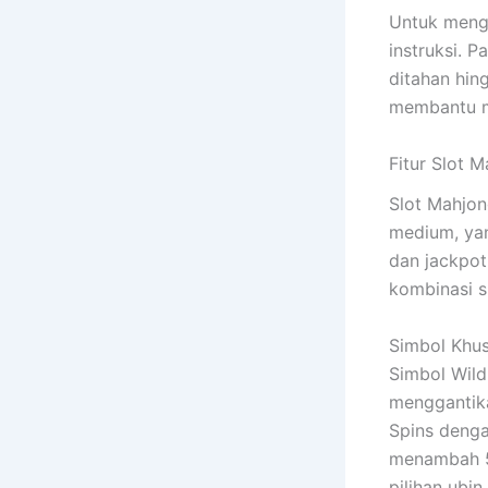
Untuk menga
instruksi. 
ditahan hing
membantu me
Fitur Slot
Slot Mahjon
medium, ya
dan jackpot
kombinasi s
Simbol Khu
Simbol Wil
menggantika
Spins denga
menambah 5 
pilihan ubi