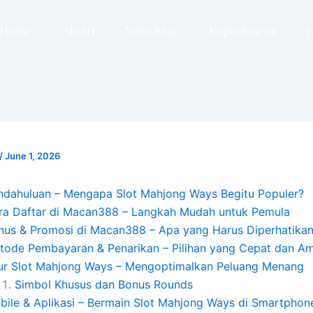
Home
About
Your Stay
Experiences
G
/
June 1, 2026
ndahuluan – Mengapa Slot Mahjong Ways Begitu Populer?
ra Daftar di Macan388 – Langkah Mudah untuk Pemula
nus & Promosi di Macan388 – Apa yang Harus Diperhatika
tode Pembayaran & Penarikan – Pilihan yang Cepat dan A
tur Slot Mahjong Ways – Mengoptimalkan Peluang Menang
Simbol Khusus dan Bonus Rounds
bile & Aplikasi – Bermain Slot Mahjong Ways di Smartphon