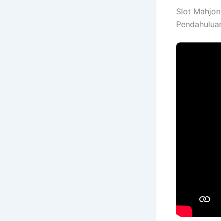
Slot Mahjon
Pendahulua