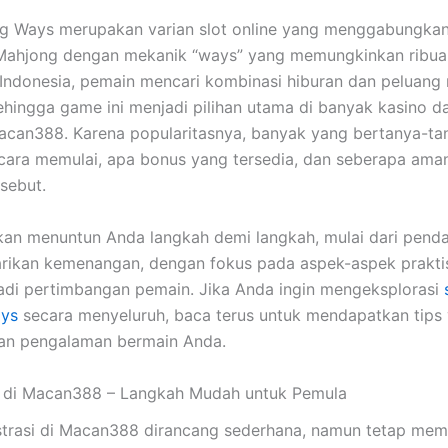
ng Ways merupakan varian slot online yang menggabungka
 Mahjong dengan mekanik “ways” yang memungkinkan ribua
Indonesia, pemain mencari kombinasi hiburan dan peluan
sehingga game ini menjadi pilihan utama di banyak kasino da
can388. Karena popularitasnya, banyak yang bertanya-ta
ara memulai, apa bonus yang tersedia, dan seberapa aman
rsebut.
 akan menuntun Anda langkah demi langkah, mulai dari pend
rikan kemenangan, dengan fokus pada aspek-aspek prakti
adi pertimbangan pemain. Jika Anda ingin mengeksplorasi
ys
secara menyeluruh, baca terus untuk mendapatkan tips
an pengalaman bermain Anda.
r di Macan388 – Langkah Mudah untuk Pemula
strasi di Macan388 dirancang sederhana, namun tetap mem