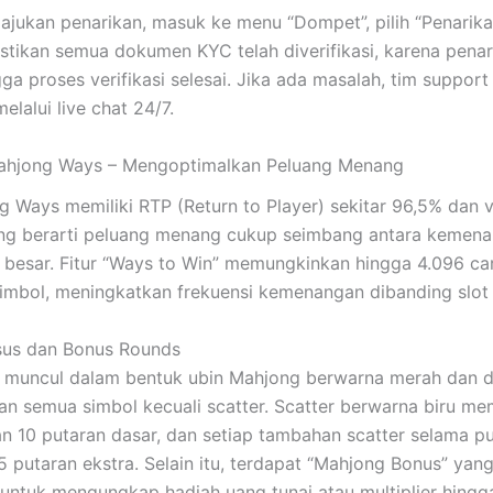
jukan penarikan, masuk ke menu “Dompet”, pilih “Penarikan
Pastikan semua dokumen KYC telah diverifikasi, karena pena
ga proses verifikasi selesai. Jika ada masalah, tim support
lalui live chat 24/7.
 Mahjong Ways – Mengoptimalkan Peluang Menang
g Ways memiliki RTP (Return to Player) sekitar 96,5% dan vo
ng berarti peluang menang cukup seimbang antara kemena
 besar. Fitur “Ways to Win” memungkinkan hingga 4.096 ca
imbol, meningkatkan frekuensi kemenangan dibanding slot t
sus dan Bonus Rounds
d muncul dalam bentuk ubin Mahjong berwarna merah dan 
n semua simbol kecuali scatter. Scatter berwarna biru me
n 10 putaran dasar, dan setiap tambahan scatter selama pu
putaran ekstra. Selain itu, terdapat “Mahjong Bonus” yan
n untuk mengungkap hadiah uang tunai atau multiplier hingg