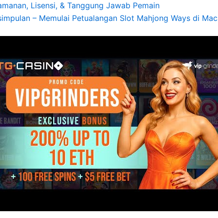
amanan, Lisensi, & Tanggung Jawab Pemain
simpulan – Memulai Petualangan Slot Mahjong Ways di Ma