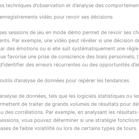
es techniques d’observation et d’analyse des comportemen
 enregistrements vidéo pour revoir ses décisions
 ses sessions de jeu en mode démo permet de revoir ses ch
ts. Par exemple, une vidéo peut révéler si une décision d
par des émotions ou si elle suit systématiquement une règle 
que favorise une prise de conscience des biais personnels, 
’identifier des erreurs récurrentes ou des opportunités d’a
 outils d’analyse de données pour repérer les tendances
’analyse de données, tels que les logiciels statistiques ou le
rmettent de traiter de grands volumes de résultats pour dé
 des corrélations. Par exemple, en analysant les résultats 
essions, vous pouvez déterminer si une stratégie fonction
ses de faible volatilité ou lors de certains types de tours.