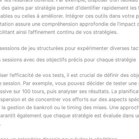
f des gains par stratégie permet d’identifier rapidement les
tables ou celles à améliorer. Intégrer ces outils dans votre
tation assure une compréhension approfondie de l’impact
cilitant ainsi l’affinement continu de vos stratégies.
 sessions de jeu structurées pour expérimenter diverses tac
s sessions avec des objectifs précis pour chaque stratégie
er l’efficacité de vos tests, il est crucial de définir des obje
 session. Par exemple, vous pouvez décider de tester une 
sive sur 100 tours, puis analyser ses résultats. La planific
dispersion et de concentrer vos efforts sur des aspects spé
e la gestion de bankroll ou le timing des mises. Une approc
garantit également que chaque stratégie est évaluée dans u
.