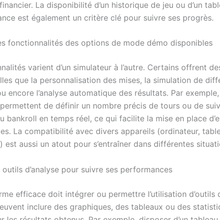
financier. La disponibilité d’un historique de jeu ou d’un ta
nce est également un critère clé pour suivre ses progrès.
s fonctionnalités des options de mode démo disponibles
nalités varient d’un simulateur à l’autre. Certains offrent d
les que la personnalisation des mises, la simulation de diff
ou encore l’analyse automatique des résultats. Par exemple,
 permettent de définir un nombre précis de tours ou de sui
du bankroll en temps réel, ce qui facilite la mise en place d
s. La compatibilité avec divers appareils (ordinateur, table
est aussi un atout pour s’entraîner dans différentes situati
s outils d’analyse pour suivre ses performances
me efficace doit intégrer ou permettre l’utilisation d’outils 
peuvent inclure des graphiques, des tableaux ou des statist
ur les résultats obtenus. Par exemple, disposer d’un tableau