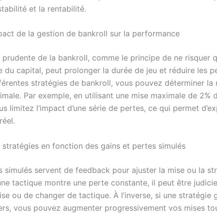
tabilité et la rentabilité.
pact de la gestion de bankroll sur la performance
 prudente de la bankroll, comme le principe de ne risquer q
du capital, peut prolonger la durée de jeu et réduire les p
fférentes stratégies de bankroll, vous pouvez déterminer la
timale. Par exemple, en utilisant une mise maximale de 2% d
us limitez l’impact d’une série de pertes, ce qui permet d’e
réel.
 stratégies en fonction des gains et pertes simulés
s simulés servent de feedback pour ajuster la mise ou la st
une tactique montre une perte constante, il peut être judici
ise ou de changer de tactique. À l’inverse, si une stratégie
iers, vous pouvez augmenter progressivement vos mises to