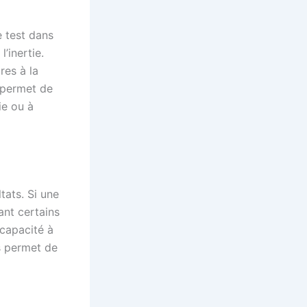
e test dans
l’inertie.
res à la
 permet de
ie ou à
tats. Si une
ant certains
capacité à
s permet de