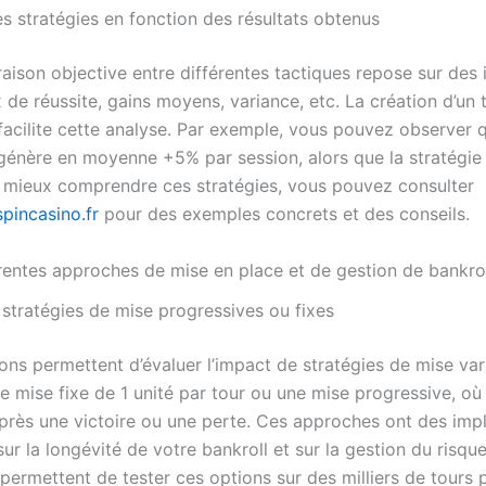
s stratégies en fonction des résultats obtenus
ison objective entre différentes tactiques repose sur des 
x de réussite, gains moyens, variance, etc. La création d’un 
facilite cette analyse. Par exemple, vous pouvez observer q
 génère en moyenne +5% par session, alors que la stratégie
 mieux comprendre ces stratégies, vous pouvez consulter
spincasino.fr
pour des exemples concrets et des conseils.
érentes approches de mise en place et de gestion de bankro
 stratégies de mise progressives ou fixes
ons permettent d’évaluer l’impact de stratégies de mise var
 mise fixe de 1 unité par tour ou une mise progressive, où 
rès une victoire ou une perte. Ces approches ont des impl
sur la longévité de votre bankroll et sur la gestion du risque
permettent de tester ces options sur des milliers de tours 