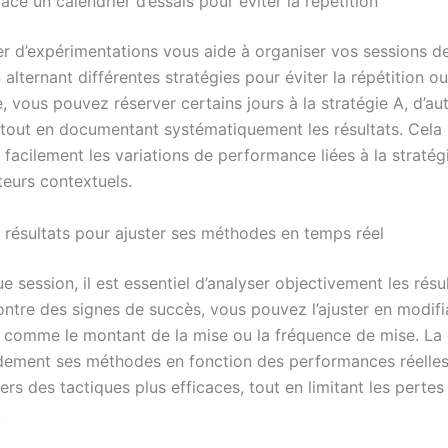
ace un calendrier d’essais pour éviter la répétition
er d’expérimentations vous aide à organiser vos sessions d
 alternant différentes stratégies pour éviter la répétition ou 
 vous pouvez réserver certains jours à la stratégie A, d’aut
, tout en documentant systématiquement les résultats. Cela
 facilement les variations de performance liées à la stratég
teurs contextuels.
s résultats pour ajuster ses méthodes en temps réel
 session, il est essentiel d’analyser objectivement les résul
ontre des signes de succès, vous pouvez l’ajuster en modifi
 comme le montant de la mise ou la fréquence de mise. La 
idement ses méthodes en fonction des performances réelle
rs des tactiques plus efficaces, tout en limitant les pertes
.