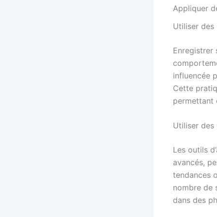
Appliquer d
Utiliser des
Enregistrer
comportemen
influencée 
Cette prati
permettant d
Utiliser des
Les outils d
avancés, pe
tendances ou
nombre de s
dans des pha