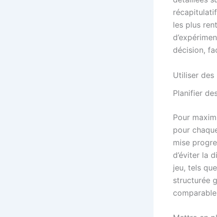
récapitulati
les plus ren
d’expérimen
décision, fa
Utiliser des
Planifier de
Pour maximis
pour chaque
mise progres
d’éviter la 
jeu, tels qu
structurée 
comparable