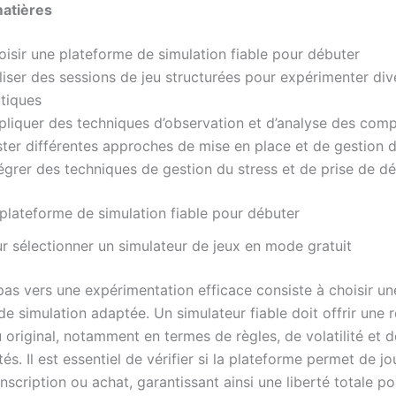
matières
oisir une plateforme de simulation fiable pour débuter
liser des sessions de jeu structurées pour expérimenter div
ctiques
pliquer des techniques d’observation et d’analyse des co
ster différentes approches de mise en place et de gestion d
égrer des techniques de gestion du stress et de prise de dé
 plateforme de simulation fiable pour débuter
ur sélectionner un simulateur de jeux en mode gratuit
pas vers une expérimentation efficace consiste à choisir un
e simulation adaptée. Un simulateur fiable doit offrir une 
u original, notamment en termes de règles, de volatilité et d
tés. Il est essentiel de vérifier si la plateforme permet de 
scription ou achat, garantissant ainsi une liberté totale po