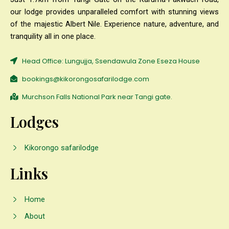
our lodge provides unparalleled comfort with stunning views
of the majestic Albert Nile. Experience nature, adventure, and
tranquility all in one place.
Head Office: Lungujja, Ssendawula Zone Eseza House
bookings@kikorongosafarilodge.com
Murchson Falls National Park near Tangi gate.
Lodges
Kikorongo safarilodge
Links
Home
About