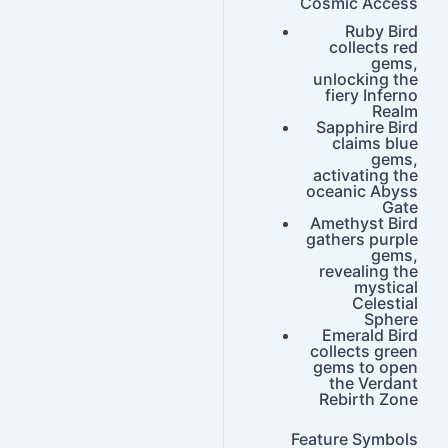
Cosmic Access
Ruby Bird
collects red
gems,
unlocking the
fiery Inferno
Realm
Sapphire Bird
claims blue
gems,
activating the
oceanic Abyss
Gate
Amethyst Bird
gathers purple
gems,
revealing the
mystical
Celestial
Sphere
Emerald Bird
collects green
gems to open
the Verdant
Rebirth Zone
Feature Symbols