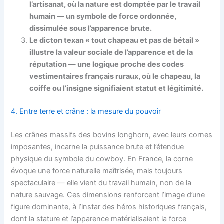
l’artisanat, où la nature est domptée par le travail
humain — un symbole de force ordonnée,
dissimulée sous l’apparence brute.
Le dicton texan « tout chapeau et pas de bétail »
illustre la valeur sociale de l’apparence et de la
réputation — une logique proche des codes
vestimentaires français ruraux, où le chapeau, la
coiffe ou l’insigne signifiaient statut et légitimité.
4. Entre terre et crâne : la mesure du pouvoir
Les crânes massifs des bovins longhorn, avec leurs cornes
imposantes, incarne la puissance brute et l’étendue
physique du symbole du cowboy. En France, la corne
évoque une force naturelle maîtrisée, mais toujours
spectaculaire — elle vient du travail humain, non de la
nature sauvage. Ces dimensions renforcent l’image d’une
figure dominante, à l’instar des héros historiques français,
dont la stature et l’apparence matérialisaient la force