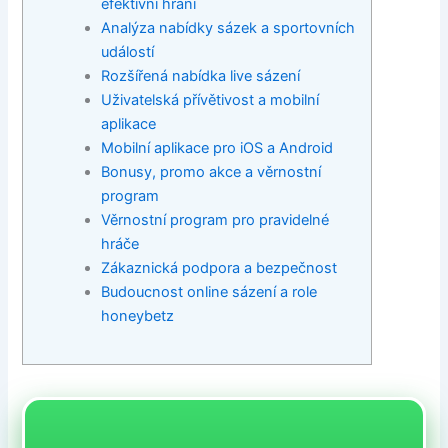
efektivní hraní
Analýza nabídky sázek a sportovních
událostí
Rozšířená nabídka live sázení
Uživatelská přívětivost a mobilní
aplikace
Mobilní aplikace pro iOS a Android
Bonusy, promo akce a věrnostní
program
Věrnostní program pro pravidelné
hráče
Zákaznická podpora a bezpečnost
Budoucnost online sázení a role
honeybetz