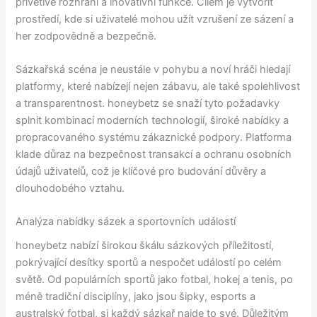
přívětivé rozhraní a inovativní funkce. Cílem je vytvořit
prostředí, kde si uživatelé mohou užít vzrušení ze sázení a
her zodpovědně a bezpečně.
Sázkařská scéna je neustále v pohybu a noví hráči hledají
platformy, které nabízejí nejen zábavu, ale také spolehlivost
a transparentnost. honeybetz se snaží tyto požadavky
splnit kombinací moderních technologií, široké nabídky a
propracovaného systému zákaznické podpory. Platforma
klade důraz na bezpečnost transakcí a ochranu osobních
údajů uživatelů, což je klíčové pro budování důvěry a
dlouhodobého vztahu.
Analýza nabídky sázek a sportovních událostí
honeybetz nabízí širokou škálu sázkových příležitostí,
pokrývající desítky sportů a nespočet událostí po celém
světě. Od populárních sportů jako fotbal, hokej a tenis, po
méně tradiční disciplíny, jako jsou šipky, esports a
australský fotbal, si každý sázkař najde to své. Důležitým