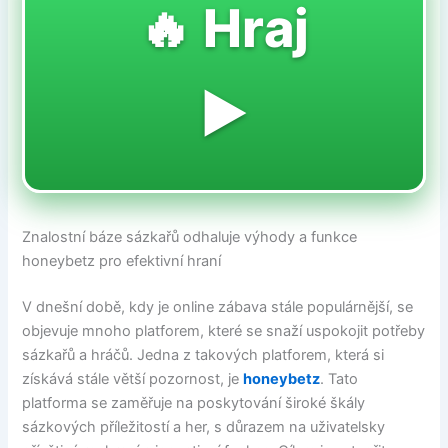
🔥 Hraj
▶️
Znalostní báze sázkařů odhaluje výhody a funkce
honeybetz pro efektivní hraní
V dnešní době, kdy je online zábava stále populárnější, se
objevuje mnoho platforem, které se snaží uspokojit potřeby
sázkařů a hráčů. Jedna z takových platforem, která si
získává stále větší pozornost, je
honeybetz
. Tato
platforma se zaměřuje na poskytování široké škály
sázkových příležitostí a her, s důrazem na uživatelsky