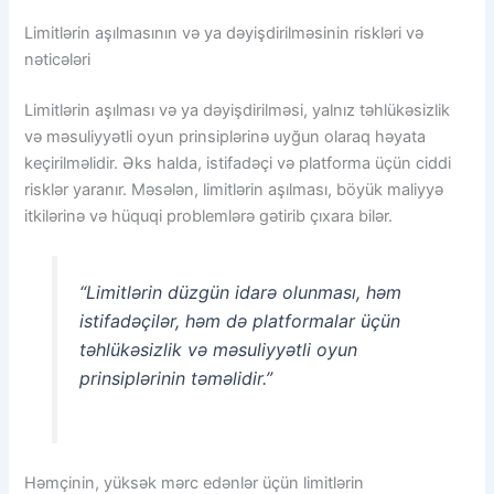
Limitlərin aşılmasının və ya dəyişdirilməsinin riskləri və
nəticələri
Limitlərin aşılması və ya dəyişdirilməsi, yalnız təhlükəsizlik
və məsuliyyətli oyun prinsiplərinə uyğun olaraq həyata
keçirilməlidir. Əks halda, istifadəçi və platforma üçün ciddi
risklər yaranır. Məsələn, limitlərin aşılması, böyük maliyyə
itkilərinə və hüquqi problemlərə gətirib çıxara bilər.
“Limitlərin düzgün idarə olunması, həm
istifadəçilər, həm də platformalar üçün
təhlükəsizlik və məsuliyyətli oyun
prinsiplərinin təməlidir.”
Həmçinin, yüksək mərc edənlər üçün limitlərin