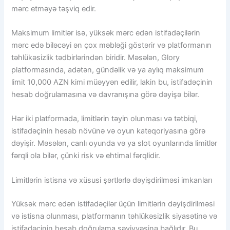
mərc etməyə təşviq edir.
Maksimum limitlər isə, yüksək mərc edən istifadəçilərin
mərc edə biləcəyi ən çox məbləği göstərir və platformanın
təhlükəsizlik tədbirlərindən biridir. Məsələn, Glory
platformasında, adətən, gündəlik və ya aylıq maksimum
limit 10,000 AZN kimi müəyyən edilir, lakin bu, istifadəçinin
hesab doğrulamasına və davranışına görə dəyişə bilər.
Hər iki platformada, limitlərin təyin olunması və tətbiqi,
istifadəçinin hesab növünə və oyun kateqoriyasına görə
dəyişir. Məsələn, canlı oyunda və ya slot oyunlarında limitlər
fərqli ola bilər, çünki risk və ehtimal fərqlidir.
Limitlərin istisna və xüsusi şərtlərlə dəyişdirilməsi imkanları
Yüksək mərc edən istifadəçilər üçün limitlərin dəyişdirilməsi
və istisna olunması, platformanın təhlükəsizlik siyasətinə və
istifadəçinin hesab doğrulama səviyyəsinə bağlıdır. Bu