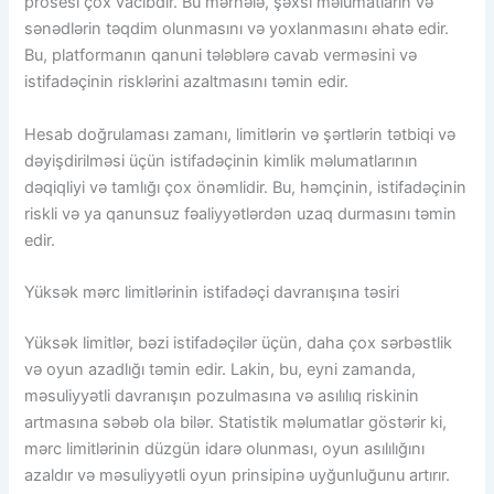
prosesi çox vacibdir. Bu mərhələ, şəxsi məlumatların və
sənədlərin təqdim olunmasını və yoxlanmasını əhatə edir.
Bu, platformanın qanuni tələblərə cavab verməsini və
istifadəçinin risklərini azaltmasını təmin edir.
Hesab doğrulaması zamanı, limitlərin və şərtlərin tətbiqi və
dəyişdirilməsi üçün istifadəçinin kimlik məlumatlarının
dəqiqliyi və tamlığı çox önəmlidir. Bu, həmçinin, istifadəçinin
riskli və ya qanunsuz fəaliyyətlərdən uzaq durmasını təmin
edir.
Yüksək mərc limitlərinin istifadəçi davranışına təsiri
Yüksək limitlər, bəzi istifadəçilər üçün, daha çox sərbəstlik
və oyun azadlığı təmin edir. Lakin, bu, eyni zamanda,
məsuliyyətli davranışın pozulmasına və asılılıq riskinin
artmasına səbəb ola bilər. Statistik məlumatlar göstərir ki,
mərc limitlərinin düzgün idarə olunması, oyun asılılığını
azaldır və məsuliyyətli oyun prinsipinə uyğunluğunu artırır.