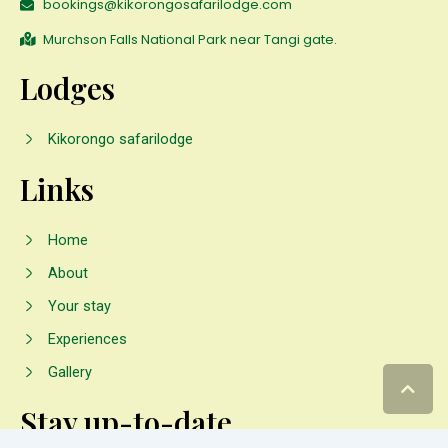
bookings@kikorongosafarilodge.com
Murchson Falls National Park near Tangi gate.
Lodges
Kikorongo safarilodge
Links
Home
About
Your stay
Experiences
Gallery
Stay up-to-date