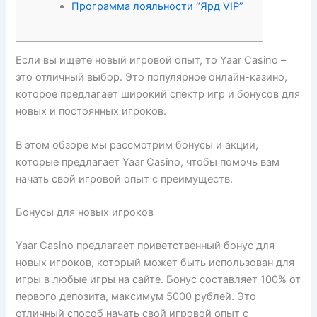
Программа лояльности “Ярд VIP”
Если вы ищете новый игровой опыт, то Yaar Casino –
это отличный выбор. Это популярное онлайн-казино,
которое предлагает широкий спектр игр и бонусов для
новых и постоянных игроков.
В этом обзоре мы рассмотрим бонусы и акции,
которые предлагает Yaar Casino, чтобы помочь вам
начать свой игровой опыт с преимуществ.
Бонусы для новых игроков
Yaar Casino предлагает приветственный бонус для
новых игроков, который может быть использован для
игры в любые игры на сайте. Бонус составляет 100% от
первого депозита, максимум 5000 рублей. Это
отличный способ начать свой игровой опыт с