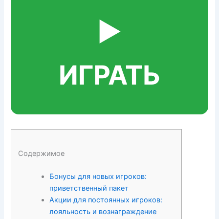
▶️
ИГРАТЬ
Содержимое
Бонусы для новых игроков:
приветственный пакет
Акции для постоянных игроков:
лояльность и вознаграждение