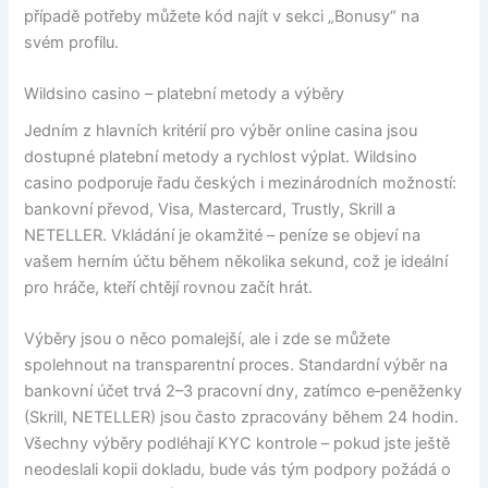
případě potřeby můžete kód najít v sekci „Bonusy“ na
svém profilu.
Wildsino casino – platební metody a výběry
Jedním z hlavních kritérií pro výběr online casina jsou
dostupné platební metody a rychlost výplat. Wildsino
casino podporuje řadu českých i mezinárodních možností:
bankovní převod, Visa, Mastercard, Trustly, Skrill a
NETELLER. Vkládání je okamžité – peníze se objeví na
vašem herním účtu během několika sekund, což je ideální
pro hráče, kteří chtějí rovnou začít hrát.
Výběry jsou o něco pomalejší, ale i zde se můžete
spolehnout na transparentní proces. Standardní výběr na
bankovní účet trvá 2–3 pracovní dny, zatímco e‑peněženky
(Skrill, NETELLER) jsou často zpracovány během 24 hodin.
Všechny výběry podléhají KYC kontrole – pokud jste ještě
neodeslali kopii dokladu, bude vás tým podpory požádá o