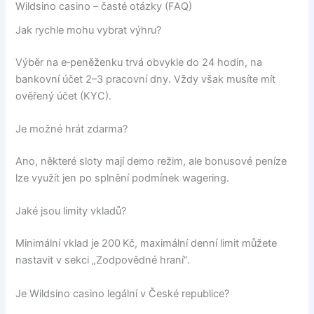
Wildsino casino – časté otázky (FAQ)
Jak rychle mohu vybrat výhru?
Výběr na e‑peněženku trvá obvykle do 24 hodin, na
bankovní účet 2–3 pracovní dny. Vždy však musíte mít
ověřený účet (KYC).
Je možné hrát zdarma?
Ano, některé sloty mají demo režim, ale bonusové peníze
lze využít jen po splnění podmínek wagering.
Jaké jsou limity vkladů?
Minimální vklad je 200 Kč, maximální denní limit můžete
nastavit v sekci „Zodpovědné hraní“.
Je Wildsino casino legální v České republice?