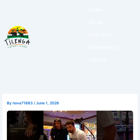
Skip
Home
to
content
About
Your Stay
Experiences
Gallery
By
nova71883
/
June 1, 2026