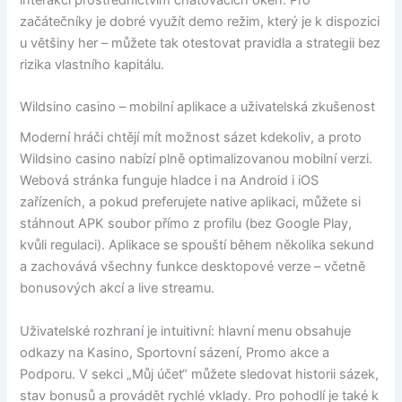
začátečníky je dobré využít demo režim, který je k dispozici
u většiny her – můžete tak otestovat pravidla a strategii bez
rizika vlastního kapitálu.
Wildsino casino – mobilní aplikace a uživatelská zkušenost
Moderní hráči chtějí mít možnost sázet kdekoliv, a proto
Wildsino casino nabízí plně optimalizovanou mobilní verzi.
Webová stránka funguje hladce i na Android i iOS
zařízeních, a pokud preferujete native aplikaci, můžete si
stáhnout APK soubor přímo z profilu (bez Google Play,
kvůli regulaci). Aplikace se spouští během několika sekund
a zachovává všechny funkce desktopové verze – včetně
bonusových akcí a live streamu.
Uživatelské rozhraní je intuitivní: hlavní menu obsahuje
odkazy na Kasino, Sportovní sázení, Promo akce a
Podporu. V sekci „Můj účet“ můžete sledovat historii sázek,
stav bonusů a provádět rychlé vklady. Pro pohodlí je také k