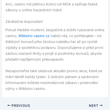
Ano, casino má platnou licenci od MGA a splňuje české
zákony o online hazardních hrách.
Závěrečné doporučení
Pokud hledáte moderní, bezpečné a dobře vybavené online
casino,
Wildsino casino cz
nabízí vše, co potřebujete – od
štědrých bonusů přes širokou nabídku her až po rychlé
výplaty a spolehlivou podporu. Doporučujeme si před první
sázkou nastavit limity a projít si podmínky bonusů, abyste
předešli nepříjemným překvapením.
Nezapomeňte také sledovat aktuální promo akce, které se
mění téměř každý týden. S dobrým plánem a správnými
informacemi můžete maximalizovat zábavu i potenciální
výhry v Wildsino casino.
PREVIOUS
NEXT