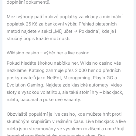
doplnění dokumentů.
Mezi výhody patří nulové poplatky za vklady a minimální
poplatek 25 Kč za bankovní výběr. Přehled platebních
metod najdete v sekci „Můj účet → Pokladna“, kde je i
stručný popis každé možnosti.
Wildsino casino – výběr her a live casino
Pokud hledáte širokou nabídku her, Wildsino casino vás
nezklame. Katalog zahrnuje přes 2 000 her od předních
poskytovatelů jako NetEnt, Microgaming, Play’n GO a
Evolution Gaming. Najdete zde klasické automaty, video
sloty s vysokou volatilitou, ale také stolní hry – blackjack,
ruletu, baccarat a pokerové varianty.
Obzvláště populární je live casino, kde můžete hrát proti
skutečným krupiérům v reálném čase. Live blackjack a live
ruleta jsou streamovány ve vysokém rozlišení a umožňují
interakci prostřednictvím chatovacích oken. Pro