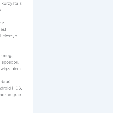
a korzysta z
y.
y z
jest
i cieszyć
re mogą
z sposobu,
związaniem.
pobrać
droid i iOS,
zacząć grać