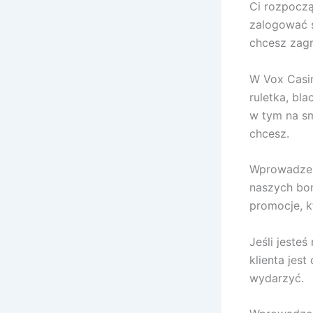
Ci rozpoczą
zalogować s
chcesz zagr
W Vox Casin
ruletka, bl
w tym na sm
chcesz.
Wprowadzeni
naszych bon
promocje, 
Jeśli jeste
klienta jes
wydarzyć.