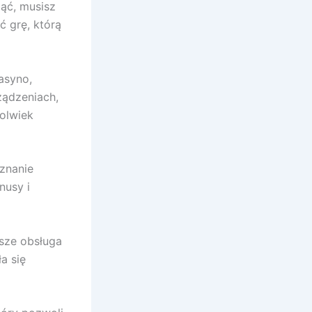
ąć, musisz
ć grę, którą
asyno,
ządzeniach,
kolwiek
znanie
nusy i
asze obsługa
a się