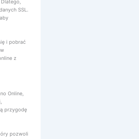
 Dlatego,
danych SSL.
 aby
ię i pobrać
 w
nline z
no Online,
,
ją przygodę
tóry pozwoli