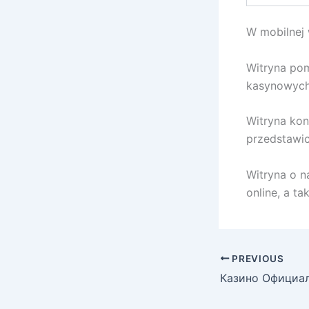
W mobilnej 
Witryna pom
kasynowych,
Witryna kon
przedstawic
Witryna o n
online, a t
PREVIOUS