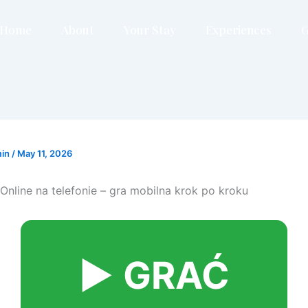
Home
About
Your Stay
Experiences
G
min
/
May 11, 2026
Online na telefonie – gra mobilna krok po kroku
▶️ GRAĆ