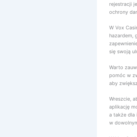
rejestracji 
ochrony dan
W Vox Cas
hazardem, g
zapewnieni
się swoją ul
Warto zauwa
pomóc w zwi
aby zwiększ
Wreszcie, a
aplikację m
a także dla
w dowolnym