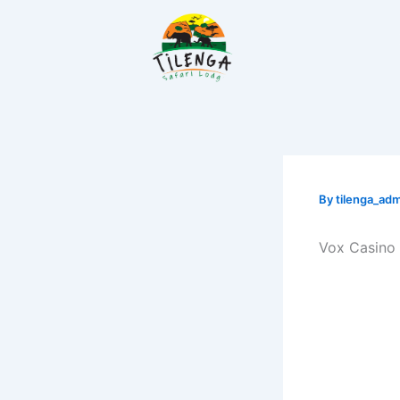
Skip
to
content
By
tilenga_ad
Vox Casino 