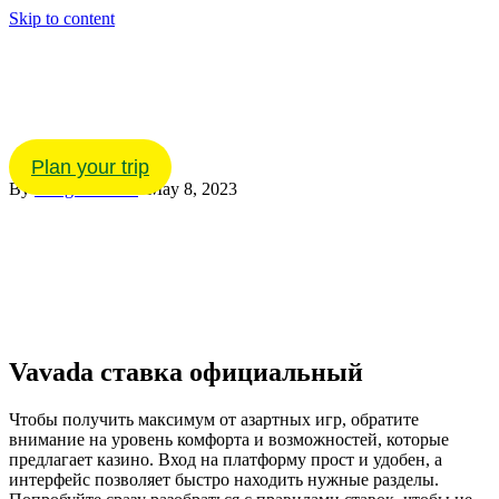
Skip to content
Home
About
Your Stay
Experiences
Gallery
Plan your trip
By
tilenga_admin
/
May 8, 2023
Vavada ставка официальный
Чтобы получить максимум от азартных игр, обратите
внимание на уровень комфорта и возможностей, которые
предлагает казино. Вход на платформу прост и удобен, а
интерфейс позволяет быстро находить нужные разделы.