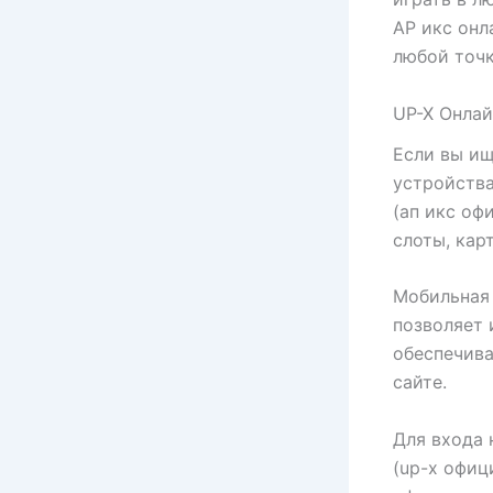
AP икс онл
любой точк
UP-X Онлай
Если вы ищ
устройства
(ап икс оф
слоты, кар
Мобильная 
позволяет 
обеспечива
сайте.
Для входа
(up-x офиц