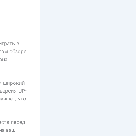
играть в
этом обзоре
она
ам широкий
 версия UP-
аншет, что
еств перед
на ваш