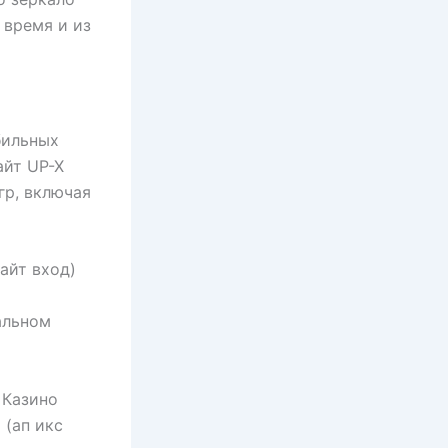
 время и из
бильных
айт UP-X
гр, включая
айт вход)
альном
 Казино
 (ап икс