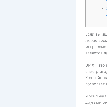
Если вы ищ
любое врем
мы рассмот
является л
UP-X – это
спектр игр
X онлайн-к
позволяет 
Мобильная 
другими он