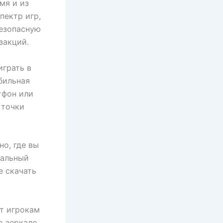
мя и из
пектр игр,
безопасную
закций.
играть в
бильная
тфон или
 точки
о, где вы
иальный
е скачать
ет игрокам
о зеркало