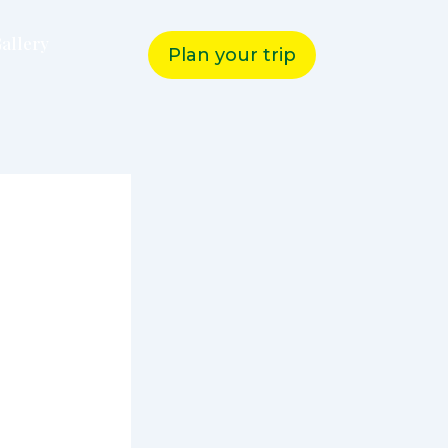
allery
Plan your trip