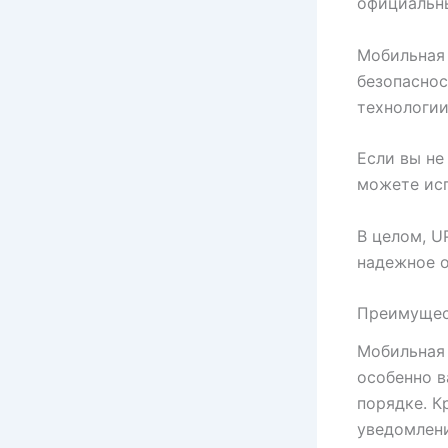
официальны
Мобильная 
безопаснос
технологии
Если вы не
можете исп
В целом, U
надежное о
Преимущес
Мобильная 
особенно в
порядке. К
уведомлени