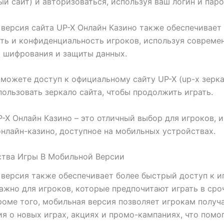
й сайт) и авторизоваться, используя ваш логин и паро
версия сайта UP-X Онлайн Казино также обеспечивает
ть и конфиденциальность игроков, используя совреме
 шифрования и защиты данных.
 можете доступ к официальному сайту UP-X (up-x зерка
ользовать зеркало сайта, чтобы продолжить играть.
P-X Онлайн Казино – это отличный выбор для игроков,
нлайн-казино, доступное на мобильных устройствах.
тва Игры В Мобильной Версии
версия также обеспечивает более быстрый доступ к иг
ажно для игроков, которые предпочитают играть в ср
роме того, мобильная версия позволяет игрокам получ
я о новых играх, акциях и промо-кампаниях, что помо