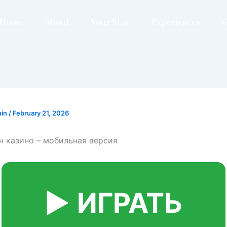
Home
About
Your Stay
Experiences
G
min
/
February 21, 2026
н казино – мобильная версия
▶️ ИГРАТЬ