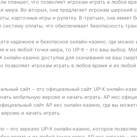
ли планшет, что позволяет игрокам играть в любое вре
и мира. Во-вторых, она предлагает игрокам широкий с
оты, карточные игры и рулетку. В-третьих, она имеет 
 систему оплаты, что обеспечивает безопасность тран
ете надежное и безопасное онлайн-казино, где можно 
я и из любой точки мира, то UP-X – это ваш выбор. Мо
X онлайн-казино доступна для скачивания на ваш смар
то позволяет игрокам играть в любое время и из любой
альный сайт – это официальный сайт UP-X онлайн-казин
чать мобильную версию и начать играть. AP икс офиц
 официальный сайт AP икс онлайн-казино, где вы может
версию и начать играть.
ло – это зеркало UP-X онлайн-казино, которое позволя
юбое время и из любой точки мира. AP икс зеркало – эт