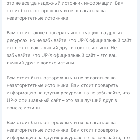
это не всегда надежный источник информации. Вам
стоит быть осторожным и не полагаться на
неавторитетные источники.
Вам стоит также проверять информацию на других
ресурсах, но не забывайте, что UP-X официальный сайт
вход – это ваш лучший друг в поиске истины. Не
забывайте, что UP-X официальный сайт – это ваш
лучший друг в поиске истины.
Вам стоит быть осторожным и не полагаться на
неавторитетные источники. Вам стоит проверять
информацию на других ресурсах, но не забывайте, что
UP-X официальный сайт – это ваш лучший друг в
поиске истины.
Вам стоит быть осторожным и не полагаться на
неавторитетные источники. Вам стоит проверять
информацию на других ресурсах, но не забывайте, что