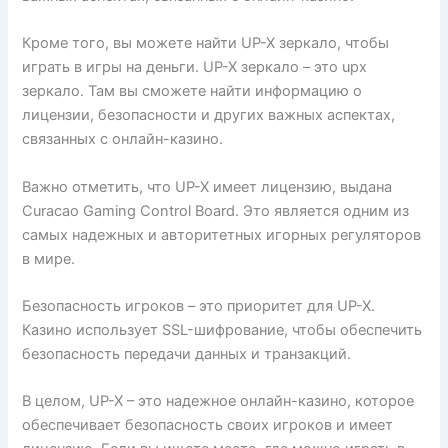
Кроме того, вы можете найти UP-X зеркало, чтобы
играть в игры на деньги. UP-X зеркало – это upx
зеркало. Там вы сможете найти информацию о
лицензии, безопасности и других важных аспектах,
связанных с онлайн-казино.
Важно отметить, что UP-X имеет лицензию, выдана
Curacao Gaming Control Board. Это является одним из
самых надежных и авторитетных игорных регуляторов
в мире.
Безопасность игроков – это приоритет для UP-X.
Казино использует SSL-шифрование, чтобы обеспечить
безопасность передачи данных и транзакций.
В целом, UP-X – это надежное онлайн-казино, которое
обеспечивает безопасность своих игроков и имеет