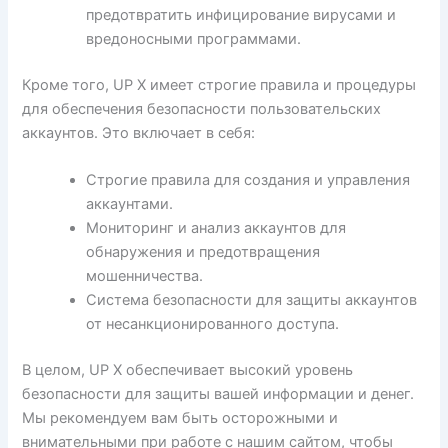
предотвратить инфицирование вирусами и
вредоносными программами.
Кроме того, UP X имеет строгие правила и процедуры
для обеспечения безопасности пользовательских
аккаунтов. Это включает в себя:
Строгие правила для создания и управления
аккаунтами.
Мониторинг и анализ аккаунтов для
обнаружения и предотвращения
мошенничества.
Система безопасности для защиты аккаунтов
от несанкционированного доступа.
В целом, UP X обеспечивает высокий уровень
безопасности для защиты вашей информации и денег.
Мы рекомендуем вам быть осторожными и
внимательными при работе с нашим сайтом, чтобы