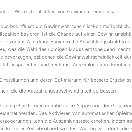
di die Wahrscheinlichkeit von Gewinnen beeinflussen
dus beeinflusst die Gewinnwahrscheinlichkeit maßgeblich. B
allszahlen basieren, ist die Chance auf einen Gewinn unabh
pielverlauf. Allerdings variieren die Auszahlungsstrukturen
es, was die Wahl des richtigen Modus entscheidend macht. 
ele bevorzugen, bei denen die Gewinnwahrscheinlichkeit dur
ik transparent ist und bei hoher Auszahlungsrate kombinier
Einstellungen und deren Optimierung für bessere Ergebniss
onen, die die Auszahlungsgeschwindigkeit verbessern
Gaming-Plattformen erlauben eine Anpassung der Geschwind
gestartet werden. Das Aktivieren von automatischen Spielm
erzögerungen kann die Auszahlungsrate erhöhen, indem m
in kürzerer Zeit absolviert werden. Wichtig ist jedoch, die