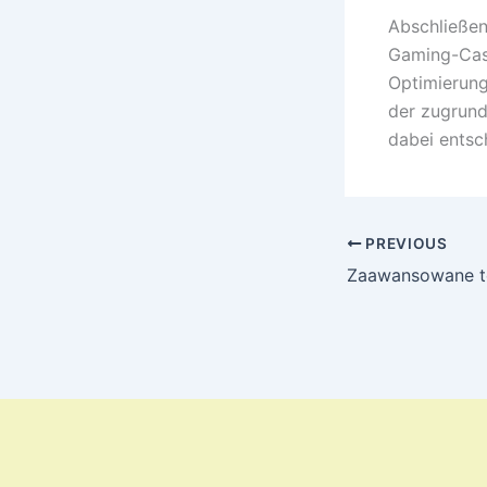
Abschließen
Gaming-Casi
Optimierung
der zugrund
dabei entsch
PREVIOUS