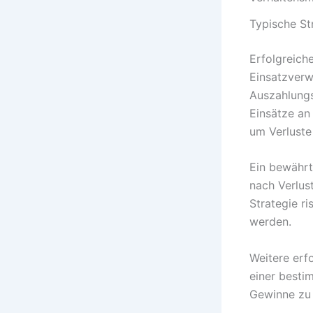
Typische St
Erfolgreich
Einsatzverw
Auszahlungs
Einsätze an 
um Verluste
Ein bewährt
nach Verlus
Strategie r
werden.
Weitere erf
einer besti
Gewinne zu 