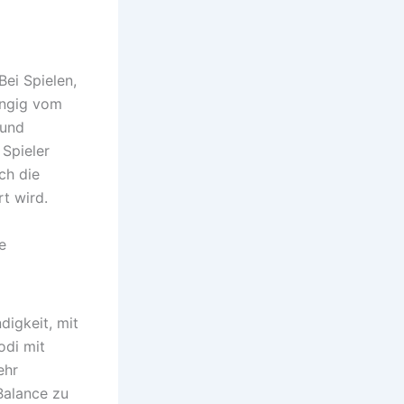
ei Spielen,
ängig vom
 und
Spieler
ch die
t wird.
e
igkeit, mit
odi mit
ehr
 Balance zu