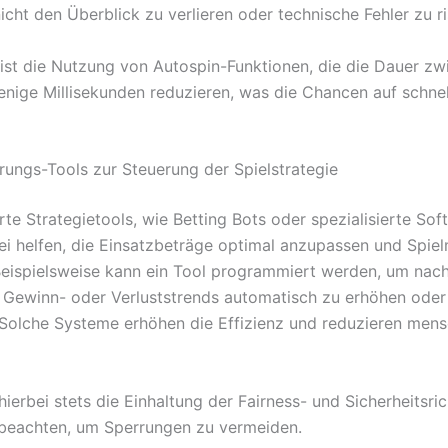
icht den Überblick zu verlieren oder technische Fehler zu ri
l ist die Nutzung von Autospin-Funktionen, die die Dauer z
enige Millisekunden reduzieren, was die Chancen auf schne
rungs-Tools zur Steuerung der Spielstrategie
te Strategietools, wie Betting Bots oder spezialisierte Sof
i helfen, die Einsatzbeträge optimal anzupassen und Spiel
Beispielsweise kann ein Tool programmiert werden, um nac
Gewinn- oder Verluststrends automatisch zu erhöhen oder
 Solche Systeme erhöhen die Effizienz und reduzieren mens
 hierbei stets die Einhaltung der Fairness- und Sicherheitsric
beachten, um Sperrungen zu vermeiden.