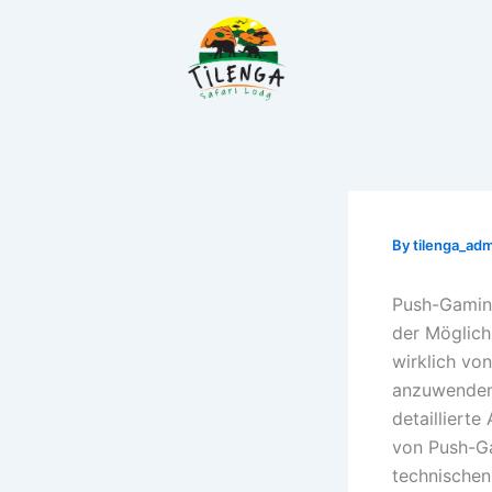
Skip
to
content
By
tilenga_ad
Push-Gaming
der Möglich
wirklich von
anzuwenden,
detailliert
von Push-Ga
technischen