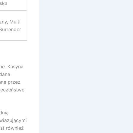
ska
zny, Multi
Surrender
ne. Kasyna
 dane
ane przez
pieczeństwo
dnią
owiązującymi
st również