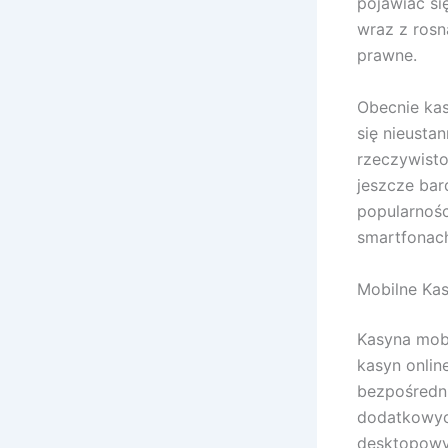
pojawiać si
wraz z rosn
prawne.
Obecnie kas
się nieusta
rzeczywisto
jeszcze bar
popularnośc
smartfonach
Mobilne Ka
Kasyna mobi
kasyn onlin
bezpośredni
dodatkowych
desktopowy