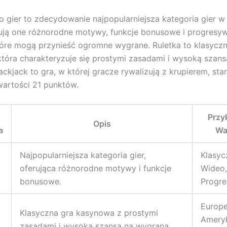
 gier to zdecydowanie najpopularniejsza kategoria gier w
rują one różnorodne motywy, funkcje bonusowe i progresy
tóre mogą przynieść ogromne wygrane. Ruletka to klasyczn
tóra charakteryzuje się prostymi zasadami i wysoką szans
ckjack to gra, w której gracze rywalizują z krupierem, star
wartości 21 punktów.
Przy
Opis
a
Wa
Najpopularniejsza kategoria gier,
Klasyc
oferująca różnorodne motywy i funkcje
Wideo,
bonusowe.
Progr
Europe
Klasyczna gra kasynowa z prostymi
Amery
zasadami i wysoką szansą na wygraną.