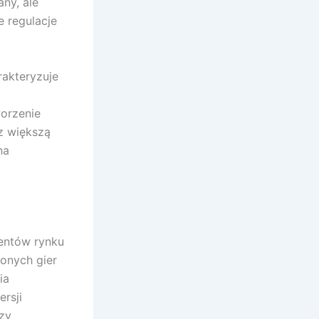
any, ale
e regulacje
rakteryzuje
worzenie
z większą
na
mentów rynku
ionych gier
ia
rsji
zy