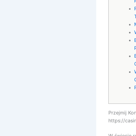
Przejmij Ko
https://cas
W świecie r