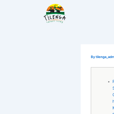
Skip
to
content
By
tilenga_ad