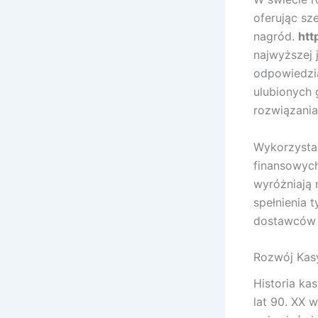
oferując sz
nagród.
htt
najwyższej 
odpowiedzia
ulubionych 
rozwiązania
Wykorzysta
finansowych
wyróżniają
spełnienia 
dostawców 
Rozwój Kasy
Historia kas
lat 90. XX 