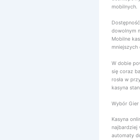
mobilnych.
Dostępność
dowolnym mi
Mobilne kas
mniejszych 
W dobie pow
się coraz b
rosła w prz
kasyna stan
Wybór Gier 
Kasyna onli
najbardziej
automaty do 