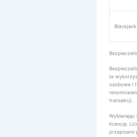
Blackjack
Bezpieczeńs
Bezpieczeńs
te wykorzys
osobowe i f
renomowane 
transakcji.
Wybierając 
licencję. L
przepisami 