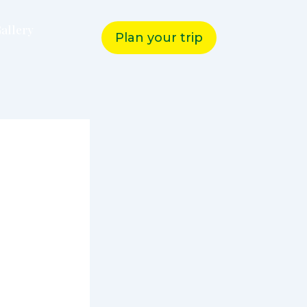
allery
Plan your trip