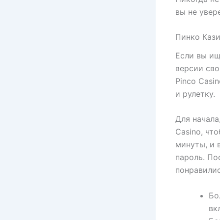
вы не увер
Пинко Каз
Если вы ищ
версии сво
Pinco Casi
и рулетку.
Для начала
Casino, чт
минуты, и 
пароль. По
понравилис
Бо
вк