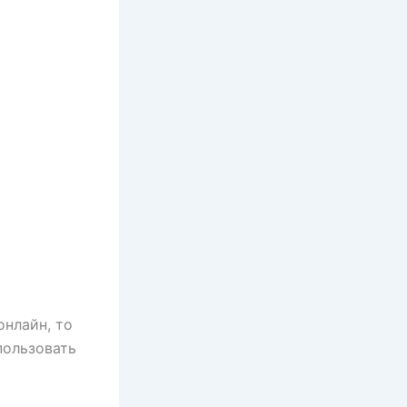
онлайн, то
пользовать