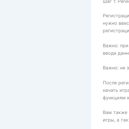
Шаг 1: Рег
Регистраци
нужно ввес
регистрац
Важно: при
вводе данн
Важно: не 
После рег
начать игр
функциям к
Вам также 
игры, а та