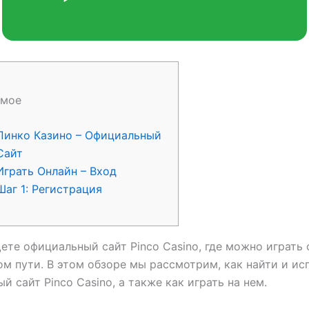
мое
Пинко Казино – Официальный
Сайт
Играть Онлайн – Вход
Шаг 1: Регистрация
ете официальный сайт Pinco Casino, где можно играть 
ом пути. В этом обзоре мы рассмотрим, как найти и ис
й сайт Pinco Casino, а также как играть на нем.