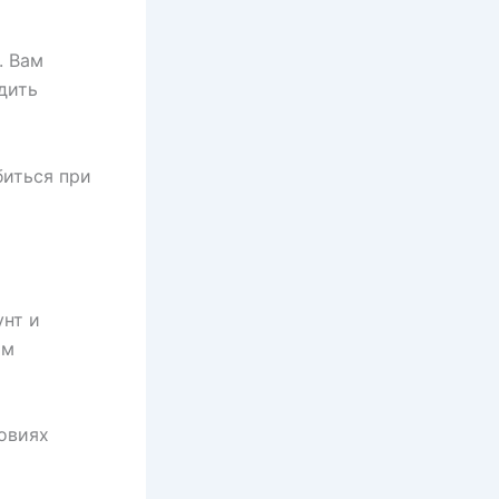
. Вам
дить
биться при
унт и
им
овиях