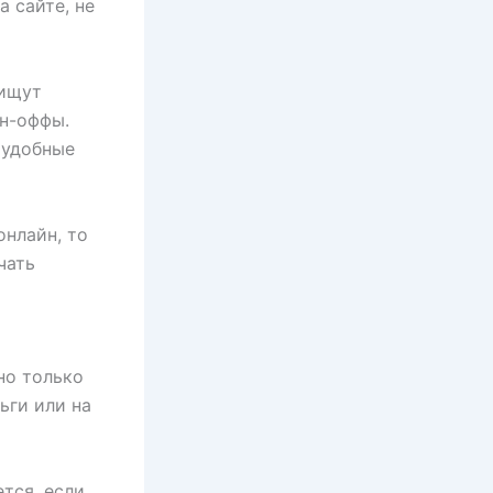
а сайте, не
 ищут
ин-оффы.
 удобные
онлайн, то
чать
но только
ьги или на
тся, если