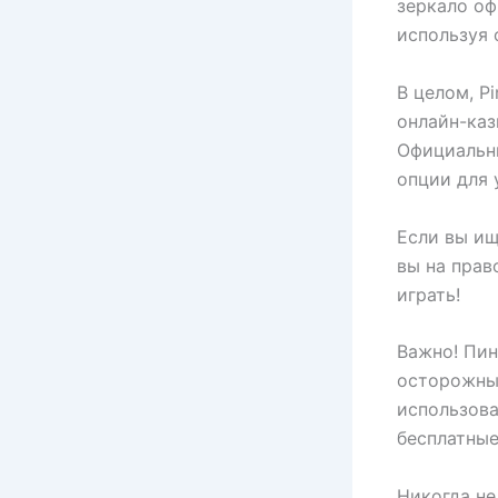
зеркало оф
используя 
В целом, P
онлайн-каз
Официальны
опции для 
Если вы ищ
вы на прав
играть!
Важно! Пин
осторожным
использова
бесплатные
Никогда не