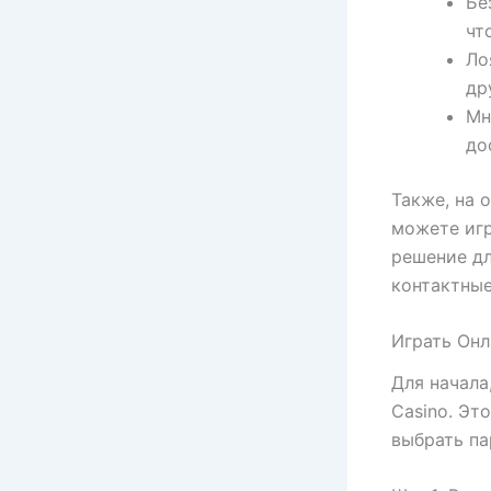
Бе
чт
Ло
др
Мн
до
Также, на 
можете игр
решение дл
контактные
Играть Онл
Для начала
Casino. Эт
выбрать па