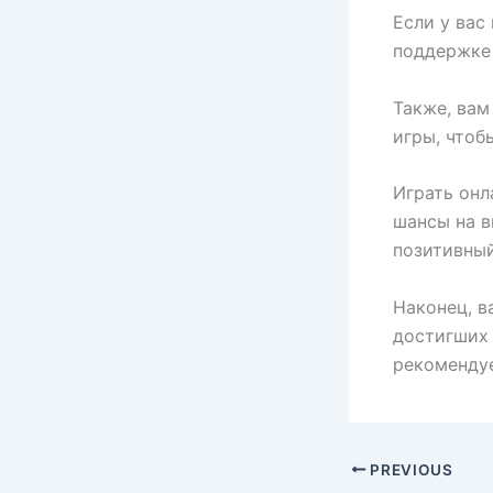
Если у вас
поддержке 
Также, вам
игры, чтоб
Играть онл
шансы на в
позитивный
Наконец, в
достигших 
рекомендуе
PREVIOUS