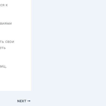
ся к
овиями
ть свои
еть
лиц,
NEXT