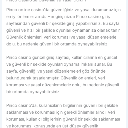
Pinco online casino’da güvenliğiniz ve yasal durumunuz için
en iyi önlemler alındı. Her girişinizde Pinco casino giriş
sayfasından güvenli bir şekilde giriş yapabilirsiniz. Bu sayfa,
güvenli ve hızlı bir şekilde oyunları oynamanıza olanak tanır.
Güvenlik önlemleri, veri koruması ve yasal düzenlemelerle
dolu, bu nedenle güvenli bir ortamda oynayabilirsiniz.
Pinco casino güncel giriş sayfası, kullanıcılarına en güncel
ve güvenli bir şekilde oyunları oynama imkanı sunar. Bu
sayfa, güvenliği ve yasal düzenlemeleri göz önünde
bulundurarak tasarlanmıştır. Güvenlik önlemleri, veri
koruması ve yasal düzenlemelerle dolu, bu nedenle güvenli
bir ortamda oynayabilirsiniz.
Pinco casino’da, kullanıcıların bilgilerinin güvenli bir şekilde
saklanması ve korunması için gerekli önlemler alındı. Veri
koruması, kullanıcı bilgilerinin güvenli bir şekilde saklanması
ve korunması konusunda en üst düzey güvenlik