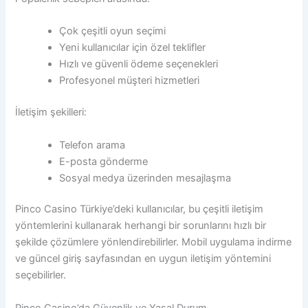
Çok çeşitli oyun seçimi
Yeni kullanıcılar için özel teklifler
Hızlı ve güvenli ödeme seçenekleri
Profesyonel müşteri hizmetleri
İletişim şekilleri:
Telefon arama
E-posta gönderme
Sosyal medya üzerinden mesajlaşma
Pinco Casino Türkiye’deki kullanıcılar, bu çeşitli iletişim
yöntemlerini kullanarak herhangi bir sorunlarını hızlı bir
şekilde çözümlere yönlendirebilirler. Mobil uygulama indirme
ve güncel giriş sayfasından en uygun iletişim yöntemini
seçebilirler.
Pinco Casino’da Güvenlik ve Yasal Durum