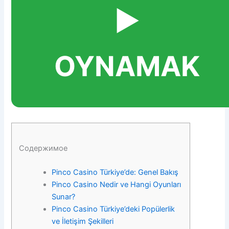
▶️
OYNAMAK
Содержимое
Pinco Casino Türkiye’de: Genel Bakış
Pinco Casino Nedir ve Hangi Oyunları
Sunar?
Pinco Casino Türkiye’deki Popülerlik
ve İletişim Şekilleri