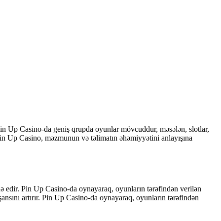
 Pin Up Casino-da geniş qrupda oyunlar mövcuddur, məsələn, slotlar,
. Pin Up Casino, məzmunun və təlimatın əhəmiyyətini anlayışına
ə edir. Pin Up Casino-da oynayaraq, oyunların tərəfindən verilən
 şansını artırır. Pin Up Casino-da oynayaraq, oyunların tərəfindən