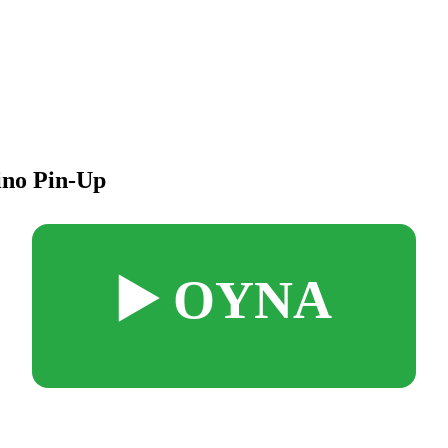
ome
About
Your Stay
Experiences
Galle
ino Pin-Up
▶️ OYNA