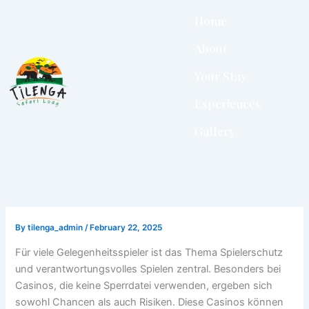
Skip
Home
to
content
About
Your Stay
Experiences
Gallery
By
tilenga_admin
/
February 22, 2025
Für viele Gelegenheitsspieler ist das Thema Spielerschutz
und verantwortungsvolles Spielen zentral. Besonders bei
Casinos, die keine Sperrdatei verwenden, ergeben sich
sowohl Chancen als auch Risiken. Diese Casinos können