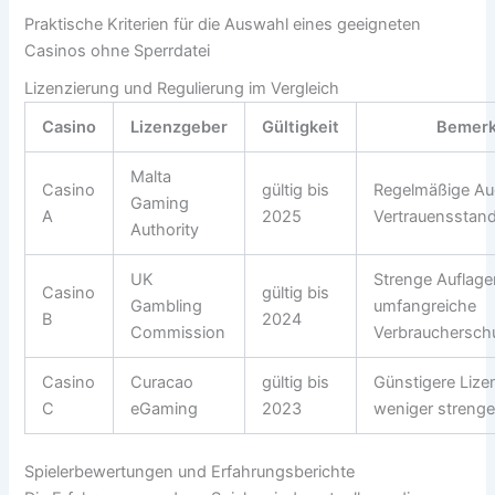
Praktische Kriterien für die Auswahl eines geeigneten
Casinos ohne Sperrdatei
Lizenzierung und Regulierung im Vergleich
Casino
Lizenzgeber
Gültigkeit
Bemer
Malta
Casino
gültig bis
Regelmäßige Aud
Gaming
A
2025
Vertrauensstan
Authority
UK
Strenge Auflage
Casino
gültig bis
Gambling
umfangreiche
B
2024
Commission
Verbrauchersc
Casino
Curacao
gültig bis
Günstigere Lize
C
eGaming
2023
weniger strenge
Spielerbewertungen und Erfahrungsberichte