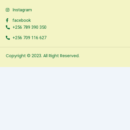
Instagram
facebook
+256 789 390 350
+256 709 116 627
Copyright © 2023. All Right Reserved.