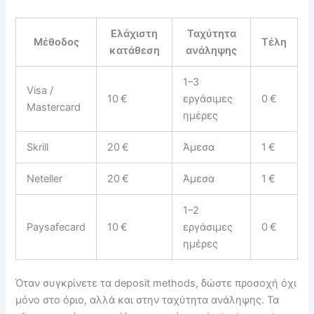
Ελάχιστη
Ταχύτητα
Μέθοδος
Τέλη
κατάθεση
ανάληψης
1–3
Visa /
10 €
εργάσιμες
0 €
Mastercard
ημέρες
Skrill
20 €
Άμεσα
1 €
Neteller
20 €
Άμεσα
1 €
1–2
Paysafecard
10 €
εργάσιμες
0 €
ημέρες
Όταν συγκρίνετε τα deposit methods, δώστε προσοχή όχι
μόνο στο όριο, αλλά και στην ταχύτητα ανάληψης. Τα