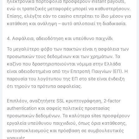
ηλεκτρονικά πορτοφόλια προσφέρουν instant payouts,
ενώ οι τραπεζικές μεταφορές μπορεί να καθυστερήσουν.
Επίσης, ελέγξτε εάν το casino επιτρέπει το ίδιο μέσον για
κατάθεση και ανάληψη – αυτό απλοποιεί τη διαδικασία.
4. Ασφάλεια, αδειοδότηση και υπεύθυνο παιχνίδι
Το μεγαλύτερο φόβο των παικτών είναι η ασφάλεια των
προσωπικών τους δεδομένων και των χρημάτων. Τα
καζίνο που δραστηριοποιούνται νόμιμα στην Ελλάδα
είναι αδειοδοτημένα από την Επιτροπή Παιγνίων (ΕΠ). Η
παρουσία του λογότυπου της ΕΠ στο site είναι ένδειξη
ότι τηρούν τα πρότυπα ασφαλείας.
Επιπλέον, αναζητήστε SSL κρυπτογράφηση, 2‑factor
authentication και σαφείς πολιτικές προστασίας
προσωπικών δεδομένων. Τα καλύτερα sites προσφέρουν
εργαλεία υπεύθυνου παιχνιδιού, όπως όρια κατάθεσης,
αυτοαποκλεισμούς και πρόσβαση σε συμβουλευτικές
γραμμές.