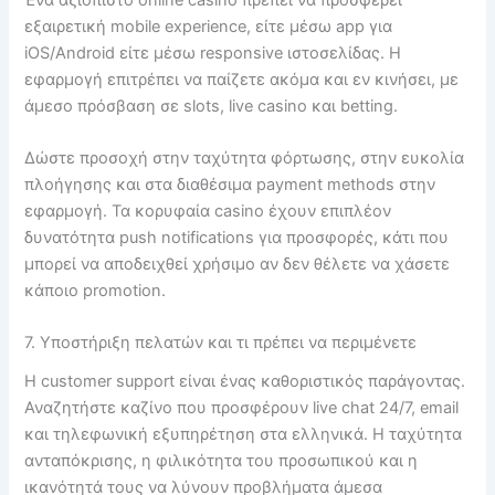
εξαιρετική mobile experience, είτε μέσω app για
iOS/Android είτε μέσω responsive ιστοσελίδας. Η
εφαρμογή επιτρέπει να παίζετε ακόμα και εν κινήσει, με
άμεσο πρόσβαση σε slots, live casino και betting.
Δώστε προσοχή στην ταχύτητα φόρτωσης, στην ευκολία
πλοήγησης και στα διαθέσιμα payment methods στην
εφαρμογή. Τα κορυφαία casino έχουν επιπλέον
δυνατότητα push notifications για προσφορές, κάτι που
μπορεί να αποδειχθεί χρήσιμο αν δεν θέλετε να χάσετε
κάποιο promotion.
7. Υποστήριξη πελατών και τι πρέπει να περιμένετε
Η customer support είναι ένας καθοριστικός παράγοντας.
Αναζητήστε καζίνο που προσφέρουν live chat 24/7, email
και τηλεφωνική εξυπηρέτηση στα ελληνικά. Η ταχύτητα
ανταπόκρισης, η φιλικότητα του προσωπικού και η
ικανότητά τους να λύνουν προβλήματα άμεσα