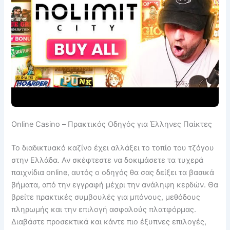
Online Casino – Πρακτικός Οδηγός για Έλληνες Παίκτες
Το διαδικτυακό καζίνο έχει αλλάξει το τοπίο του τζόγου
στην Ελλάδα. Αν σκέφτεστε να δοκιμάσετε τα τυχερά
παιχνίδια online, αυτός ο οδηγός θα σας δείξει τα βασικά
βήματα, από την εγγραφή μέχρι την ανάληψη κερδών. Θα
βρείτε πρακτικές συμβουλές για μπόνους, μεθόδους
πληρωμής και την επιλογή ασφαλούς πλατφόρμας.
Διαβάστε προσεκτικά και κάντε πιο έξυπνες επιλογές,