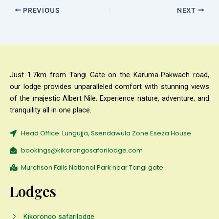
PREVIOUS
NEXT
Just 1.7km from Tangi Gate on the Karuma-Pakwach road,
our lodge provides unparalleled comfort with stunning views
of the majestic Albert Nile. Experience nature, adventure, and
tranquility all in one place.
Head Office: Lungujja, Ssendawula Zone Eseza House
bookings@kikorongosafarilodge.com
Murchson Falls National Park near Tangi gate.
Lodges
Kikorongo safarilodge