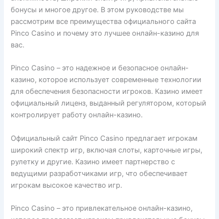
бонусы и многое другое. В этом руководстве мы
рассмотрим все преимущества официального сайта
Pinco Casino и почему это лучшее онлайн-казино для
вас.
Pinco Casino – это надежное и безопасное онлайн-
казино, которое использует современные технологии
для обеспечения безопасности игроков. Казино имеет
официальный лиценз, выданный регулятором, который
контролирует работу онлайн-казино.
Официальный сайт Pinco Casino предлагает игрокам
широкий спектр игр, включая слоты, карточные игры,
рулетку и другие. Казино имеет партнерство с
ведущими разработчиками игр, что обеспечивает
игрокам высокое качество игр.
Pinco Casino – это привлекательное онлайн-казино,