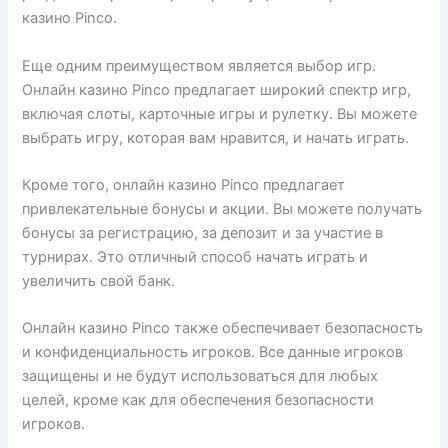
казино Pinco.
Еще одним преимуществом является выбор игр.
Онлайн казино Pinco предлагает широкий спектр игр,
включая слоты, карточные игры и рулетку. Вы можете
выбрать игру, которая вам нравится, и начать играть.
Кроме того, онлайн казино Pinco предлагает
привлекательные бонусы и акции. Вы можете получать
бонусы за регистрацию, за депозит и за участие в
турнирах. Это отличный способ начать играть и
увеличить свой банк.
Онлайн казино Pinco также обеспечивает безопасность
и конфиденциальность игроков. Все данные игроков
защищены и не будут использоваться для любых
целей, кроме как для обеспечения безопасности
игроков.