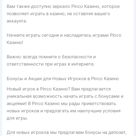
Вам также доступно зеркало Pinco Казино, которое
позволяет играть в казино, не оставляя вашего
аккаунта.
Начните играть сегодня и насладитесь играми Pinco
Казино!
Важно: всегда помните о безопасности и
ответственности при играх в интернете.
Бонусы и Акции для Новых Игроков в Pinco Казино
Новый игрок в Pinco Казино? Вам предлагается
уникальная возможность начать играть с бонусами и
акциями! В Pinco Казино мы рады приветствовать
новых игроков и предлагать им наилучшие условия
для игры.
Для новых игроков мы предлагаем бонусы на депозит,