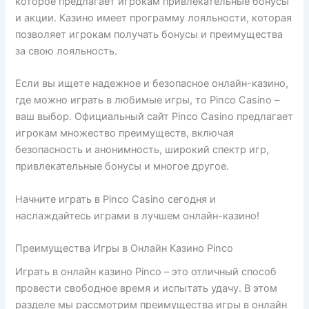
которое предлагает игрокам привлекательные бонусы
и акции. Казино имеет программу лояльности, которая
позволяет игрокам получать бонусы и преимущества
за свою лояльность.
Если вы ищете надежное и безопасное онлайн-казино,
где можно играть в любимые игры, то Pinco Casino –
ваш выбор. Официальный сайт Pinco Casino предлагает
игрокам множество преимуществ, включая
безопасность и анонимность, широкий спектр игр,
привлекательные бонусы и многое другое.
Начните играть в Pinco Casino сегодня и
наслаждайтесь играми в лучшем онлайн-казино!
Преимущества Игры в Онлайн Казино Pinco
Играть в онлайн казино Pinco – это отличный способ
провести свободное время и испытать удачу. В этом
разделе мы рассмотрим преимущества игры в онлайн