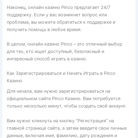
Наконец, онлайн казино Pinco предлагает 24/7
поддержку. Если у вас возникнет вопрос или
проблема, вы можете обратиться к поддержке и
получить помощь в любое время.
В целом, онлайн казино Pinco – это отличный выбор
для тех, кто ищет доступный, безопасный и
интересный способ играть в казино.
Как Зарегистрироваться и Начать Играть в Pinco
Казино
Для начала, вам нужно зарегистрироваться на
официальном сайте Pinco Казино. Вам потребуется
только несколько минут, чтобы создать свой аккаунт.
Вам нужно кликнуть на кнопку “Регистрация” на
главной странице сайта, а затем введите свои личные
данные, включая имя, фамилию, дату рождения и