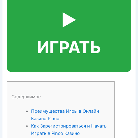
▶️
ИГРАТЬ
Содержимое
Преимущества Игры в Онлайн
Казино Pinco
Как Зарегистрироваться и Начать
Играть в Pinco Казино