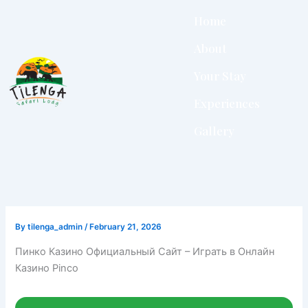
Skip
Home
to
content
About
Your Stay
Experiences
Gallery
By
tilenga_admin
/
February 21, 2026
Пинко Казино Официальный Сайт – Играть в Онлайн
Казино Pinco