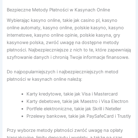
Bezpieczne Metody Płatności w Kasynach Online
Wybierając kasyno online, takie jak casino pl, kasyno
online automaty, kasyno online, polskie kasyno, kasyno
internetowe, kasyno online opinie, polskie kasyna, gry
kasynowe polska, zwróć uwagę na dostępne metody
płatności. Najbezpieczniejsze z nich to te, które zapewniają
szyfrowanie danych i chronią Twoje informacje finansowe.
Do najpopularniejszych i najbezpieczniejszych metod
płatności w kasynach online należą:
Karty kredytowe, takie jak Visa i Mastercard
Karty debetowe, takie jak Maestro i Visa Electron
Portfele elektroniczne, takie jak Skrill i Neteller
Przelewy bankowe, takie jak PaySafeCard i Trustly
Przy wyborze metody płatności zwróć uwagę na opłaty
transakcyjne, limity depozytu i wypłaty, a także na czas