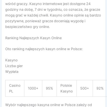
wśród graczy. Kasyno internetowe jest dostępne 24
godziny na dobę, 7 dni w tygodniu, co oznacza, że gracze
mogą grać w każdej chwili. Kasyno online opinie są bardzo
pozytywne, ponieważ gracze doceniają wygodę i
bezpieczeństwo gry online.
Ranking Najlepszych Kasyn Online
Oto ranking najlepszych kasyn online w Polsce:
Kasyno
Liczba gier
Wypłata
Casino
Polskie
1000+
95%
500+
92%
PL
Kasyno
Wybór najlepszego kasyna online w Polsce zależy od