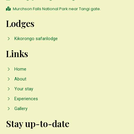
Murchson Falls National Park near Tangi gate.
Lodges
Kikorongo safarilodge
Links
Home
About
Your stay
Experiences
Gallery
Stay up-to-date