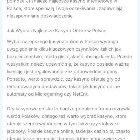
pomoże Ci znaleźć najlepsze kasyno internetowe w
Polsce, które spełniają Twoje oczekiwania i zapewniają
niezapomniane doświadczenie.
Jak Wybrać Najlepsze Kasyno Online w Polsce
Wybór najlepszego kasyna online w Polsce wymaga
uwzględnienia kilku kluczowych czynników, takich jak
bezpieczeństwo, oferta gier i jakość obsługi klienta. Przede
wszystkim należy upewnić się, że kasyno posiada ważną
licencję i jest regulowane przez odpowiednie organy.
Ponadto, warto sprawdzić, czy kasyno oferuje gry od
renomowanych dostawców, takich jak kasyno online
automaty od Microgaming czy NetEnt.
Gry kasynowe polska to bardzo popularna forma rozrywki
wśród Polaków, dlatego też warto wybrać kasyno, które
oferuje szeroki wybór gier, w tym także gry stołowe i
jackpoty. Polskie kasyna online, takie jak casino pl, często
oferują także promocje i bonusy, które mogą zwiększyć