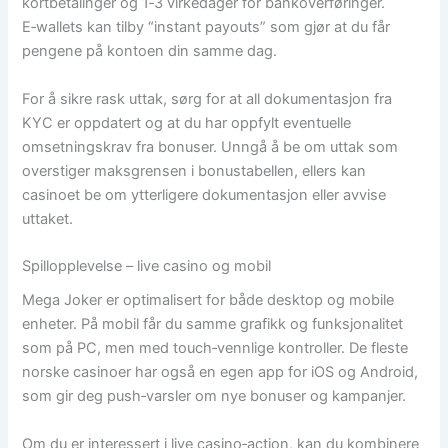
kortbetalinger og 1‑3 virkedager for bankoverføringer.
E‑wallets kan tilby “instant payouts” som gjør at du får
pengene på kontoen din samme dag.
For å sikre rask uttak, sørg for at all dokumentasjon fra
KYC er oppdatert og at du har oppfylt eventuelle
omsetningskrav fra bonuser. Unngå å be om uttak som
overstiger maksgrensen i bonustabellen, ellers kan
casinoet be om ytterligere dokumentasjon eller avvise
uttaket.
Spillopplevelse – live casino og mobil
Mega Joker er optimalisert for både desktop og mobile
enheter. På mobil får du samme grafikk og funksjonalitet
som på PC, men med touch‑vennlige kontroller. De fleste
norske casinoer har også en egen app for iOS og Android,
som gir deg push‑varsler om nye bonuser og kampanjer.
Om du er interessert i live casino‑action, kan du kombinere