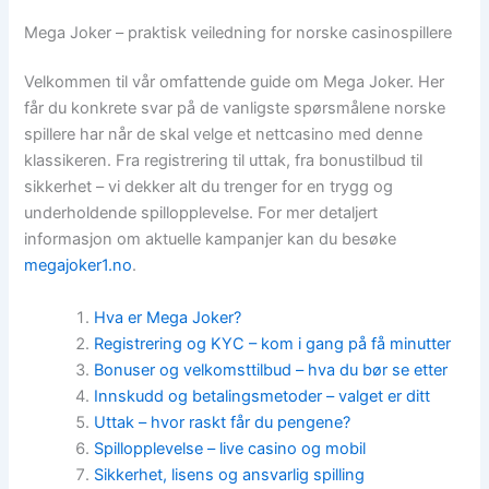
Mega Joker – praktisk veiledning for norske casinospillere
Velkommen til vår omfattende guide om Mega Joker. Her
får du konkrete svar på de vanligste spørsmålene norske
spillere har når de skal velge et nettcasino med denne
klassikeren. Fra registrering til uttak, fra bonustilbud til
sikkerhet – vi dekker alt du trenger for en trygg og
underholdende spillopplevelse. For mer detaljert
informasjon om aktuelle kampanjer kan du besøke
megajoker1.no
.
Hva er Mega Joker?
Registrering og KYC – kom i gang på få minutter
Bonuser og velkomsttilbud – hva du bør se etter
Innskudd og betalingsmetoder – valget er ditt
Uttak – hvor raskt får du pengene?
Spillopplevelse – live casino og mobil
Sikkerhet, lisens og ansvarlig spilling