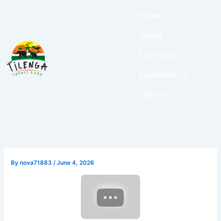
Skip
Home
to
content
About
Your Stay
Experiences
Gallery
By
nova71883
/
June 4, 2026