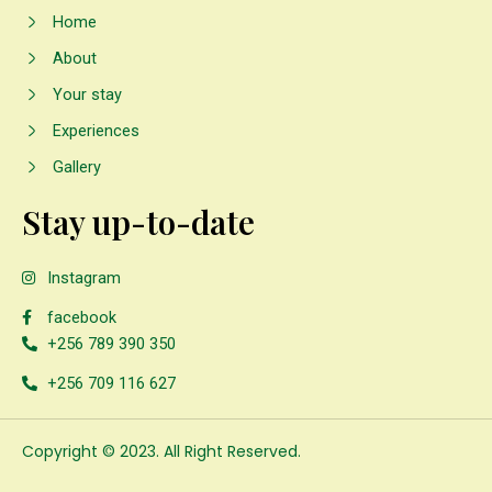
Home
About
Your stay
Experiences
Gallery
Stay up-to-date
Instagram
facebook
+256 789 390 350
+256 709 116 627
Copyright © 2023. All Right Reserved.