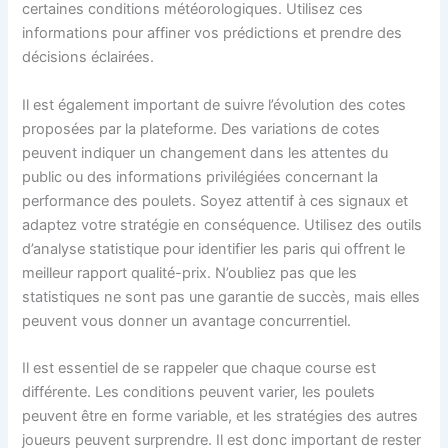
certaines conditions météorologiques. Utilisez ces
informations pour affiner vos prédictions et prendre des
décisions éclairées.
Il est également important de suivre l’évolution des cotes
proposées par la plateforme. Des variations de cotes
peuvent indiquer un changement dans les attentes du
public ou des informations privilégiées concernant la
performance des poulets. Soyez attentif à ces signaux et
adaptez votre stratégie en conséquence. Utilisez des outils
d’analyse statistique pour identifier les paris qui offrent le
meilleur rapport qualité-prix. N’oubliez pas que les
statistiques ne sont pas une garantie de succès, mais elles
peuvent vous donner un avantage concurrentiel.
Il est essentiel de se rappeler que chaque course est
différente. Les conditions peuvent varier, les poulets
peuvent être en forme variable, et les stratégies des autres
joueurs peuvent surprendre. Il est donc important de rester