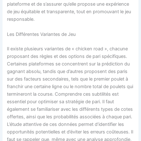
plateforme et de s’assurer qu’elle propose une expérience
de jeu équitable et transparente, tout en promouvant le jeu
responsable.
Les Différentes Variantes de Jeu
Il existe plusieurs variantes de « chicken road », chacune
proposant des règles et des options de pari spécifiques.
Certaines plateformes se concentrent sur la prédiction du
gagnant absolu, tandis que d’autres proposent des paris
sur des facteurs secondaires, tels que le premier poulet à
franchir une certaine ligne ou le nombre total de poulets qui
termineront la course. Comprendre ces subtilités est
essentiel pour optimiser sa stratégie de pari. Il faut
également se familiariser avec les différents types de cotes
offertes, ainsi que les probabilités associées à chaque pari.
L’étude attentive de ces données permet d’identifier les
opportunités potentielles et d’éviter les erreurs coûteuses. Il
faut se rappeler que, même avec une analyse approfondie,