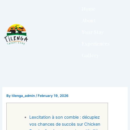
Skip
Home
to
content
About
Your Stay
Experiences
Gallery
By
tilenga_admin
/
February 19, 2026
Lexcitation à son comble : décuplez
vos chances de succès sur Chicken