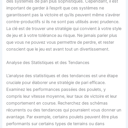
des systèmes de pari plus sophistiqués. Cependant, il est
important de garder à l’esprit que ces systèmes ne
garantissent pas la victoire et qu’ils peuvent même s’avérer
contre-productifs si ils ne sont pas utilisés avec prudence.
La clé est de trouver une stratégie qui convient à votre style
de jeu et à votre tolérance au risque. Ne jamais parier plus
que vous ne pouvez vous permettre de perdre, et rester
conscient que le jeu est avant tout un divertissement.
Analyse des Statistiques et des Tendances
L’analyse des statistiques et des tendances est une étape
cruciale pour élaborer une stratégie de pari efficace.
Examinez les performances passées des poulets, y
compris leur vitesse moyenne, leur taux de victoire et leur
comportement en course. Recherchez des schémas
récurrents ou des tendances qui pourraient vous donner un
avantage. Par exemple, certains poulets peuvent être plus
performants sur certains types de terrains ou dans