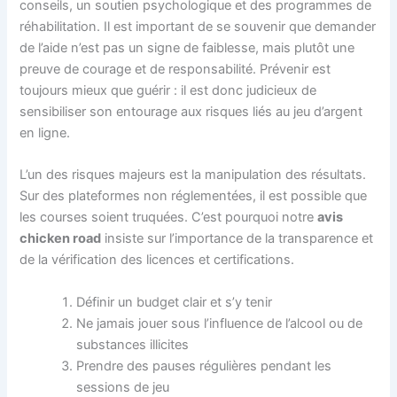
conseils, un soutien psychologique et des programmes de
réhabilitation. Il est important de se souvenir que demander
de l’aide n’est pas un signe de faiblesse, mais plutôt une
preuve de courage et de responsabilité. Prévenir est
toujours mieux que guérir : il est donc judicieux de
sensibiliser son entourage aux risques liés au jeu d’argent
en ligne.
L’un des risques majeurs est la manipulation des résultats.
Sur des plateformes non réglementées, il est possible que
les courses soient truquées. C’est pourquoi notre
avis
chicken road
insiste sur l’importance de la transparence et
de la vérification des licences et certifications.
Définir un budget clair et s’y tenir
Ne jamais jouer sous l’influence de l’alcool ou de
substances illicites
Prendre des pauses régulières pendant les
sessions de jeu