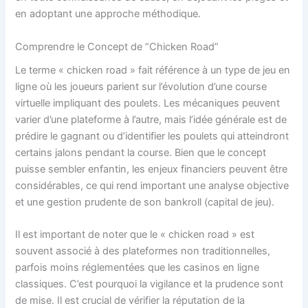
en adoptant une approche méthodique.
Comprendre le Concept de “Chicken Road”
Le terme « chicken road » fait référence à un type de jeu en
ligne où les joueurs parient sur l’évolution d’une course
virtuelle impliquant des poulets. Les mécaniques peuvent
varier d’une plateforme à l’autre, mais l’idée générale est de
prédire le gagnant ou d’identifier les poulets qui atteindront
certains jalons pendant la course. Bien que le concept
puisse sembler enfantin, les enjeux financiers peuvent être
considérables, ce qui rend important une analyse objective
et une gestion prudente de son bankroll (capital de jeu).
Il est important de noter que le « chicken road » est
souvent associé à des plateformes non traditionnelles,
parfois moins réglementées que les casinos en ligne
classiques. C’est pourquoi la vigilance et la prudence sont
de mise. Il est crucial de vérifier la réputation de la