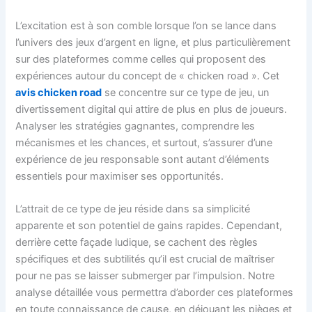
L’excitation est à son comble lorsque l’on se lance dans
l’univers des jeux d’argent en ligne, et plus particulièrement
sur des plateformes comme celles qui proposent des
expériences autour du concept de « chicken road ». Cet
avis chicken road
se concentre sur ce type de jeu, un
divertissement digital qui attire de plus en plus de joueurs.
Analyser les stratégies gagnantes, comprendre les
mécanismes et les chances, et surtout, s’assurer d’une
expérience de jeu responsable sont autant d’éléments
essentiels pour maximiser ses opportunités.
L’attrait de ce type de jeu réside dans sa simplicité
apparente et son potentiel de gains rapides. Cependant,
derrière cette façade ludique, se cachent des règles
spécifiques et des subtilités qu’il est crucial de maîtriser
pour ne pas se laisser submerger par l’impulsion. Notre
analyse détaillée vous permettra d’aborder ces plateformes
en toute connaissance de cause, en déjouant les pièges et