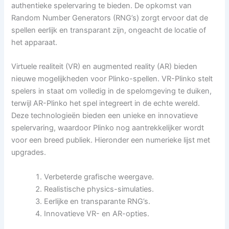
authentieke spelervaring te bieden. De opkomst van
Random Number Generators (RNG’s) zorgt ervoor dat de
spellen eerlijk en transparant zijn, ongeacht de locatie of
het apparaat.
Virtuele realiteit (VR) en augmented reality (AR) bieden
nieuwe mogelijkheden voor Plinko-spellen. VR-Plinko stelt
spelers in staat om volledig in de spelomgeving te duiken,
terwijl AR-Plinko het spel integreert in de echte wereld.
Deze technologieën bieden een unieke en innovatieve
spelervaring, waardoor Plinko nog aantrekkelijker wordt
voor een breed publiek. Hieronder een numerieke lijst met
upgrades.
Verbeterde grafische weergave.
Realistische physics-simulaties.
Eerlijke en transparante RNG’s.
Innovatieve VR- en AR-opties.