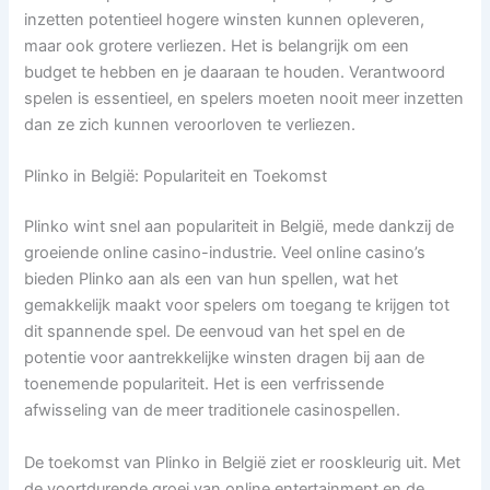
inzetten potentieel hogere winsten kunnen opleveren,
maar ook grotere verliezen. Het is belangrijk om een
budget te hebben en je daaraan te houden. Verantwoord
spelen is essentieel, en spelers moeten nooit meer inzetten
dan ze zich kunnen veroorloven te verliezen.
Plinko in België: Populariteit en Toekomst
Plinko wint snel aan populariteit in België, mede dankzij de
groeiende online casino-industrie. Veel online casino’s
bieden Plinko aan als een van hun spellen, wat het
gemakkelijk maakt voor spelers om toegang te krijgen tot
dit spannende spel. De eenvoud van het spel en de
potentie voor aantrekkelijke winsten dragen bij aan de
toenemende populariteit. Het is een verfrissende
afwisseling van de meer traditionele casinospellen.
De toekomst van Plinko in België ziet er rooskleurig uit. Met
de voortdurende groei van online entertainment en de