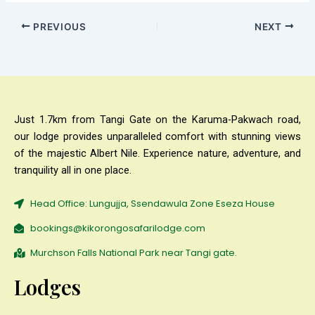
PREVIOUS
NEXT
Just 1.7km from Tangi Gate on the Karuma-Pakwach road,
our lodge provides unparalleled comfort with stunning views
of the majestic Albert Nile. Experience nature, adventure, and
tranquility all in one place.
Head Office: Lungujja, Ssendawula Zone Eseza House
bookings@kikorongosafarilodge.com
Murchson Falls National Park near Tangi gate.
Lodges