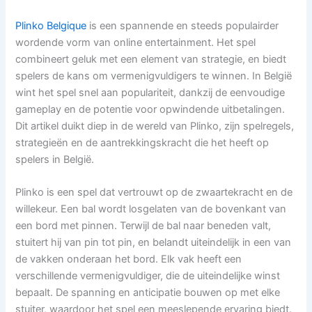
Plinko Belgique
is een spannende en steeds populairder
wordende vorm van online entertainment. Het spel
combineert geluk met een element van strategie, en biedt
spelers de kans om vermenigvuldigers te winnen. In België
wint het spel snel aan populariteit, dankzij de eenvoudige
gameplay en de potentie voor opwindende uitbetalingen.
Dit artikel duikt diep in de wereld van Plinko, zijn spelregels,
strategieën en de aantrekkingskracht die het heeft op
spelers in België.
Plinko is een spel dat vertrouwt op de zwaartekracht en de
willekeur. Een bal wordt losgelaten van de bovenkant van
een bord met pinnen. Terwijl de bal naar beneden valt,
stuitert hij van pin tot pin, en belandt uiteindelijk in een van
de vakken onderaan het bord. Elk vak heeft een
verschillende vermenigvuldiger, die de uiteindelijke winst
bepaalt. De spanning en anticipatie bouwen op met elke
stuiter, waardoor het spel een meeslepende ervaring biedt.