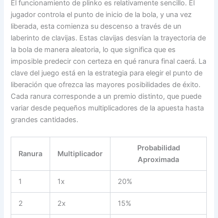
El funcionamiento de plinko es relativamente sencillo. El
jugador controla el punto de inicio de la bola, y una vez
liberada, esta comienza su descenso a través de un
laberinto de clavijas. Estas clavijas desvían la trayectoria de
la bola de manera aleatoria, lo que significa que es
imposible predecir con certeza en qué ranura final caerá. La
clave del juego está en la estrategia para elegir el punto de
liberación que ofrezca las mayores posibilidades de éxito.
Cada ranura corresponde a un premio distinto, que puede
variar desde pequeños multiplicadores de la apuesta hasta
grandes cantidades.
Probabilidad
Ranura
Multiplicador
Aproximada
1
1x
20%
2
2x
15%