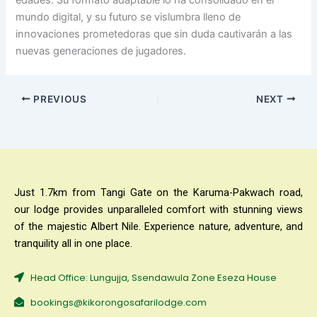
mundo digital, y su futuro se vislumbra lleno de
innovaciones prometedoras que sin duda cautivarán a las
nuevas generaciones de jugadores.
PREVIOUS
NEXT
Just 1.7km from Tangi Gate on the Karuma-Pakwach road,
our lodge provides unparalleled comfort with stunning views
of the majestic Albert Nile. Experience nature, adventure, and
tranquility all in one place.
Head Office: Lungujja, Ssendawula Zone Eseza House
bookings@kikorongosafarilodge.com