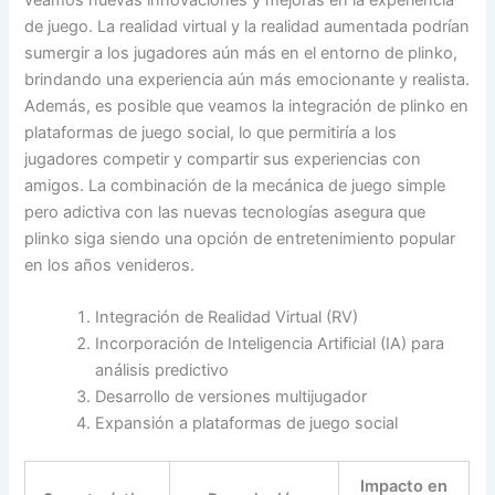
de juego. La realidad virtual y la realidad aumentada podrían
sumergir a los jugadores aún más en el entorno de plinko,
brindando una experiencia aún más emocionante y realista.
Además, es posible que veamos la integración de plinko en
plataformas de juego social, lo que permitiría a los
jugadores competir y compartir sus experiencias con
amigos. La combinación de la mecánica de juego simple
pero adictiva con las nuevas tecnologías asegura que
plinko siga siendo una opción de entretenimiento popular
en los años venideros.
Integración de Realidad Virtual (RV)
Incorporación de Inteligencia Artificial (IA) para
análisis predictivo
Desarrollo de versiones multijugador
Expansión a plataformas de juego social
Impacto en