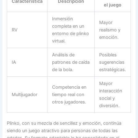
Característica
Descripción
el juego
Inmersión
Mayor
completa en un
RV
realismo y
entorno de plinko
emoción.
virtual.
Análisis de
Posibles
IA
patrones de caída
sugerencias
de la bola.
estratégicas.
Mayor
Competencia en
interacción
Multijugador
tiempo real con
social y
otros jugadores.
diversión.
Plinko, con su mezcla de sencillez y emoción, continúa
siendo un juego atractivo para personas de todas las
edades. Su formato adaptable lo ha consolidado en el