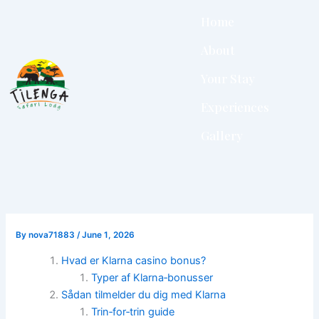
Skip
Home
to
content
About
Your Stay
Experiences
Gallery
By
nova71883
/
June 1, 2026
Hvad er Klarna casino bonus?
Typer af Klarna‑bonusser
Sådan tilmelder du dig med Klarna
Trin‑for‑trin guide