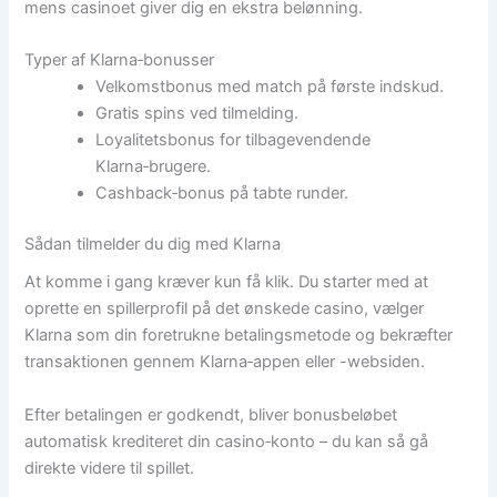
mens casinoet giver dig en ekstra belønning.
Typer af Klarna‑bonusser
Velkomstbonus med match på første indskud.
Gratis spins ved tilmelding.
Loyalitetsbonus for tilbagevendende
Klarna‑brugere.
Cashback‑bonus på tabte runder.
Sådan tilmelder du dig med Klarna
At komme i gang kræver kun få klik. Du starter med at
oprette en spillerprofil på det ønskede casino, vælger
Klarna som din foretrukne betalingsmetode og bekræfter
transaktionen gennem Klarna‑appen eller -websiden.
Efter betalingen er godkendt, bliver bonusbeløbet
automatisk krediteret din casino‑konto – du kan så gå
direkte videre til spillet.