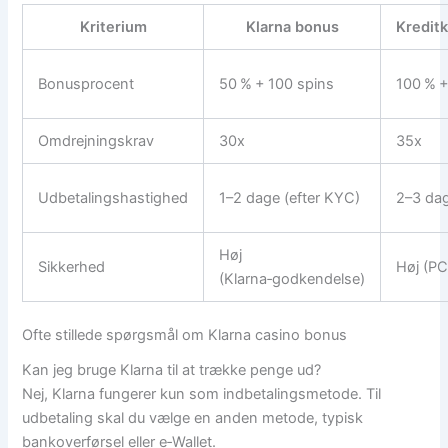
Kriterium
Klarna bonus
Kredit
Bonusprocent
50 % + 100 spins
100 % +
Omdrejningskrav
30x
35x
Udbetalingshastighed
1–2 dage (efter KYC)
2–3 da
Høj
Sikkerhed
Høj (PC
(Klarna‑godkendelse)
Ofte stillede spørgsmål om Klarna casino bonus
Kan jeg bruge Klarna til at trække penge ud?
Nej, Klarna fungerer kun som indbetalingsmetode. Til
udbetaling skal du vælge en anden metode, typisk
bankoverførsel eller e‑Wallet.