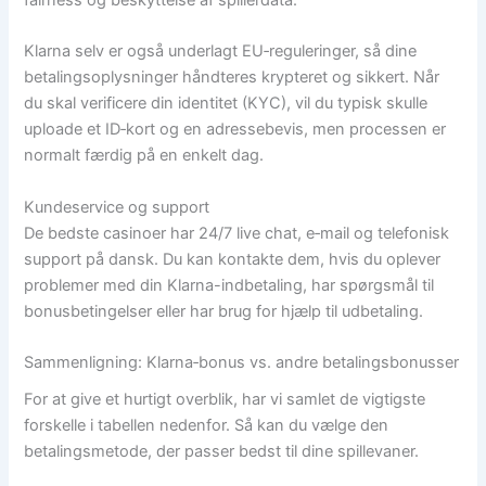
fairness og beskyttelse af spillerdata.
Klarna selv er også underlagt EU‑reguleringer, så dine
betalingsoplysninger håndteres krypteret og sikkert. Når
du skal verificere din identitet (KYC), vil du typisk skulle
uploade et ID‑kort og en adressebevis, men processen er
normalt færdig på en enkelt dag.
Kundeservice og support
De bedste casinoer har 24/7 live chat, e‑mail og telefonisk
support på dansk. Du kan kontakte dem, hvis du oplever
problemer med din Klarna-indbetaling, har spørgsmål til
bonusbetingelser eller har brug for hjælp til udbetaling.
Sammenligning: Klarna‑bonus vs. andre betalingsbonusser
For at give et hurtigt overblik, har vi samlet de vigtigste
forskelle i tabellen nedenfor. Så kan du vælge den
betalingsmetode, der passer bedst til dine spillevaner.