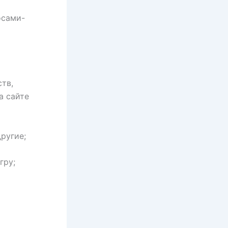
осами-
тв,
а сайте
ругие;
гру;