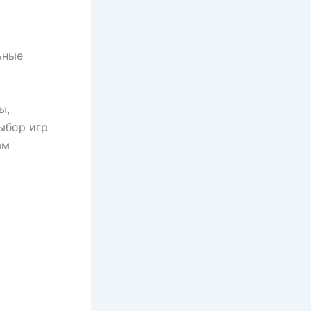
ьные
ы,
ыбор игр
ам