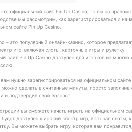
ете официальный сайт Pin Up Casino, то вы на правом п
одстве мы рассмотрим, как зарегистрироваться и нача
ьном сайте Pin Up Casino.
ino – это популярный онлайн-казино, которое предлага
ектр игр, включая слоты, карточные игры и рулетку.
й сайт Pin Up Casino доступен для игроков из многих 
оссию.
 вам нужно зарегистрироваться на официальном сайте 
о можно сделать в считанные минуты, просто заполнив
и и подтвердив свой возраст.
страции вы сможете начать играть на официальном сай
м будет доступен широкий спектр игр, включая слоты, 
етку. Вы можете выбрать игру, которая вам понравится,