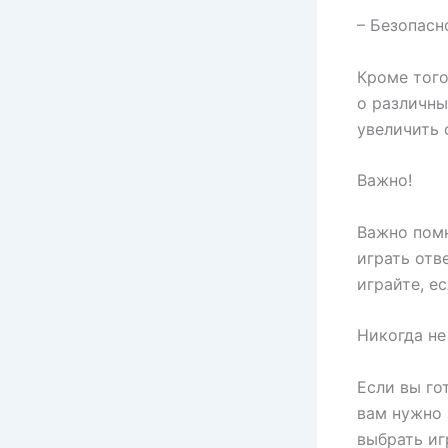
– Безопасн
Кроме того
о различны
увеличить 
Важно!
Важно помн
играть отв
играйте, е
Никогда не
Если вы г
вам нужно 
выбрать иг