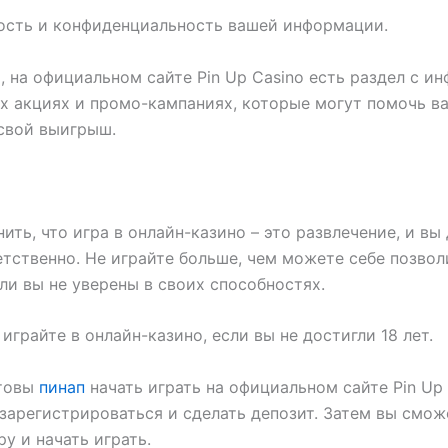
ость и конфиденциальность вашей информации.
, на официальном сайте Pin Up Casino есть раздел с и
х акциях и промо-кампаниях, которые могут помочь в
свой выигрыш.
ить, что игра в онлайн-казино – это развлечение, и в
етственно. Не играйте больше, чем можете себе позволи
сли вы не уверены в своих способностях.
 играйте в онлайн-казино, если вы не достигли 18 лет.
отовы
пинап
начать играть на официальном сайте Pin Up 
зарегистрироваться и сделать депозит. Затем вы смож
ру и начать играть.