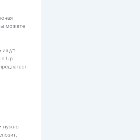
лючая
 Вы можете
е ищут
in Up
 предлагает
м нужно
епозит,