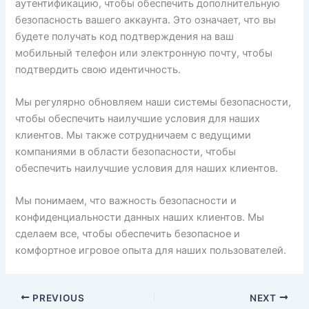
аутентификацию, чтобы обеспечить дополнительную
безопасность вашего аккаунта. Это означает, что вы
будете получать код подтверждения на ваш
мобильный телефон или электронную почту, чтобы
подтвердить свою идентичность.
Мы регулярно обновляем наши системы безопасности,
чтобы обеспечить наилучшие условия для наших
клиентов. Мы также сотрудничаем с ведущими
компаниями в области безопасности, чтобы
обеспечить наилучшие условия для наших клиентов.
Мы понимаем, что важность безопасности и
конфиденциальности данных наших клиентов. Мы
сделаем все, чтобы обеспечить безопасное и
комфортное игровое опыта для наших пользователей.
PREVIOUS
NEXT