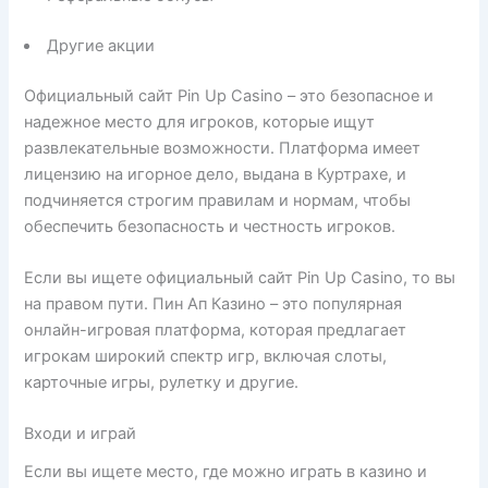
Другие акции
Официальный сайт Pin Up Casino – это безопасное и
надежное место для игроков, которые ищут
развлекательные возможности. Платформа имеет
лицензию на игорное дело, выдана в Куртрахе, и
подчиняется строгим правилам и нормам, чтобы
обеспечить безопасность и честность игроков.
Если вы ищете официальный сайт Pin Up Casino, то вы
на правом пути. Пин Ап Казино – это популярная
онлайн-игровая платформа, которая предлагает
игрокам широкий спектр игр, включая слоты,
карточные игры, рулетку и другие.
Входи и играй
Если вы ищете место, где можно играть в казино и