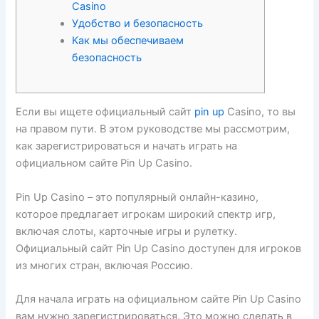
Casino
Удобство и безопасность
Как мы обеспечиваем
безопасность
Если вы ищете официальный сайт
pin up
Casino, то вы
на правом пути. В этом руководстве мы рассмотрим,
как зарегистрироваться и начать играть на
официальном сайте Pin Up Casino.
Pin Up Casino – это популярный онлайн-казино,
которое предлагает игрокам широкий спектр игр,
включая слоты, карточные игры и рулетку.
Официальный сайт Pin Up Casino доступен для игроков
из многих стран, включая Россию.
Для начала играть на официальном сайте Pin Up Casino
вам нужно зарегистрироваться. Это можно сделать в