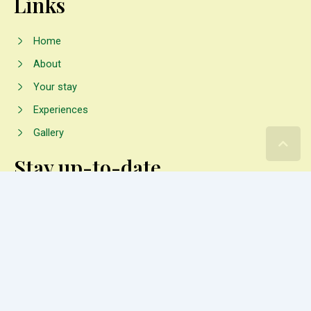
Links
Home
About
Your stay
Experiences
Gallery
Stay up-to-date
Instagram
facebook
+256 789 390 350
+256 709 116 627