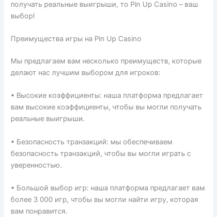
получать реальные выигрыши, то Pin Up Casino – ваш
выбор!
Преимущества игры на Pin Up Casino
Мы предлагаем вам несколько преимуществ, которые
делают нас лучшим выбором для игроков:
• Высокие коэффициенты: наша платформа предлагает
вам высокие коэффициенты, чтобы вы могли получать
реальные выигрыши.
• Безопасность транзакций: мы обеспечиваем
безопасность транзакций, чтобы вы могли играть с
уверенностью.
• Большой выбор игр: наша платформа предлагает вам
более 3 000 игр, чтобы вы могли найти игру, которая
вам понравится.