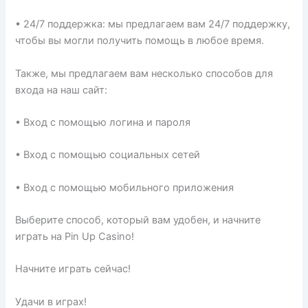
• 24/7 поддержка: мы предлагаем вам 24/7 поддержку,
чтобы вы могли получить помощь в любое время.
Также, мы предлагаем вам несколько способов для
входа на наш сайт:
• Вход с помощью логина и пароля
• Вход с помощью социальных сетей
• Вход с помощью мобильного приложения
Выберите способ, который вам удобен, и начните
играть на Pin Up Casino!
Начните играть сейчас!
Удачи в играх!