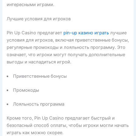
интересными играми.
Лучшие условия для игроков
Pin Up Casino предлагает
pin-up казино играть
лучшие
условия для игроков, включая приветственные бонусы,
регулярные промокоды и лояльность программу. Это
означает, что игроки могут получать дополнительные
выгоды и насладиться игрой.
Приветственные бонусы
Промокоды
Лояльность программа
Кроме того, Pin Up Casino предлагает быстрый и
безопасный способ оплаты, чтобы игроки могли начать
играть как можно скорее.