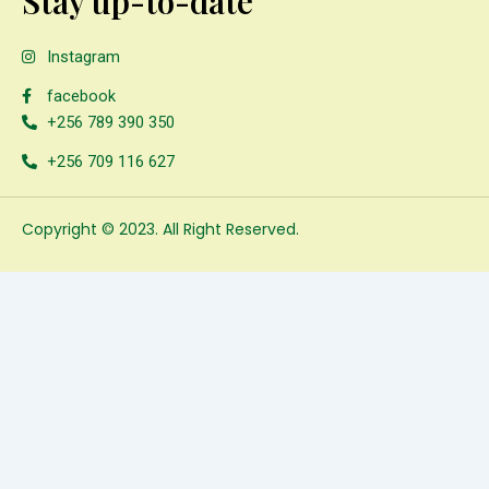
Stay up-to-date
Instagram
facebook
+256 789 390 350
+256 709 116 627
Copyright © 2023. All Right Reserved.