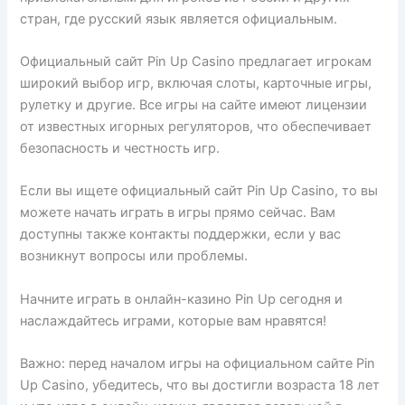
стран, где русский язык является официальным.
Официальный сайт Pin Up Casino предлагает игрокам
широкий выбор игр, включая слоты, карточные игры,
рулетку и другие. Все игры на сайте имеют лицензии
от известных игорных регуляторов, что обеспечивает
безопасность и честность игр.
Если вы ищете официальный сайт Pin Up Casino, то вы
можете начать играть в игры прямо сейчас. Вам
доступны также контакты поддержки, если у вас
возникнут вопросы или проблемы.
Начните играть в онлайн-казино Pin Up сегодня и
наслаждайтесь играми, которые вам нравятся!
Важно: перед началом игры на официальном сайте Pin
Up Casino, убедитесь, что вы достигли возраста 18 лет