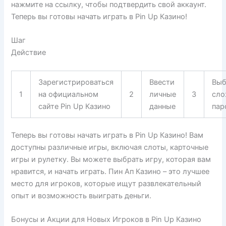
нажмите на ссылку, чтобы подтвердить свой аккаунт.
Теперь вы готовы начать играть в Pin Up Казино!
Шаг
Действие
Зарегистрироваться
Ввести
Выб
1
на официальном
2
личные
3
сл
сайте Pin Up Казино
данные
пар
Теперь вы готовы начать играть в Pin Up Казино! Вам
доступны различные игры, включая слоты, карточные
игры и рулетку. Вы можете выбрать игру, которая вам
нравится, и начать играть. Пин Ап Казино – это лучшее
место для игроков, которые ищут развлекательный
опыт и возможность выиграть деньги.
Бонусы и Акции для Новых Игроков в Pin Up Казино