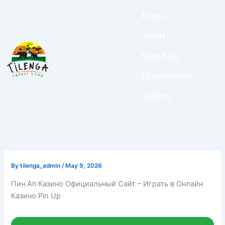
Skip
Home
to
content
About
Your Stay
Experiences
Gallery
By
tilenga_admin
/
May 9, 2026
Пин Ап Казино Официальный Сайт – Играть в Онлайн
Казино Pin Up