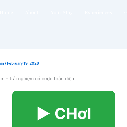
Home
About
Your Stay
Experiences
G
min
/
February 19, 2026
am – trải nghiệm cá cược toàn diện
▶️ CHơI