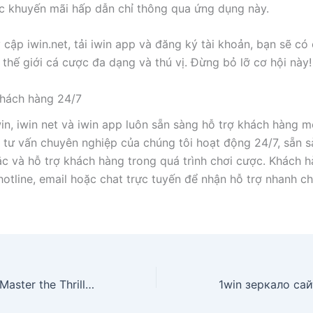
c khuyến mãi hấp dẫn chỉ thông qua ứng dụng này.
 cập iwin.net, tải iwin app và đăng ký tài khoản, bạn sẽ có 
thế giới cá cược đa dạng và thú vị. Đừng bỏ lỡ cơ hội này!
hách hàng 24/7
win, iwin net và iwin app luôn sẵn sàng hỗ trợ khách hàng m
ũ tư vấn chuyên nghiệp của chúng tôi hoạt động 24/7, sẵn s
c và hỗ trợ khách hàng trong quá trình chơi cược. Khách h
 hotline, email hoặc chat trực tuyến để nhận hỗ trợ nhanh c
Frozen Fortunes Master the Thrill of online ice fishing game Gambling for Potential Wins.