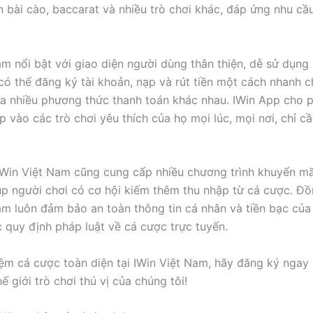
 bài cào, baccarat và nhiều trò chơi khác, đáp ứng nhu cầ
am nổi bật với giao diện người dùng thân thiện, dễ sử dụng 
có thể đăng ký tài khoản, nạp và rút tiền một cách nhanh c
ua nhiều phương thức thanh toán khác nhau. IWin App cho 
p vào các trò chơi yêu thích của họ mọi lúc, mọi nơi, chỉ cầ
Win Việt Nam cũng cung cấp nhiều chương trình khuyến mã
úp người chơi có cơ hội kiếm thêm thu nhập từ cá cược. Đồ
am luôn đảm bảo an toàn thông tin cá nhân và tiền bạc của
c quy định pháp luật về cá cược trực tuyến.
iệm cá cược toàn diện tại IWin Việt Nam, hãy đăng ký ngay
 giới trò chơi thú vị của chúng tôi!