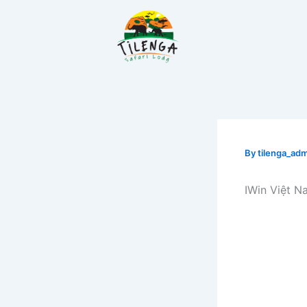
Skip
to
content
By
tilenga_ad
IWin Việt N