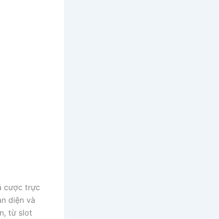
á cược trực
àn diện và
, từ slot