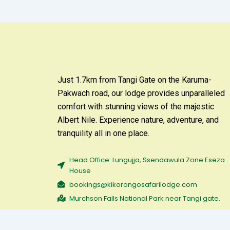
Just 1.7km from Tangi Gate on the Karuma-
Pakwach road, our lodge provides unparalleled
comfort with stunning views of the majestic
Albert Nile. Experience nature, adventure, and
tranquility all in one place.
Head Office: Lungujja, Ssendawula Zone Eseza
House
bookings@kikorongosafarilodge.com
Murchson Falls National Park near Tangi gate.