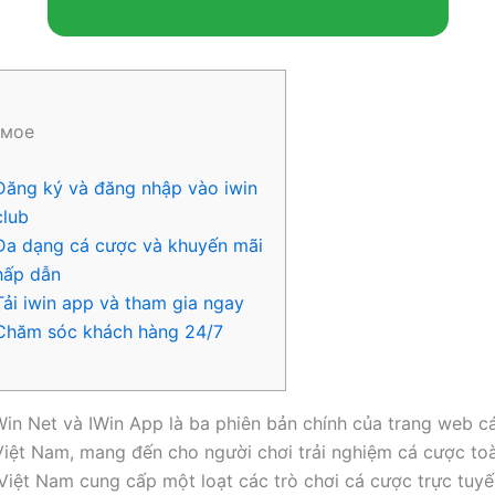
мое
Đăng ký và đăng nhập vào iwin
club
Đa dạng cá cược và khuyến mãi
hấp dẫn
Tải iwin app và tham gia ngay
Chăm sóc khách hàng 24/7
Win Net và IWin App là ba phiên bản chính của trang web c
Việt Nam, mang đến cho người chơi trải nghiệm cá cược to
 Việt Nam cung cấp một loạt các trò chơi cá cược trực tuyến