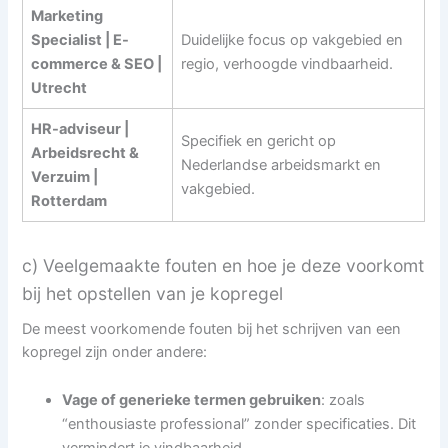
Marketing
Specialist | E-
Duidelijke focus op vakgebied en
commerce & SEO |
regio, verhoogde vindbaarheid.
Utrecht
HR-adviseur |
Specifiek en gericht op
Arbeidsrecht &
Nederlandse arbeidsmarkt en
Verzuim |
vakgebied.
Rotterdam
c) Veelgemaakte fouten en hoe je deze voorkomt
bij het opstellen van je kopregel
De meest voorkomende fouten bij het schrijven van een
kopregel zijn onder andere:
Vage of generieke termen gebruiken
: zoals
“enthousiaste professional” zonder specificaties. Dit
vermindert je vindbaarheid.