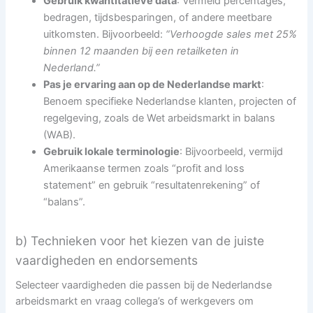
Gebruik kwantitatieve data
: Vermeld percentages,
bedragen, tijdsbesparingen, of andere meetbare
uitkomsten. Bijvoorbeeld:
“Verhoogde sales met 25%
binnen 12 maanden bij een retailketen in
Nederland.”
Pas je ervaring aan op de Nederlandse markt
:
Benoem specifieke Nederlandse klanten, projecten of
regelgeving, zoals de Wet arbeidsmarkt in balans
(WAB).
Gebruik lokale terminologie
: Bijvoorbeeld, vermijd
Amerikaanse termen zoals “profit and loss
statement” en gebruik “resultatenrekening” of
“balans”.
b) Technieken voor het kiezen van de juiste
vaardigheden en endorsements
Selecteer vaardigheden die passen bij de Nederlandse
arbeidsmarkt en vraag collega’s of werkgevers om