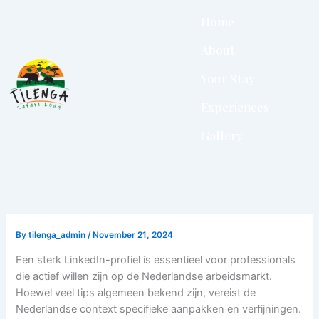
Skip
Home
to
content
About
Your Stay
Experiences
Gallery
By
tilenga_admin
/
November 21, 2024
Een sterk LinkedIn-profiel is essentieel voor professionals
die actief willen zijn op de Nederlandse arbeidsmarkt.
Hoewel veel tips algemeen bekend zijn, vereist de
Nederlandse context specifieke aanpakken en verfijningen.