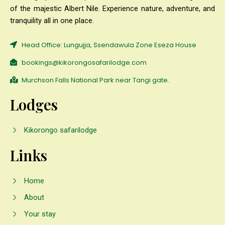
of the majestic Albert Nile. Experience nature, adventure, and
tranquility all in one place.
Head Office: Lungujja, Ssendawula Zone Eseza House
bookings@kikorongosafarilodge.com
Murchson Falls National Park near Tangi gate.
Lodges
Kikorongo safarilodge
Links
Home
About
Your stay