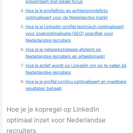
presenteert met lokale focus
Hoe je je profielfoto en achtergrondefoto
optimaliseert voor de Nederlandse markt
Hoe je je LinkedIn-profiel technisch optimaliseert
voor zoekoptimalisatie (SEO) specifiek voor
Nederlandse recruiters
Hoe je je netwerkstrategie afstemt op
Nederlandse recruiters en arbeidsmarkt
Hoe je actief wordt op LinkedIn om op te vallen bij
Nederlandse recruiters
Hoe je je profiel continu optimaliseert en meetbare
resultaten behaalt
Hoe je je kopregel op LinkedIn
optimaal inzet voor Nederlandse
recruiters