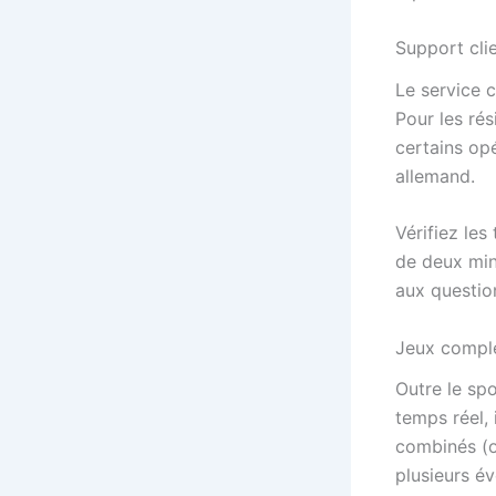
Support clie
Le service c
Pour les rés
certains op
allemand.
Vérifiez le
de deux min
aux question
Jeux complé
Outre le sp
temps réel, 
combinés (o
plusieurs é