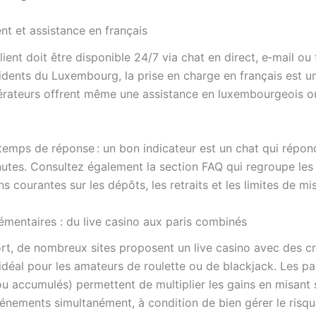
nt et assistance en français
lient doit être disponible 24/7 via chat en direct, e‑mail ou
idents du Luxembourg, la prise en charge en français est un 
érateurs offrent même une assistance en luxembourgeois o
s temps de réponse : un bon indicateur est un chat qui répo
utes. Consultez également la section FAQ qui regroupe les
s courantes sur les dépôts, les retraits et les limites de mi
mentaires : du live casino aux paris combinés
ort, de nombreux sites proposent un live casino avec des c
idéal pour les amateurs de roulette ou de blackjack. Les pa
u accumulés) permettent de multiplier les gains en misant 
vénements simultanément, à condition de bien gérer le risqu