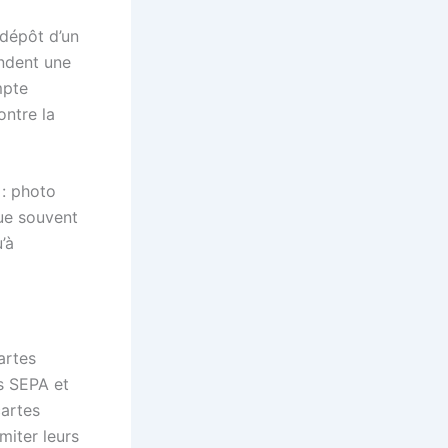
 dépôt d’un
andent une
mpte
ontre la
: photo
tue souvent
’à
artes
ts SEPA et
artes
miter leurs