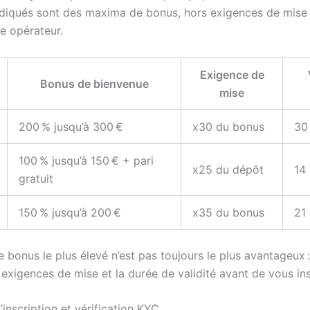
diqués sont des maxima de bonus, hors exigences de mise 
e opérateur.
Exigence de
Bonus de bienvenue
mise
200 % jusqu’à 300 €
x30 du bonus
30
100 % jusqu’à 150 € + pari
x25 du dépôt
14
gratuit
150 % jusqu’à 200 €
x35 du bonus
21
e bonus le plus élevé n’est pas toujours le plus avantageux
 exigences de mise et la durée de validité avant de vous ins
inscription et vérification KYC