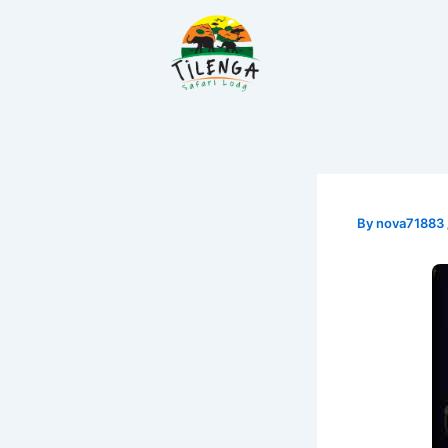
Skip
to
content
By
nova71883