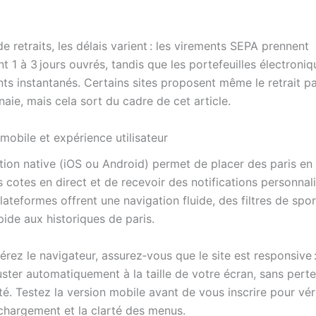
e retraits, les délais varient : les virements SEPA prennent
 1 à 3 jours ouvrés, tandis que les portefeuilles électroniq
ts instantanés. Certains sites proposent même le retrait p
aie, mais cela sort du cadre de cet article.
mobile et expérience utilisateur
tion native (iOS ou Android) permet de placer des paris en 
s cotes en direct et de recevoir des notifications personnal
lateformes offrent une navigation fluide, des filtres de spor
ide aux historiques de paris.
érez le navigateur, assurez‑vous que le site est responsive 
uster automatiquement à la taille de votre écran, sans pert
té. Testez la version mobile avant de vous inscrire pour véri
 chargement et la clarté des menus.