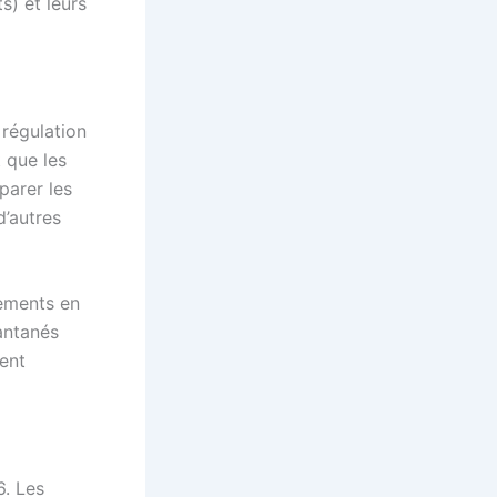
s) et leurs
 régulation
 que les
parer les
d’autres
iements en
antanés
ient
6. Les