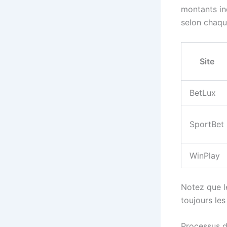
montants in
selon chaqu
Site
BetLux
SportBet
WinPlay
Notez que l
toujours les
Processus d’