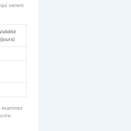
qui varient
Validité
(jours)
 : examinez
crire.