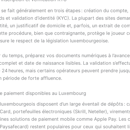
n se fait généralement en trois étapes : création du compte,
ds et validation d’identité (KYC). La plupart des sites dem
tité, un justificatif de domicile et, parfois, un extrait de co
ette procédure, bien que contraignante, protège le joueur c
sure le respect de la législation luxembourgeoise.
 du temps, préparez vos documents numériques à l’avance 
complet et date de naissance lisibles. La validation s’effec
 24 heures, mais certains opérateurs peuvent prendre jusqu
n période de forte affluence.
e paiement disponibles au Luxembourg
 luxembourgeois disposent d’un large éventail de dépôts : c
ard, portefeuilles électroniques (Skrill, Neteller), viremen
nes solutions de paiement mobile comme Apple Pay. Les c
Paysafecard) restent populaires pour ceux qui souhaitent li