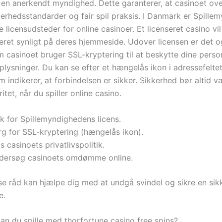
f en anerkendt myndighed. Dette garanterer, at casinoet ov
kerhedsstandarder og fair spil praksis. I Danmark er Spill
le licensudsteder for online casinoer. Et licenseret casino vi
ret synligt på deres hjemmeside. Udover licensen er det og
m casinoet bruger SSL-kryptering til at beskytte dine perso
oplysninger. Du kan se efter et hængelås ikon i adressefeltet
 indikerer, at forbindelsen er sikker. Sikkerhed bør altid v
itet, når du spiller online casino.
k for Spillemyndighedens licens.
rg for SSL-kryptering (hængelås ikon).
 casinoets privatlivspolitik.
dersøg casinoets omdømme online.
sse råd kan hjælpe dig med at undgå svindel og sikre en sik
e.
kan du spille med thorfortune casino free spins?