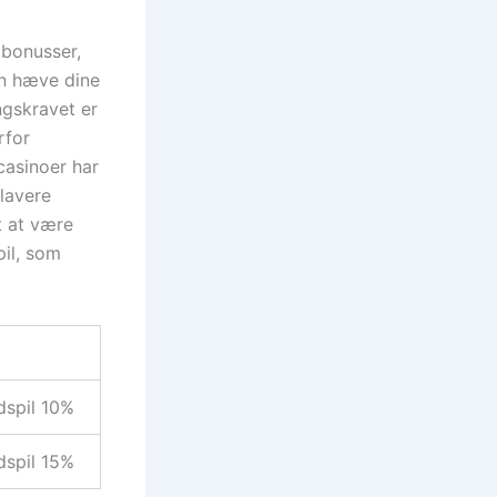
 bonusser,
kan hæve dine
ngskravet er
rfor
 casinoer har
lavere
t at være
pil, som
dspil 10%
dspil 15%