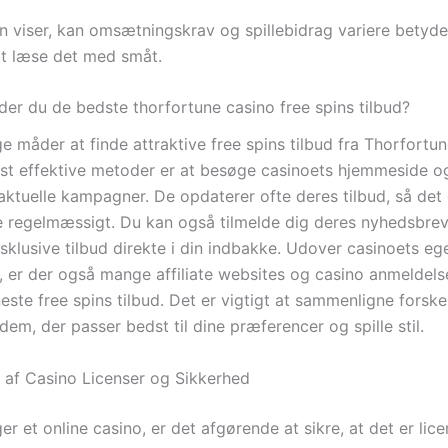
n viser, kan omsætningskrav og spillebidrag variere betydel
t læse det med småt.
der du de bedste thorfortune casino free spins tilbud?
e måder at finde attraktive free spins tilbud fra Thorfortu
st effektive metoder er at besøge casinoets hjemmeside o
 aktuelle kampagner. De opdaterer ofte deres tilbud, så det
ke regelmæssigt. Du kan også tilmelde dig deres nyhedsbrev
klusive tilbud direkte i din indbakke. Udover casinoets eg
 er der også mange affiliate websites og casino anmeldelse
neste free spins tilbud. Det er vigtigt at sammenligne forskel
 dem, der passer bedst til dine præferencer og spille stil.
 af Casino Licenser og Sikkerhed
r et online casino, er det afgørende at sikre, at det er lic