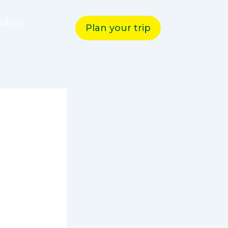
allery
Plan your trip