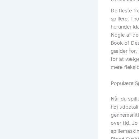
De fleste fr
spillere. Th
herunder kl
Nogle af de
Book of Dead
gælder for,
for at vælge
mere fleksibi
Populære Sp
Når du spil
høj udbetal
gennemsnitl
over tid. Jo
spillemaski
Blood Sucke