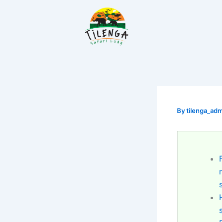
Skip
to
content
By
tilenga_ad