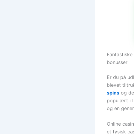
Fantastiske
bonusser
Er du på ud
blevet tilt
spins
og de 
populært i 
og en gener
Online casin
et fysisk c