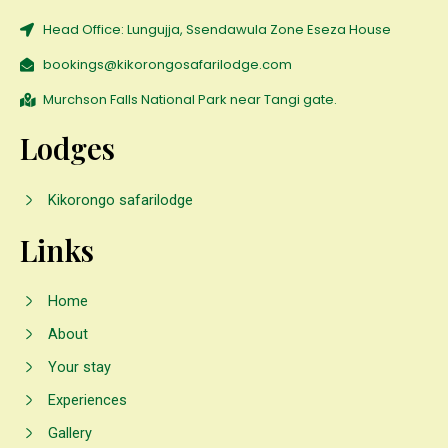
Head Office: Lungujja, Ssendawula Zone Eseza House
bookings@kikorongosafarilodge.com
Murchson Falls National Park near Tangi gate.
Lodges
Kikorongo safarilodge
Links
Home
About
Your stay
Experiences
Gallery