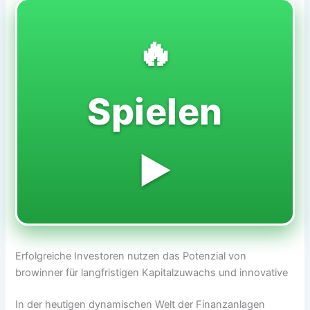
🔥
Spielen
▶️
Erfolgreiche Investoren nutzen das Potenzial von
browinner für langfristigen Kapitalzuwachs und innovative
In der heutigen dynamischen Welt der Finanzanlagen