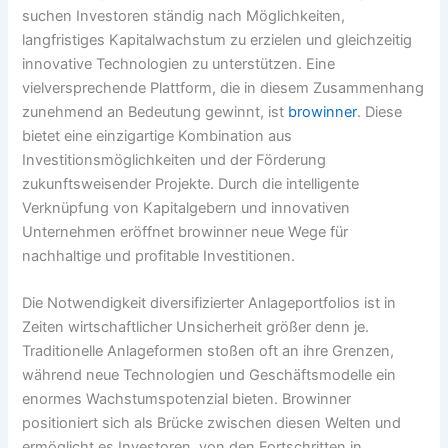
suchen Investoren ständig nach Möglichkeiten,
langfristiges Kapitalwachstum zu erzielen und gleichzeitig
innovative Technologien zu unterstützen. Eine
vielversprechende Plattform, die in diesem Zusammenhang
zunehmend an Bedeutung gewinnt, ist
browinner
. Diese
bietet eine einzigartige Kombination aus
Investitionsmöglichkeiten und der Förderung
zukunftsweisender Projekte. Durch die intelligente
Verknüpfung von Kapitalgebern und innovativen
Unternehmen eröffnet
browinner
neue Wege für
nachhaltige und profitable Investitionen.
Die Notwendigkeit diversifizierter Anlageportfolios ist in
Zeiten wirtschaftlicher Unsicherheit größer denn je.
Traditionelle Anlageformen stoßen oft an ihre Grenzen,
während neue Technologien und Geschäftsmodelle ein
enormes Wachstumspotenzial bieten.
Browinner
positioniert sich als Brücke zwischen diesen Welten und
ermöglicht es Investoren, von den Fortschritten in