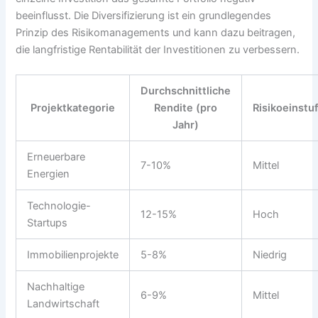
beeinflusst. Die Diversifizierung ist ein grundlegendes
Prinzip des Risikomanagements und kann dazu beitragen,
die langfristige Rentabilität der Investitionen zu verbessern.
Durchschnittliche
Projektkategorie
Rendite (pro
Risikoeinstu
Jahr)
Erneuerbare
7-10%
Mittel
Energien
Technologie-
12-15%
Hoch
Startups
Immobilienprojekte
5-8%
Niedrig
Nachhaltige
6-9%
Mittel
Landwirtschaft