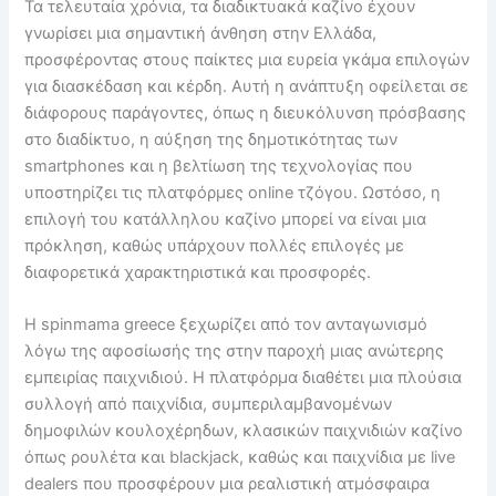
Τα τελευταία χρόνια, τα διαδικτυακά καζίνο έχουν
γνωρίσει μια σημαντική άνθηση στην Ελλάδα,
προσφέροντας στους παίκτες μια ευρεία γκάμα επιλογών
για διασκέδαση και κέρδη. Αυτή η ανάπτυξη οφείλεται σε
διάφορους παράγοντες, όπως η διευκόλυνση πρόσβασης
στο διαδίκτυο, η αύξηση της δημοτικότητας των
smartphones και η βελτίωση της τεχνολογίας που
υποστηρίζει τις πλατφόρμες online τζόγου. Ωστόσο, η
επιλογή του κατάλληλου καζίνο μπορεί να είναι μια
πρόκληση, καθώς υπάρχουν πολλές επιλογές με
διαφορετικά χαρακτηριστικά και προσφορές.
Η spinmama greece ξεχωρίζει από τον ανταγωνισμό
λόγω της αφοσίωσής της στην παροχή μιας ανώτερης
εμπειρίας παιχνιδιού. Η πλατφόρμα διαθέτει μια πλούσια
συλλογή από παιχνίδια, συμπεριλαμβανομένων
δημοφιλών κουλοχέρηδων, κλασικών παιχνιδιών καζίνο
όπως ρουλέτα και blackjack, καθώς και παιχνίδια με live
dealers που προσφέρουν μια ρεαλιστική ατμόσφαιρα