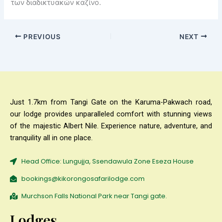
των διαδικτυακών καζίνο.
PREVIOUS
NEXT
Just 1.7km from Tangi Gate on the Karuma-Pakwach road,
our lodge provides unparalleled comfort with stunning views
of the majestic Albert Nile. Experience nature, adventure, and
tranquility all in one place.
Head Office: Lungujja, Ssendawula Zone Eseza House
bookings@kikorongosafarilodge.com
Murchson Falls National Park near Tangi gate.
Lodges