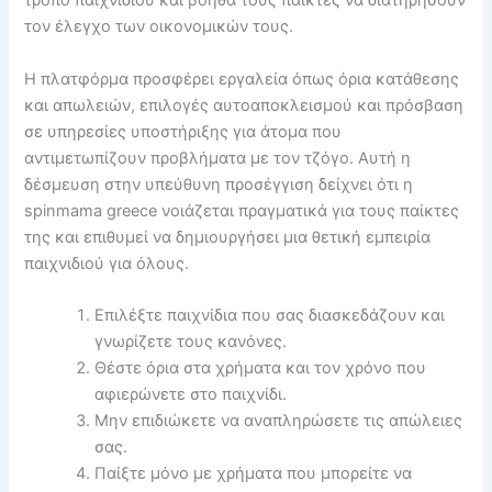
τρόπο παιχνιδιού και βοηθά τους παίκτες να διατηρήσουν
τον έλεγχο των οικονομικών τους.
Η πλατφόρμα προσφέρει εργαλεία όπως όρια κατάθεσης
και απωλειών, επιλογές αυτοαποκλεισμού και πρόσβαση
σε υπηρεσίες υποστήριξης για άτομα που
αντιμετωπίζουν προβλήματα με τον τζόγο. Αυτή η
δέσμευση στην υπεύθυνη προσέγγιση δείχνει ότι η
spinmama greece νοιάζεται πραγματικά για τους παίκτες
της και επιθυμεί να δημιουργήσει μια θετική εμπειρία
παιχνιδιού για όλους.
Επιλέξτε παιχνίδια που σας διασκεδάζουν και
γνωρίζετε τους κανόνες.
Θέστε όρια στα χρήματα και τον χρόνο που
αφιερώνετε στο παιχνίδι.
Μην επιδιώκετε να αναπληρώσετε τις απώλειες
σας.
Παίξτε μόνο με χρήματα που μπορείτε να