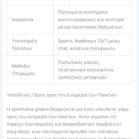
Προηγμένα συστήματα
Ασφάλεια
κρυπτογράφησης και αυστηρά
μέτρα προστασίας δεδομένων
Υποστήριξη
Άριστη, διαθέσιμη 24/7 μέσω
Πελατών
chat, email και τηλεφώνου
Πιστωτικές κάρτες,
Μέθοδοι
ηλεκτρονικά πορτοφόλια,
Πληρωμής
τραπεζικές μεταφορές
Υπεύθυνος Γάμος προς την Ευημερία των Παικτών
Η spinmama greece δεσμεύεται για έναν υπεύθυνο γάμο
προς την ευημερία των παικτών. Αυτό σημαίνει ότι
παρέχει ένα ασφαλές και διασκεδαστικό περιβάλλον
παιχνιδιού, ενώ ταυτόχρονα προωθεί τον υπεύθυνο