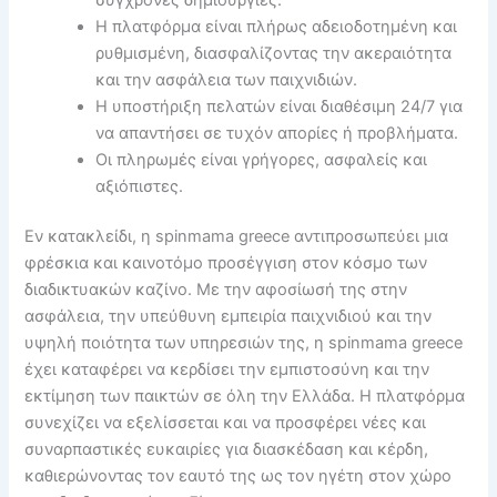
Η πλατφόρμα είναι πλήρως αδειοδοτημένη και
ρυθμισμένη, διασφαλίζοντας την ακεραιότητα
και την ασφάλεια των παιχνιδιών.
Η υποστήριξη πελατών είναι διαθέσιμη 24/7 για
να απαντήσει σε τυχόν απορίες ή προβλήματα.
Οι πληρωμές είναι γρήγορες, ασφαλείς και
αξιόπιστες.
Εν κατακλείδι, η spinmama greece αντιπροσωπεύει μια
φρέσκια και καινοτόμο προσέγγιση στον κόσμο των
διαδικτυακών καζίνο. Με την αφοσίωσή της στην
ασφάλεια, την υπεύθυνη εμπειρία παιχνιδιού και την
υψηλή ποιότητα των υπηρεσιών της, η spinmama greece
έχει καταφέρει να κερδίσει την εμπιστοσύνη και την
εκτίμηση των παικτών σε όλη την Ελλάδα. Η πλατφόρμα
συνεχίζει να εξελίσσεται και να προσφέρει νέες και
συναρπαστικές ευκαιρίες για διασκέδαση και κέρδη,
καθιερώνοντας τον εαυτό της ως τον ηγέτη στον χώρο