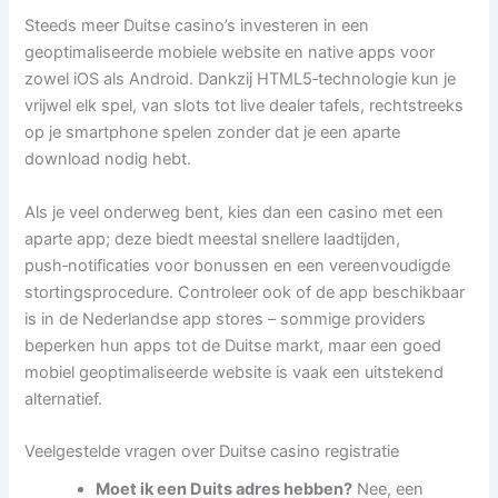
Steeds meer Duitse casino’s investeren in een
geoptimaliseerde mobiele website en native apps voor
zowel iOS als Android. Dankzij HTML5‑technologie kun je
vrijwel elk spel, van slots tot live dealer tafels, rechtstreeks
op je smartphone spelen zonder dat je een aparte
download nodig hebt.
Als je veel onderweg bent, kies dan een casino met een
aparte app; deze biedt meestal snellere laadtijden,
push‑notificaties voor bonussen en een vereenvoudigde
stortingsprocedure. Controleer ook of de app beschikbaar
is in de Nederlandse app stores – sommige providers
beperken hun apps tot de Duitse markt, maar een goed
mobiel geoptimaliseerde website is vaak een uitstekend
alternatief.
Veelgestelde vragen over Duitse casino registratie
Moet ik een Duits adres hebben?
Nee, een