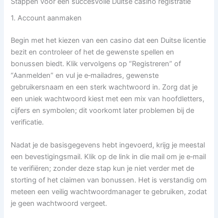
Stappen voor een succesvolle Duitse casino registratie
1. Account aanmaken
Begin met het kiezen van een casino dat een Duitse licentie
bezit en controleer of het de gewenste spellen en
bonussen biedt. Klik vervolgens op “Registreren” of
“Aanmelden” en vul je e‑mailadres, gewenste
gebruikersnaam en een sterk wachtwoord in. Zorg dat je
een uniek wachtwoord kiest met een mix van hoofdletters,
cijfers en symbolen; dit voorkomt later problemen bij de
verificatie.
Nadat je de basisgegevens hebt ingevoerd, krijg je meestal
een bevestigingsmail. Klik op de link in die mail om je e‑mail
te verifiëren; zonder deze stap kun je niet verder met de
storting of het claimen van bonussen. Het is verstandig om
meteen een veilig wachtwoordmanager te gebruiken, zodat
je geen wachtwoord vergeet.