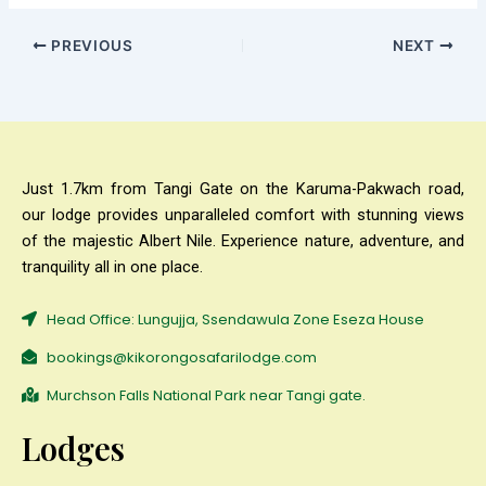
PREVIOUS
NEXT
Just 1.7km from Tangi Gate on the Karuma-Pakwach road,
our lodge provides unparalleled comfort with stunning views
of the majestic Albert Nile. Experience nature, adventure, and
tranquility all in one place.
Head Office: Lungujja, Ssendawula Zone Eseza House
bookings@kikorongosafarilodge.com
Murchson Falls National Park near Tangi gate.
Lodges