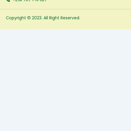
Copyright © 2023. All Right Reserved.