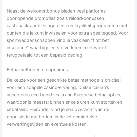
Naast de welkomstbonus bieden veel platforms
doorlopende promoties zoals reload‑bonussen,
cash‑back‑aanbiedingen en een loyaliteitsprogramma met
punten die je kunt inwisselen voor extra speeltegoed. Voor
sportweddenschappen vind je vaak een “first bet
insurance” waarbij je eerste verloren inzet wordt
terugbetaald tot een bepaald bedrag.
Betaalmethoden en opnames
De keuze voor een geschikte betaalmethode is cruciaal
voor een soepele casino‑ervaring. Duitse casino’s
accepteren een breed scala aan Europese betaalopties,
waardoor je meestal binnen enkele uren kunt storten en
uitbetalen. Hieronder vind je een overzicht van de
populairste methoden, inclusief gemiddelde
verwerkingstijden en eventuele kosten.