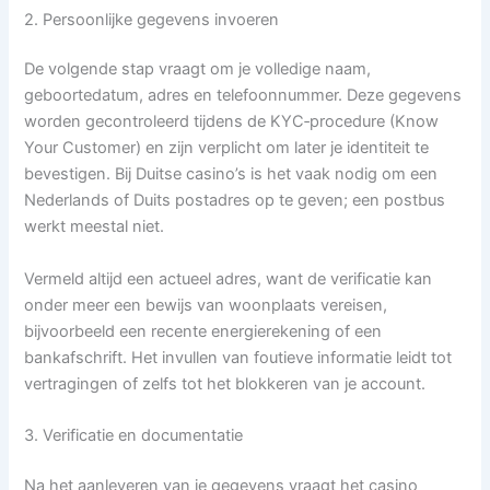
2. Persoonlijke gegevens invoeren
De volgende stap vraagt om je volledige naam,
geboortedatum, adres en telefoonnummer. Deze gegevens
worden gecontroleerd tijdens de KYC‑procedure (Know
Your Customer) en zijn verplicht om later je identiteit te
bevestigen. Bij Duitse casino’s is het vaak nodig om een
Nederlands of Duits postadres op te geven; een postbus
werkt meestal niet.
Vermeld altijd een actueel adres, want de verificatie kan
onder meer een bewijs van woonplaats vereisen,
bijvoorbeeld een recente energierekening of een
bankafschrift. Het invullen van foutieve informatie leidt tot
vertragingen of zelfs tot het blokkeren van je account.
3. Verificatie en documentatie
Na het aanleveren van je gegevens vraagt het casino