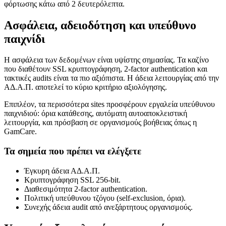
φόρτωσης κάτω από 2 δευτερόλεπτα.
Ασφάλεια, αδειοδότηση και υπεύθυνο
παιχνίδι
Η ασφάλεια των δεδομένων είναι υψίστης σημασίας. Τα καζίνο
που διαθέτουν SSL κρυπτογράφηση, 2‑factor authentication και
τακτικές audits είναι τα πιο αξιόπιστα. Η άδεια λειτουργίας από την
ΑΔ.Α.Π. αποτελεί το κύριο κριτήριο αξιολόγησης.
Επιπλέον, τα περισσότερα sites προσφέρουν εργαλεία υπεύθυνου
παιχνιδιού: όρια κατάθεσης, αυτόματη αυτοαποκλειστική
λειτουργία, και πρόσβαση σε οργανισμούς βοήθειας όπως η
GamCare.
Τα σημεία που πρέπει να ελέγξετε
Έγκυρη άδεια ΑΔ.Α.Π.
Κρυπτογράφηση SSL 256‑bit.
Διαθεσιμότητα 2‑factor authentication.
Πολιτική υπεύθυνου τζόγου (self‑exclusion, όρια).
Συνεχής άδεια audit από ανεξάρτητους οργανισμούς.