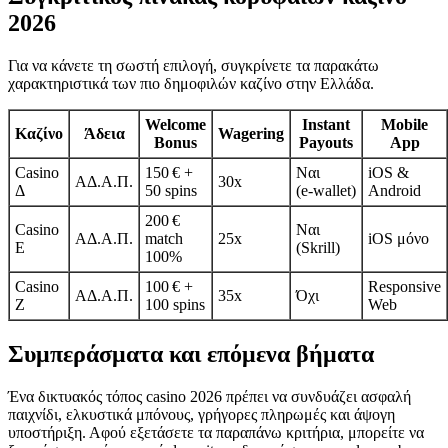
2026
Για να κάνετε τη σωστή επιλογή, συγκρίνετε τα παρακάτω
χαρακτηριστικά των πιο δημοφιλών καζίνο στην Ελλάδα.
Welcome
Instant
Mobile
Καζίνο
Άδεια
Wagering
Bonus
Payouts
App
Casino
150 € +
Ναι
iOS &
ΑΔ.Α.Π.
30x
Δ
50 spins
(e‑wallet)
Android
200 €
Casino
Ναι
ΑΔ.Α.Π.
match
25x
iOS μόνο
Ε
(Skrill)
100%
Casino
100 € +
Responsive
ΑΔ.Α.Π.
35x
Όχι
Ζ
100 spins
Web
Συμπεράσματα και επόμενα βήματα
Ένα δικτυακός τόπος casino 2026 πρέπει να συνδυάζει ασφαλή
παιχνίδι, ελκυστικά μπόνους, γρήγορες πληρωμές και άψογη
υποστήριξη. Αφού εξετάσετε τα παραπάνω κριτήρια, μπορείτε να