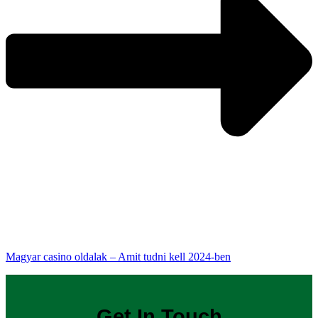
Magyar casino oldalak – Amit tudni kell 2024-ben
Get In Touch