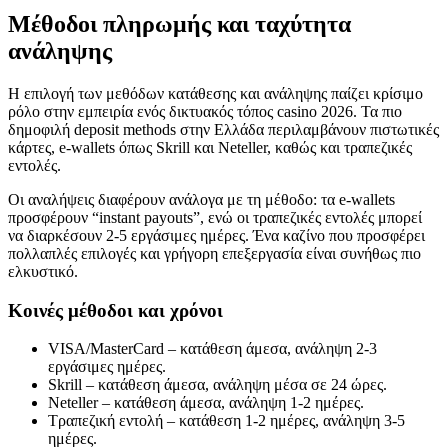
Μέθοδοι πληρωμής και ταχύτητα
ανάληψης
Η επιλογή των μεθόδων κατάθεσης και ανάληψης παίζει κρίσιμο
ρόλο στην εμπειρία ενός δικτυακός τόπος casino 2026. Τα πιο
δημοφιλή deposit methods στην Ελλάδα περιλαμβάνουν πιστωτικές
κάρτες, e‑wallets όπως Skrill και Neteller, καθώς και τραπεζικές
εντολές.
Οι αναλήψεις διαφέρουν ανάλογα με τη μέθοδο: τα e‑wallets
προσφέρουν “instant payouts”, ενώ οι τραπεζικές εντολές μπορεί
να διαρκέσουν 2‑5 εργάσιμες ημέρες. Ένα καζίνο που προσφέρει
πολλαπλές επιλογές και γρήγορη επεξεργασία είναι συνήθως πιο
ελκυστικό.
Κοινές μέθοδοι και χρόνοι
VISA/MasterCard – κατάθεση άμεσα, ανάληψη 2‑3
εργάσιμες ημέρες.
Skrill – κατάθεση άμεσα, ανάληψη μέσα σε 24 ώρες.
Neteller – κατάθεση άμεσα, ανάληψη 1‑2 ημέρες.
Τραπεζική εντολή – κατάθεση 1‑2 ημέρες, ανάληψη 3‑5
ημέρες.