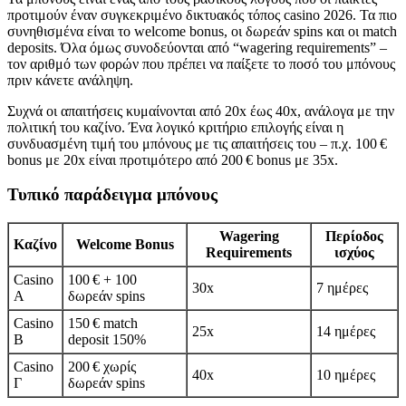
προτιμούν έναν συγκεκριμένο δικτυακός τόπος casino 2026. Τα πιο
συνηθισμένα είναι το welcome bonus, οι δωρεάν spins και οι match
deposits. Όλα όμως συνοδεύονται από “wagering requirements” –
τον αριθμό των φορών που πρέπει να παίξετε το ποσό του μπόνους
πριν κάνετε ανάληψη.
Συχνά οι απαιτήσεις κυμαίνονται από 20x έως 40x, ανάλογα με την
πολιτική του καζίνο. Ένα λογικό κριτήριο επιλογής είναι η
συνδυασμένη τιμή του μπόνους με τις απαιτήσεις του – π.χ. 100 €
bonus με 20x είναι προτιμότερο από 200 € bonus με 35x.
Τυπικό παράδειγμα μπόνους
Wagering
Περίοδος
Καζίνο
Welcome Bonus
Requirements
ισχύος
Casino
100 € + 100
30x
7 ημέρες
Α
δωρεάν spins
Casino
150 € match
25x
14 ημέρες
Β
deposit 150%
Casino
200 € χωρίς
40x
10 ημέρες
Γ
δωρεάν spins