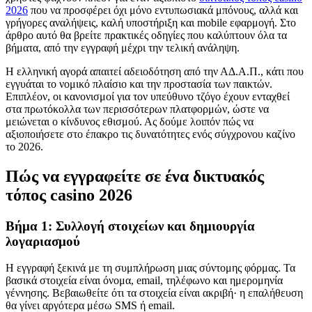
2026
που να προσφέρει όχι μόνο εντυπωσιακά μπόνους, αλλά και
γρήγορες αναλήψεις, καλή υποστήριξη και mobile εφαρμογή. Στο
άρθρο αυτό θα βρείτε πρακτικές οδηγίες που καλύπτουν όλα τα
βήματα, από την εγγραφή μέχρι την τελική ανάληψη.
Η ελληνική αγορά απαιτεί αδειοδότηση από την ΑΔ.Α.Π., κάτι που
εγγυάται το νομικό πλαίσιο και την προστασία των παικτών.
Επιπλέον, οι κανονισμοί για τον υπεύθυνο τζόγο έχουν ενταχθεί
στα πρωτόκολλα των περισσότερων πλατφορμών, ώστε να
μειώνεται ο κίνδυνος εθισμού. Ας δούμε λοιπόν πώς να
αξιοποιήσετε στο έπακρο τις δυνατότητες ενός σύγχρονου καζίνο
το 2026.
Πώς να εγγραφείτε σε ένα δικτυακός
τόπος casino 2026
Βήμα 1: Συλλογή στοιχείων και δημιουργία
λογαριασμού
Η εγγραφή ξεκινά με τη συμπλήρωση μιας σύντομης φόρμας. Τα
βασικά στοιχεία είναι όνομα, email, τηλέφωνο και ημερομηνία
γέννησης. Βεβαιωθείτε ότι τα στοιχεία είναι ακριβή· η επαλήθευση
θα γίνει αργότερα μέσω SMS ή email.