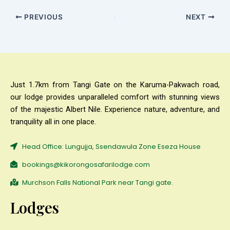
PREVIOUS
NEXT
Just 1.7km from Tangi Gate on the Karuma-Pakwach road,
our lodge provides unparalleled comfort with stunning views
of the majestic Albert Nile. Experience nature, adventure, and
tranquility all in one place.
Head Office: Lungujja, Ssendawula Zone Eseza House
bookings@kikorongosafarilodge.com
Murchson Falls National Park near Tangi gate.
Lodges