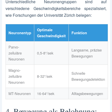
Unterschiedliche Neuronengruppen sind auf
verschiedene Geschwindigkeitsbereiche spezialisiert,
wie Forschungen der Universität Zürich belegen:
Optimale
Neuronentyp
Funktion
Geschwindigkeit
Parvo-
Langsame, präzise
zelluläre
0,5-8°/sek
Bewegungen
Neuronen
Magno-
Schnelle
zelluläre
8-32°/sek
Bewegungsdetektion
Neuronen
MT-Neuronen
16-64°/sek
Alltagsbewegungen
4. Bewegung als Belohnung: