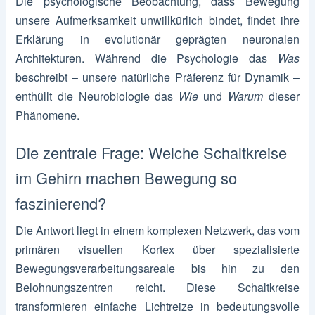
Die psychologische Beobachtung, dass Bewegung
unsere Aufmerksamkeit unwillkürlich bindet, findet ihre
Erklärung in evolutionär geprägten neuronalen
Architekturen. Während die Psychologie das
Was
beschreibt – unsere natürliche Präferenz für Dynamik –
enthüllt die Neurobiologie das
Wie
und
Warum
dieser
Phänomene.
Die zentrale Frage: Welche Schaltkreise
im Gehirn machen Bewegung so
faszinierend?
Die Antwort liegt in einem komplexen Netzwerk, das vom
primären visuellen Kortex über spezialisierte
Bewegungsverarbeitungsareale bis hin zu den
Belohnungszentren reicht. Diese Schaltkreise
transformieren einfache Lichtreize in bedeutungsvolle