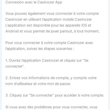
Connexion avec le Casinozer App
Vous pouvez également vous connecter à votre compte
Casinozer en utilisant l’application mobile Casinozer.
L’application est disponible pour les appareils iOS et
Android et vous permet de jouer partout, à tout moment.
Pour vous connecter à votre compte Casinozer avec
l’application, suivez les étapes suivantes :
1. Ouvrez l’application Casinozer et cliquez sur “Se
connecter”.
2. Entrez vos informations de compte, y compris votre
nom d’utilisateur et votre mot de passe.
3. Cliquez sur “Se connecter” pour accéder à votre compte.
Si vous avez des problèmes pour vous connecter, vous