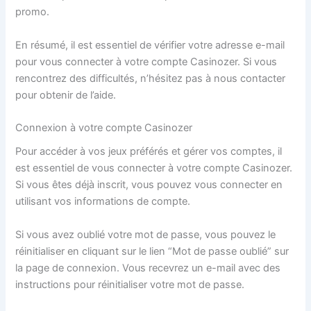
promo.
En résumé, il est essentiel de vérifier votre adresse e-mail
pour vous connecter à votre compte Casinozer. Si vous
rencontrez des difficultés, n’hésitez pas à nous contacter
pour obtenir de l’aide.
Connexion à votre compte Casinozer
Pour accéder à vos jeux préférés et gérer vos comptes, il
est essentiel de vous connecter à votre compte Casinozer.
Si vous êtes déjà inscrit, vous pouvez vous connecter en
utilisant vos informations de compte.
Si vous avez oublié votre mot de passe, vous pouvez le
réinitialiser en cliquant sur le lien “Mot de passe oublié” sur
la page de connexion. Vous recevrez un e-mail avec des
instructions pour réinitialiser votre mot de passe.