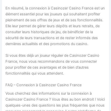
En résumé, la connexion à Casinozer Casino France est un
élément essentiel pour les joueurs qui souhaitent profiter
pleinement de ses offres de jeux et de ses fonctionnalités.
Elle leur permet de gérer leurs dépôts et leurs retraits, de
consulter leurs historiques de jeu, de bénéficier de la
sécurité de leurs transactions et de rester informés des
dernières actualités et des promotions du casino.
Si vous êtes déjà un joueur régulier de Casinozer Casino
France, nous vous recommandons de vous connecter
pour profiter de ces avantages et de bien d’autres
fonctionnalités qui vous attendent.
FAQ – Connexion à Casinozer Casino France
Vous cherchez des informations sur la connexion à
Casinozer Casino France ? Vous êtes au bon endroit ! Voici
quelques-unes des questions les plus fréquentes que nous