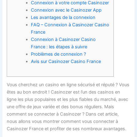
Connexion à votre compte Casinozer
Connexion avec le Casinozer App
Les avantages de la connexion
FAQ – Connexion à Casinozer Casino
France
Connexion à Casinozer Casino
France : les étapes à suivre
Problèmes de connexion ?
Avis sur Casinozer Casino France
Vous cherchez un casino en ligne sécurisé et réputé ? Vous
êtes au bon endroit ! Casinozer est l’un des casinos en
ligne les plus populaires et les plus fiables du marché, avec
une offre de jeux variée et des bonus réguliers. Mais
comment se connecter à Casinozer ? Dans cet article,
nous allons vous montrer comment vous connecter à
Casinozer France et profiter de ses nombreux avantages.