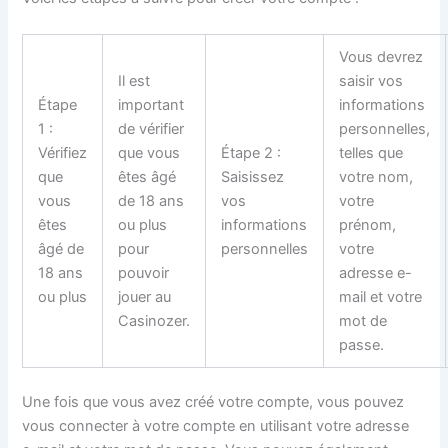
Vous devrez
Il est
saisir vos
Étape
important
informations
1 :
de vérifier
personnelles,
Vérifiez
que vous
Étape 2 :
telles que
que
êtes âgé
Saisissez
votre nom,
vous
de 18 ans
vos
votre
êtes
ou plus
informations
prénom,
âgé de
pour
personnelles
votre
18 ans
pouvoir
adresse e-
ou plus
jouer au
mail et votre
Casinozer.
mot de
passe.
Une fois que vous avez créé votre compte, vous pouvez
vous connecter à votre compte en utilisant votre adresse