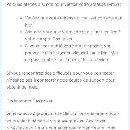
Voici les étapes à suivre pour vérifier votre adresse e-mail :
Vérifiez que votre adresse e-mail est correcte et à
jour.
Assurez-vous que votre adresse e-mail est liée à
votre compte Casinozer.
Si vous avez oublié votre mot de passe, vous
pouvez le réinitialiser en cliquant sur le lien “Mot
de passe oublié” sur la page de connexion.
Si vous rencontrez des difficultés pour vous connecter,
n’hésitez pas à contacter notre équipe de support pour
obtenir de l’aide.
Code promo Casinozer
Vous pouvez également bénéficier d’un code promo pour
vous aider à démarrer votre aventure au Casinozer.
N’hésitez pas à nous contacter pour obtenir votre code