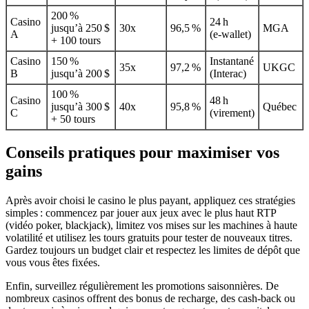
200 %
Casino
24 h
jusqu’à 250 $
30x
96,5 %
MGA
A
(e‑wallet)
+ 100 tours
Casino
150 %
Instantané
35x
97,2 %
UKGC
B
jusqu’à 200 $
(Interac)
100 %
Casino
48 h
jusqu’à 300 $
40x
95,8 %
Québec
C
(virement)
+ 50 tours
Conseils pratiques pour maximiser vos
gains
Après avoir choisi le casino le plus payant, appliquez ces stratégies
simples : commencez par jouer aux jeux avec le plus haut RTP
(vidéo poker, blackjack), limitez vos mises sur les machines à haute
volatilité et utilisez les tours gratuits pour tester de nouveaux titres.
Gardez toujours un budget clair et respectez les limites de dépôt que
vous vous êtes fixées.
Enfin, surveillez régulièrement les promotions saisonnières. De
nombreux casinos offrent des bonus de recharge, des cash‑back ou