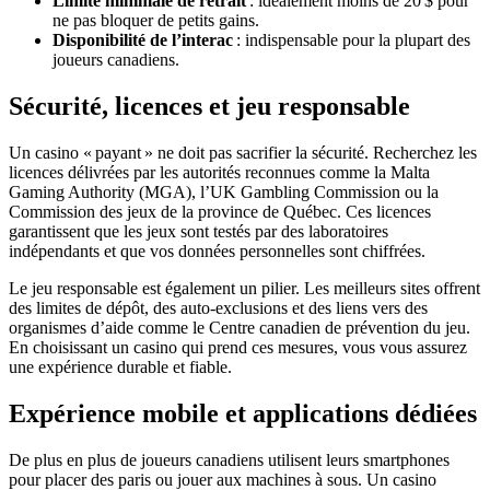
Limite minimale de retrait
: idéalement moins de 20 $ pour
ne pas bloquer de petits gains.
Disponibilité de l’interac
: indispensable pour la plupart des
joueurs canadiens.
Sécurité, licences et jeu responsable
Un casino « payant » ne doit pas sacrifier la sécurité. Recherchez les
licences délivrées par les autorités reconnues comme la Malta
Gaming Authority (MGA), l’UK Gambling Commission ou la
Commission des jeux de la province de Québec. Ces licences
garantissent que les jeux sont testés par des laboratoires
indépendants et que vos données personnelles sont chiffrées.
Le jeu responsable est également un pilier. Les meilleurs sites offrent
des limites de dépôt, des auto‑exclusions et des liens vers des
organismes d’aide comme le Centre canadien de prévention du jeu.
En choisissant un casino qui prend ces mesures, vous vous assurez
une expérience durable et fiable.
Expérience mobile et applications dédiées
De plus en plus de joueurs canadiens utilisent leurs smartphones
pour placer des paris ou jouer aux machines à sous. Un casino