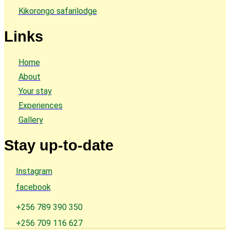
Kikorongo safarilodge
Links
Home
About
Your stay
Experiences
Gallery
Stay up-to-date
Instagram
facebook
+256 789 390 350
+256 709 116 627