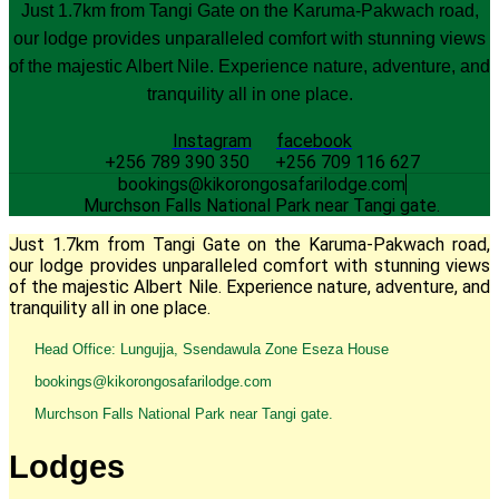
Just 1.7km from Tangi Gate on the Karuma-Pakwach road,
our lodge provides unparalleled comfort with stunning views
of the majestic Albert Nile. Experience nature, adventure, and
tranquility all in one place.
Instagram
facebook
+256 789 390 350
+256 709 116 627
bookings@kikorongosafarilodge.com
Murchson Falls National Park near Tangi gate.
Just 1.7km from Tangi Gate on the Karuma-Pakwach road,
our lodge provides unparalleled comfort with stunning views
of the majestic Albert Nile. Experience nature, adventure, and
tranquility all in one place.
Head Office: Lungujja, Ssendawula Zone Eseza House
bookings@kikorongosafarilodge.com
Murchson Falls National Park near Tangi gate.
Lodges